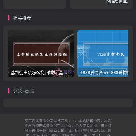
的婚姻见证)
相关推荐
基督徒出轨怎么挽回婚姻(基督徒面对出轨婚姻)
18
评论
抢沙发
奕声咨询有限公司站点声明： 1、本站所有内容，均为
奕声咨询白鹤情感泡学网所有，个人或者企业，未经许
可不得用于任何商业目的。 2、所有内容禁止转载、摘
编、复制或建立镜像，如有违反，追究法律责任。
苏