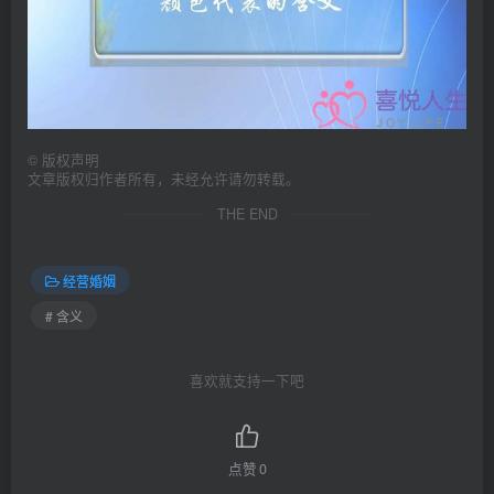
©
版权声明
文章版权归作者所有，未经允许请勿转载。
THE END
经营婚姻
# 含义
喜欢就支持一下吧
点赞
0