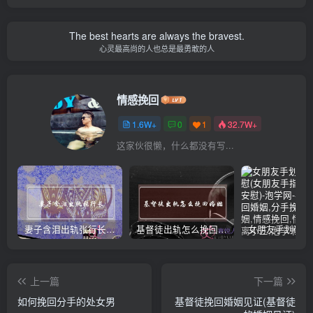
The best hearts are always the bravest.
心灵最高尚的人也总是最勇敢的人
情感挽回
1.6W+
0
1
32.7W+
这家伙很懒，什么都没有写...
妻子含泪出轨张行长 她说全都是因为家中
基督徒出轨怎么挽回婚姻(基督徒面对出轨婚姻)
上一篇
下一篇
如何挽回分手的处女男
基督徒挽回婚姻见证(基督徒