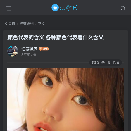
首页
经营婚姻
正文
颜色代表的含义,各种颜色代表着什么含义
情感挽回
3年前更新
0
16
0