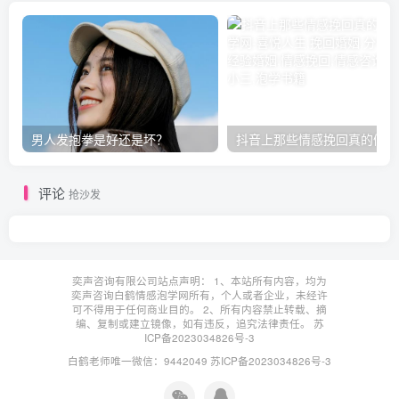
男人发抱拳是好还是坏？
抖音上那些情感挽回真的假的
评论
抢沙发
奕声咨询有限公司站点声明： 1、本站所有内容，均为
奕声咨询白鹤情感泡学网所有，个人或者企业，未经许
可不得用于任何商业目的。 2、所有内容禁止转载、摘
编、复制或建立镜像，如有违反，追究法律责任。
苏
ICP备2023034826号-3
白鹤老师唯一微信：9442049
苏ICP备2023034826号-3