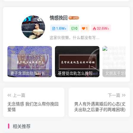
情感挽回
1.6W+
0
1
32.6W+
这家伙很懒，什么都没有写...
妻子含泪出轨张行长 她说全都是因为家中
基督徒出轨怎么挽回婚姻(基督徒面对出轨婚姻)
上一篇
下一篇
无念情感 我们怎么帮你挽回
男人有外遇离婚后的心态(丈
爱情
夫出轨之后妻子的两难困境)
相关推荐