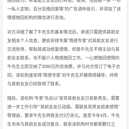
一私人定制，百分百挽回爱情”的广告语所吸引，并添加了该
情感挽回机构的微信进行咨询。
对方详细了解了牛先生的基本情况后，承诺只需提供其前女
友相关个人信息，便会安排专属“情感专家”对其前女友进行
交流劝导，帮助其成功修复感情，但是牛先生不得主动与其
前女友联系，也不能介入情感挽回工作。一心想挽回感情的
牛先生立即交纳了3280元的咨询费，并与对方签订了电子合
同。该机构遂安排“情感专家”对牛先生开展情感辅导，并称
与其前女友已经取得了联系。
随后，该机构“专家”先后以“发现其前女友已有新男友，需要
进一步工作引导”“其前女友已动摇，需联系现男友结束感情”
等理由，要求牛先生转账支付3万余元。直至今年4月，牛先
生也未与其前女友成功复合，联系该机构时也都是敷衍之