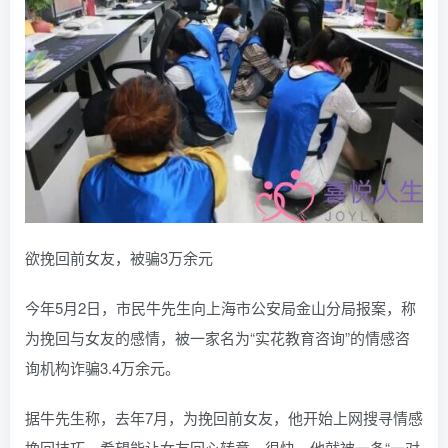
欲挽回前女友，被骗3万余元
今年5月2日，市民牛先生向上海市公安局金山分局报案，称
为挽回与女友的感情，被一家名为“实花教育咨询”的情感咨
询机构诈骗3.4万余元。
据牛先生称，去年7月，为挽回前女友，他开始上网搜寻情感
挽回技巧，希望能让女友回心转意。很快，他就被一条“一对