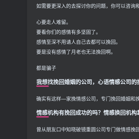
如需要更深入的去探讨你的问题，你可以咨询
心要走人难留。
要看你们的感情有多坚固了。
感情至深不用请人自己去都可以挽回。
要是没有感情了月老也无法挽回啊。
都是骗子
我想找挽回婚姻的公司，心语情感公司的
确实有这样—家挽情感公司，专门挽回婚姻和
情感机构有挽回成功的吗？情感换回机构
曾从朋友口中知晓破镜重圆公司专门做情感挽