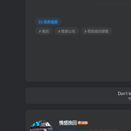
挽救婚姻
# 挽回
# 情感公司
# 帮助挽回感情
Don’t 
情感挽回