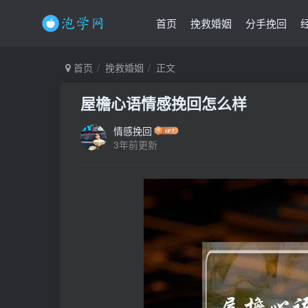
首页
挽救婚姻
分手挽回
首页
挽救婚姻
正文
屋檐心语情感挽回怎么样
情感挽回
3年前更新