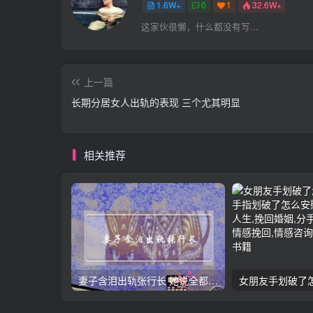
1.6W+
0
1
32.6W+
这家伙很懒，什么都没有写...
上一篇
长期分居女人出轨的表现 三个尤其明显
相关推荐
妻子含泪出轨张行长 她说全都是因为家中