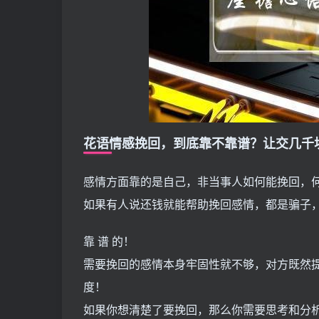
花语情感挽回，到底靠不靠谱？让交几千
感情方面靠的是自己，非当事人如何能挽回，
如果有人说还钱就能帮助挽回感情，都是骗子
靠 谱 的！
需要挽回的感情本身牢固性就不够，对方既然
度！
如果你想清楚了要挽回，那么你需要思考和分