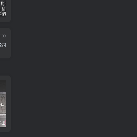
女朋友手划破了怎么安慰(女朋友手指划破了怎么安慰)
男人说他不行怎么回答（高情商的人都这样回答）
怎么才能让老婆出轨
篇
公司
婆出轨
男人出轨但是钱都给老婆
老婆出轨了