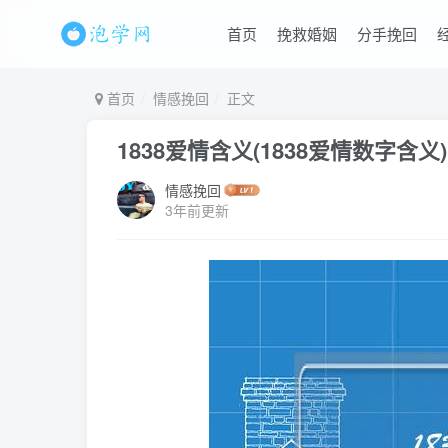
首页
挽救婚姻
分手挽回
首页
情感挽回
正文
1838爱情含义(1838爱情数字含义)
情感挽回
3年前更新