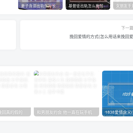
妻子含泪出轨张行长 她说全都是因为家中
基督徒出轨怎么挽回婚姻(基督徒面对出轨婚姻)
下一
挽回爱情的方式(怎么用话来挽回爱
挽回真的假的
和男朋友约会 他一直在玩手机