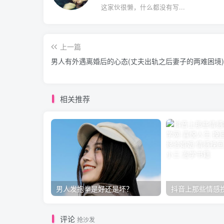
这家伙很懒，什么都没有写...
上一篇
男人有外遇离婚后的心态(丈夫出轨之后妻子的两难困境)
相关推荐
男人发抱拳是好还是坏？
抖音上那些情感
评论
抢沙发