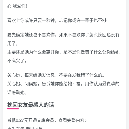
心 我爱你！
喜欢上你或许只要一秒钟，忘记你或许一辈子也不够
要先确定她还喜不喜欢你，如果不喜欢你了怎么挽回也没有
用了。
主要还是她为什么会离开你，是不是你做错了什么让你给她
不高兴了。
关心她，每天给她发信息，不要在发我错了什么的。
关心她、问候她，告诉她你能给她幸福，用你认为最真挚的
话感动她。
挽回女友最感人的话
最低0.27元开通文库会员，查看完整内容>
原发布者:秦日贸易