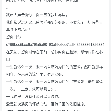
。
我想大声告诉你，你一直在我世界里。
我们都说过无论以后怎样都要好好的，不要忘了当初有些天
真许下的承诺！
想你时你
e799bee5baa6e79fa5e98193e59b9ee7ad9431333361326334
在天边，想你时你在眼前，想你时你在脑海，想你时你在心
田。
一生就这么一次，谈一场以结婚为目的的恋爱，然后就那样
相守，在来往的流年里，岁月安好.
一生就这么一次，谈一场以结婚为目的得恋爱吧！最后坚信
一次，一直走，就可以到白头。
于我这里，没有什么可以大过你。
爱是初次遇见的怦然心动，百转千回的依旧挂念。