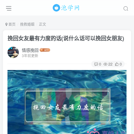
首页
挽救婚姻
正文
挽回女友最有力度的话(说什么话可以挽回女朋友)
情感挽回
3年前更新
0
22
0