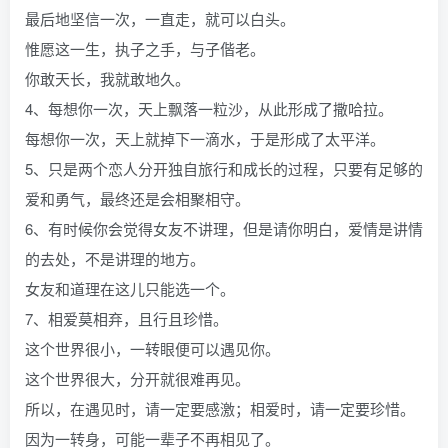
最后地坚信一次，一直走，就可以白头。
惟愿这一生，执子之手，与子偕老。
你敢天长，我就敢地久。
4、每想你一次，天上飘落一粒沙，从此形成了撒哈拉。
每想你一次，天上就掉下一滴水，于是形成了太平洋。
5、只是两个恋人分开独自旅行和成长的过程，只要有足够的
爱和勇气，最终还是会相聚相守。
6、有时候你会觉得女友不讲理，但是请你明白，爱情是讲情
的去处，不是讲理的地方。
女友和道理在这儿只能选一个。
7、相爱莫相弃，且行且珍惜。
这个世界很小，一转眼便可以遇见你。
这个世界很大，分开就很难再见。
所以，在遇见时，请一定要感激；相爱时，请一定要珍惜。
因为一转身，可能一辈子不再相见了。