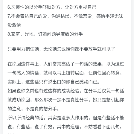
6.习惯性的以分手吓唬对方，让对方重视自己
7.不会表达自己的爱，沟通枯燥，不像恋爱，感情平淡无味
没激情
8.家庭，异地，订婚问题导度致的分手
只要用力抱住她，无论她怎么推你都不要放手就可以了
在挽回这件事上，人们常常高估了一句话的效果，以为通过
一句感人的情话，就可以马上扭转局面，让前任回心转意。
实际上，这些话只有说出口的你自己感动而已。
如果说你之前也有过这样的成功经验，在分手后仅凭一句话
就成功挽回，那么那次一定不是真性分手，她只是想引起你
的注意，不是真的想分手。
所以所谓经典的话，其实是没多大作用的，但是有些话不能
说，有些话，说了有效，其中的道理，不妨看看下面几句。