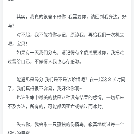
其实，我真的很舍不得你 我需要你，请回到我身边，好
吗？
对不起，我不能将你忘记，原谅我，再给我们一次机会
吧，宝贝！
如果有一天我们分离，请记得有个傻瓜爱过你，我把难
过留给自己，不做情人我也心存感激。
能遇见是缘分 我们是不是该珍惜呢？在一起这么长时间
了，我们真得很不容易，我好念你啊~
也许生命中最美的就是这种没有结果的感情，一切都来
不及表达，所有的，可能都因死亡或错过而冰封。
失去你，我会象一只孤独的伤情鸟，寂寞地度过每一个
想你的黑夜。