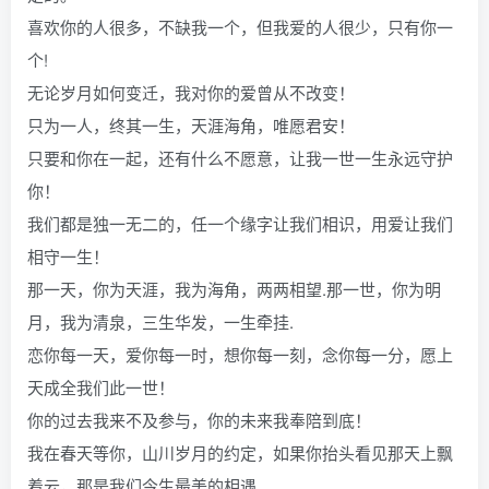
喜欢你的人很多，不缺我一个，但我爱的人很少，只有你一
个!
无论岁月如何变迁，我对你的爱曾从不改变！
只为一人，终其一生，天涯海角，唯愿君安！
只要和你在一起，还有什么不愿意，让我一世一生永远守护
你！
我们都是独一无二的，任一个缘字让我们相识，用爱让我们
相守一生！
那一天，你为天涯，我为海角，两两相望.那一世，你为明
月，我为清泉，三生华发，一生牵挂.
恋你每一天，爱你每一时，想你每一刻，念你每一分，愿上
天成全我们此一世！
你的过去我来不及参与，你的未来我奉陪到底！
我在春天等你，山川岁月的约定，如果你抬头看见那天上飘
着云，那是我们今生最美的相遇