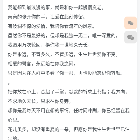
我能想到最浪漫的事，就是和你一起慢慢变老。
亲亲的张开你的手，让爱在此刻停留。
有波澜不惊的爱情，我陪你看流年的风景。
虽然你不是最好的，但却是我独一无二，唯一深爱的。
我愿用万次轮回，换你我一世地久天长。
你是永远，不管多久，不管多远，生生世世爱你不变。
相爱的誓言，永远陪在你我之间。
只是因为在人群中多看了你一眼，再也没能忘记你容颜。
。
把你放在心上，合起了手掌，默默的祈求上苍指引我方向，
不求地久天长，只求在你身旁。
想你是我每天不用在想的事情，任时间冲刷，你已经留在我
心里。
花儿虽多，却没有重复的一朵，但愿你是我生生世世早已注
定的。