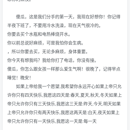
傻瓜，这是我们分手的第一天，我现在好想你！你记得
半夜下班了，不要用冷水洗澡，现在天气很冷的。
你要去买个水瓶和电热棒烧开水。
你以前总说好麻烦，可是我怕你会生病。
，所以你要去买，无论多麻烦，身体重要。
你今天有想我吗？我给你打了电话，你没有接。
傻瓜，你怎么跟女孩一样那么爱生气啊！很晚了，记得早点
睡觉！晚安！
如果上帝给我一个愿望,我希望你永远开心如果上帝只允
许你只有四天快乐,我愿这四天是:春天,夏天,秋天,冬天如果上
帝只允许你只有三天快乐,我愿这三天是:昨天,今天,明天如果
上帝只允许你只有两天快乐,我愿这两天是:白天,夜天如果上
帝只允许你只有一天快乐,我愿这一天是:每一天