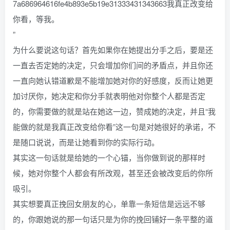
7a686964616fe4b893e5b19e31333431343663我真正改变给
你看，等我。
”
为什么要说这句话？首先如果你在她提出分手之后，要是还
一直去否定她的决定，只会增加你们间的矛盾点，并且你还
一直向她认错道歉是不能增加她对你的好感度，反而让她更
加讨厌你，她决定和你分手就表明他对你整个人都是否定
的，你需要做的就是站在她这一边，赞成她的决定，并且“我
能做的就是我真正改变给你看”这一句是对她很好的承诺，不
是随口说说，而是让她看到你的实际行动。
其实这一句话就是给她的一个心锚，当你做到说的那样时
候，她对你整个人都会有所改观，甚至还会被改变后的你所
吸引。
其实想要真正挽回女朋友的心，单靠一条短信是远远不够
的，你跟她说的那一句话只是为你的挽回铺好一条平整的道