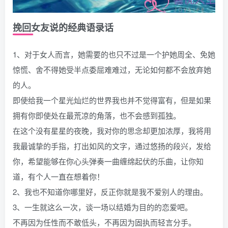
挽回女友说的经典语录话
1、对于女人而言，她需要的也只不过是一个护她周全、免她
惊慌、舍不得她受半点委屈难难过，无论如何都不会放弃她
的人。
即使给我一个星光灿烂的世界我也并不觉得富有，但是如果
拥有你即使处在最荒凉的角落，也不会感到孤独。
在这个没有星星的夜晚，我对你的思念却更加浓厚，我将用
我最诚挚的手指，打出如风的文字，通过悠扬的段兴，发给
你，希望能够在你心头弹奏一曲缠绵起伏的乐曲，让你知
道，有个人一直在想着你！
2、我也不知道你哪里好，反正你就是我不爱别人的理由。
3、一生就这么一次，谈一场以结婚为目的的恋爱吧。
不再因为任性而不敢低头，不再因为固执而轻言分手。