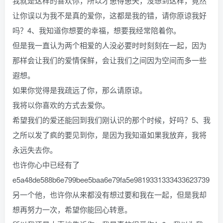
我就是这样的喜欢你，所以才患得患失，没想到这样，竟然
让你误以为我不是真的爱你，这都是我的错，请你原谅我好
吗？4、我知道你想要的幸福，想要我经常陪着你。
但是我一直认为两个相爱的人没必要时时刻刻在一起，因为
那样会让我们的爱情保鲜，会让我们之间因为空间而多一些
遐想。
如果你觉得是我疏远了你，那么请原谅。
我将以你喜欢的方式去爱你。
希望我们的爱还能回到我们刚认识的那个时候，好吗？5、我
之所以发了疯的要见到你，是因为我知道如果我放弃，我将
永远失去你。
也许你心中已经有了
e5a48de588b6e799bee5baa6e79fa5e9819331333433623739
另一个他，也许你从来都没有想过要和我在一起，但是我却
想再努力一次，希望你能回心转意。