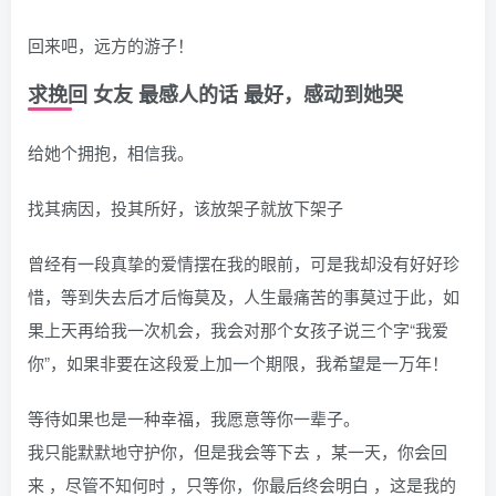
回来吧，远方的游子！
求挽回 女友 最感人的话 最好，感动到她哭
给她个拥抱，相信我。
找其病因，投其所好，该放架子就放下架子
曾经有一段真挚的爱情摆在我的眼前，可是我却没有好好珍
惜，等到失去后才后悔莫及，人生最痛苦的事莫过于此，如
果上天再给我一次机会，我会对那个女孩子说三个字“我爱
你”，如果非要在这段爱上加一个期限，我希望是一万年！
等待如果也是一种幸福，我愿意等你一辈子。
我只能默默地守护你，但是我会等下去 ，某一天，你会回
来 ，尽管不知何时 ，只等你，你最后终会明白 ，这是我的