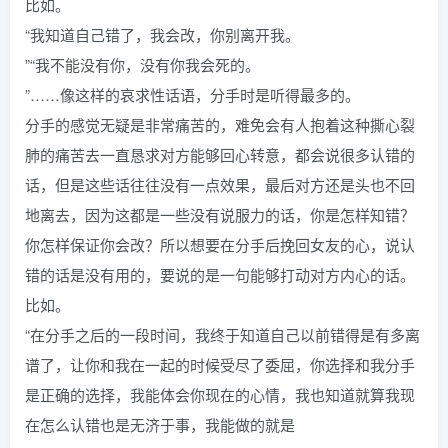
比如。
“我知道自己错了，我会改，你别离开我。
”“我不能没有你，没有你我会死的。
”……像这样的哀求性话语，分手时是听得最多的。
分手的感觉无疑是非常痛苦的，难免会有人抱着这种撕心裂
肺的痛苦去一直恳求对方能够回心转意，都会说很多认错的
话，但是这些话往往没有一点效果，最后对方还是头也不回
地离去，因为这都是一些没有说服力的话，你是怎样知错？
你怎样保证你会改？所以想要在分手后挽回女友的心，说认
错的话是没有用的，要说的是一句能够打动对方内心的话。
比如。
“在分手之后的一段时间，我终于知道自己以前错得是有多离
谱了，让你和我在一起的时候受尽了委屈，你选择和我分手
是正确的选择，我能体会你现在的心情，我也知道就算我现
在怎么认错也是无济于事，我能做的就是