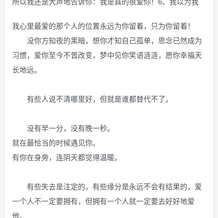
所以我还是大声地告诉你：我是真的很爱你！6、我以为我
我心里最爱的那个人的位置永远为你留着，只为你留着！
没你方知夜的黑暗，想你才知自己孤单，思念已然成为
习惯，爱你至今不曾改变，梦中见你笑语涟涟，愿你幸福天
长地远。
有些人说不清哪里好，但就是谁都替代不了。
没有早一分，没有晚一秒。
就在最恰当的时候遇见你。
有你在身旁，连阴天都觉得温暖。
有些失去是注定的，有些缘分是永远不会有结果的，爱
一个人不一定要拥有，但拥有一个人就一定要去好好地爱
他。