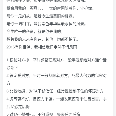
你的所在之处，即不得不是我思念的天涯海角。
我会用我的一颗真心，一世的时间陪着你，守护你。
与你一见如故，是我今生最美丽的相遇。
与你一诺相许，是我素色年华里最永恒的风景。
今生唯一的吝啬，就是你是我的。
想着我的未来有你在，其他一切都不怕了。
2016有你相伴，我相信我们定然不惧风雨
1.很黏对方抄，平时频繁联系对方，没事就想给对方通个话
联系下
2.很宠爱对方，平时一般都顺着对方，尽最大努力的包容对
方
3.比较敏感，对TA不够信任，经常性控制不住的怀疑对方
4.脾气袭不好，自控力不强，一爆发就控制不住自己百，事
后又感觉后悔
5.对TA不够关心，不够重视，失去后才后悔