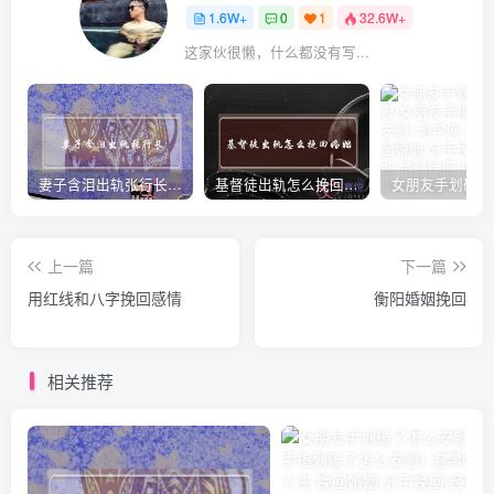
1.6W+
0
1
32.6W+
这家伙很懒，什么都没有写...
妻子含泪出轨张行长 她说全都是因为家中
基督徒出轨怎么挽回婚姻(基督徒面对出轨婚姻)
上一篇
下一篇
用红线和八字挽回感情
衡阳婚姻挽回
相关推荐