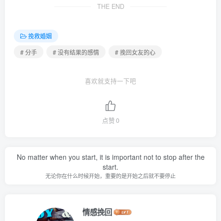
THE END
挽救婚姻
# 分手
# 没有结果的感情
# 挽回女友的心
喜欢就支持一下吧
点赞
0
No matter when you start, it is important not to stop after the
start.
无论你在什么时候开始，重要的是开始之后就不要停止
情感挽回