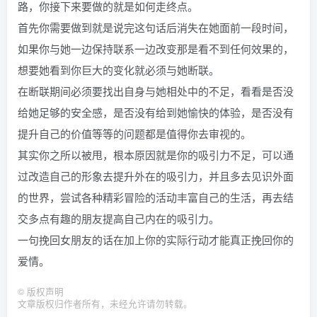
路，你接下来要做的就是如何走终点。
首先你需要做到就是说完这句话后消失在她面前一段时间，
如果你与她一边保持联系一边改变那是看不到任何效果的，
想要她看到你巨大的变化就必须与她断联。
在断联期间必须要找出自身与她相处中的不足，看看是否没
给她足够的安全感，是否没有给到她愉快的体验，是否没有
提升自己的价值等等的问题都是值得你去审视的。
其实你之所以被甩，根本原因就是你的吸引力不足，可以通
过改造自己的形象去提升外在的吸引力，并且多去见识外面
的世界，尝试各种精彩冒险的活动丰富自己的生活，再去结
交多点有趣的朋友提高自己内在的吸引力。
一句挽回女朋友的话在加上你的实际行动才能真正挽回你的
爱情。
©
版权声明
文章版权归作者所有，未经允许请勿转载。