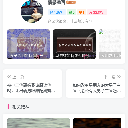
情感挽回
1.6W+
0
1
32.8W+
这家伙很懒，什么都没有写...
妻子含泪出轨张行长 她说全都是因为家中
基督徒出轨怎么挽回婚姻(基督徒面对出轨婚姻)
上一篇
下一篇
被小三他离婚我该原谅他
如何改变男朋友的大男子主
吗，让出轨男跟原配离婚的
义（老公有大男子主义怎么
小三
办）
相关推荐