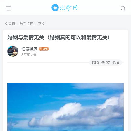
首页
分手挽回
正文
婚姻与爱情无关（婚姻真的可以和爱情无关）
情感挽回
3年前更新
0
27
0