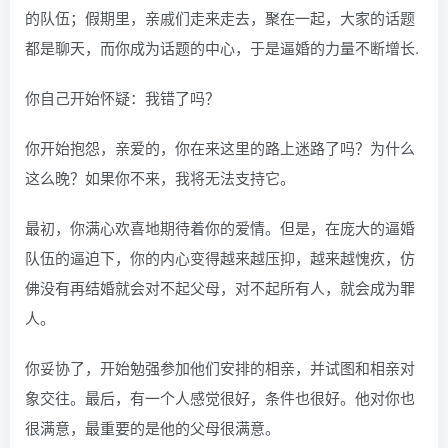
的队伍；假期里，亲戚们走来走去，聚在一起，大家的话题
都是聊天，而你成为话题的中心，于是逼婚的力量不断增长.
你自己开始怀疑：我错了吗？
你开始抱怨，亲爱的，你在来这里的路上迷路了吗？为什么
这么晚？如果你不来，我将无法支持它。
最初，你满心欢喜地期待着你的爱情。但是，在庞大的逼婚
队伍的逼迫下，你的内心变得越来越压抑，越来越愧疚，仿
佛没有再结婚就会对不起父母，对不起所有人，就会成为罪
人。
你妥协了，开始勉强参加他们安排的相亲，并试图和相亲对
象交往。最后，有一个人感觉很好，条件也很好。他对你也
很满意，最重要的是他的父母很满意。