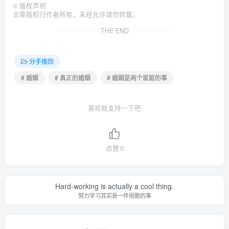
©
版权声明
文章版权归作者所有，未经允许请勿转载。
THE END
分手挽回
# 婚姻
# 真正的婚姻
# 婚姻是两个家庭的事
喜欢就支持一下吧
点赞
0
Hard-working is actually a cool thing.
努力学习其实是一件很酷的事