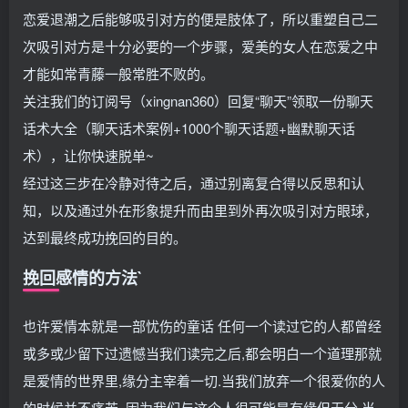
恋爱退潮之后能够吸引对方的便是肢体了，所以重塑自己二
次吸引对方是十分必要的一个步骤，爱美的女人在恋爱之中
才能如常青藤一般常胜不败的。
关注我们的订阅号（xingnan360）回复“聊天”领取一份聊天
话术大全（聊天话术案例+1000个聊天话题+幽默聊天话
术），让你快速脱单~
经过这三步在冷静对待之后，通过别离复合得以反思和认
知，以及通过外在形象提升而由里到外再次吸引对方眼球，
达到最终成功挽回的目的。
挽回感情的方法`
也许爱情本就是一部忧伤的童话 任何一个读过它的人都曾经
或多或少留下过遗憾当我们读完之后,都会明白一个道理那就
是爱情的世界里,缘分主宰着一切.当我们放弃一个很爱你的人
的时候并不痛苦 ,因为我们与这个人很可能是有缘但无分,当