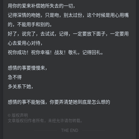
用你的爱来补偿她所失去的一切，
记得深情的吻她，只是吻，别太过份，这个时候是用心用嘴
的，不能用手和别的。
好了，说完了，去试试，记得，一定要放下面子，一定要用
心去爱用心对待，
祝你成功！祝你幸福！战友！敬礼，记得回礼。
感情的事要慢慢来，
急不得
多关系下她，
感情的事不能勉强，你要弄清楚她到底是怎么想的
©
版权声明
文章版权归作者所有，未经允许请勿转载。
THE END