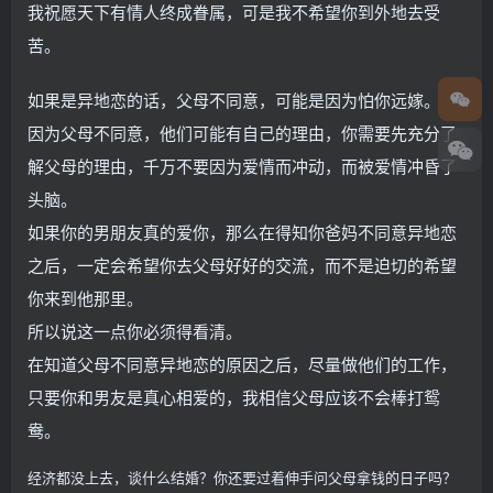
我祝愿天下有情人终成眷属，可是我不希望你到外地去受
苦。
如果是异地恋的话，父母不同意，可能是因为怕你远嫁。
因为父母不同意，他们可能有自己的理由，你需要先充分了
解父母的理由，千万不要因为爱情而冲动，而被爱情冲昏了
头脑。
如果你的男朋友真的爱你，那么在得知你爸妈不同意异地恋
之后，一定会希望你去父母好好的交流，而不是迫切的希望
你来到他那里。
所以说这一点你必须得看清。
在知道父母不同意异地恋的原因之后，尽量做他们的工作，
只要你和男友是真心相爱的，我相信父母应该不会棒打鸳
鸯。
经济都没上去，谈什么结婚？你还要过着伸手问父母拿钱的日子吗？