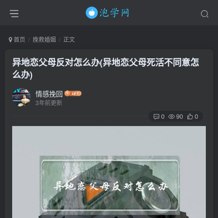
首页
挽救婚姻
正文
异地恋父母反对怎么办(异地恋父母死活不同意怎
么办)
情感挽回
3年前更新
0
90
0