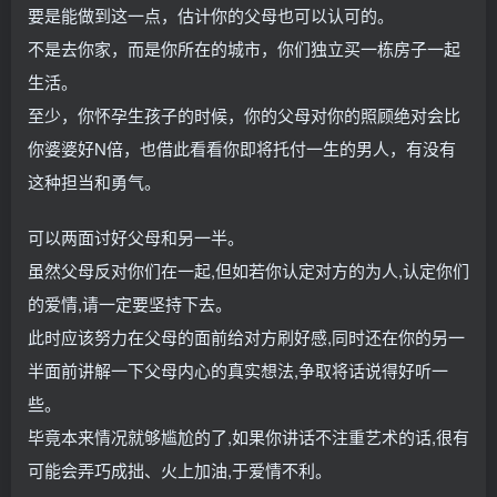
要是能做到这一点，估计你的父母也可以认可的。
不是去你家，而是你所在的城市，你们独立买一栋房子一起
生活。
至少，你怀孕生孩子的时候，你的父母对你的照顾绝对会比
你婆婆好N倍，也借此看看你即将托付一生的男人，有没有
这种担当和勇气。
可以两面讨好父母和另一半。
虽然父母反对你们在一起,但如若你认定对方的为人,认定你们
的爱情,请一定要坚持下去。
此时应该努力在父母的面前给对方刷好感,同时还在你的另一
半面前讲解一下父母内心的真实想法,争取将话说得好听一
些。
毕竟本来情况就够尴尬的了,如果你讲话不注重艺术的话,很有
可能会弄巧成拙、火上加油,于爱情不利。