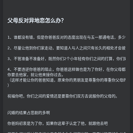
父母反对异地恋怎么办？
1、谁都没有错，但是你爸爸反对的态度出现在与五一那通电话，多少还
2、尽量让他到你们家走动，要知道人与人之间只有长久的相处才会彼此
3、不管准备不准备好，既然你们2个小年轻有你们之间的打算，你们好
4、不要违逆你爸爸的阻止，你爸爸这样做也是为了你好，在你父母都还
你要去他家，就让他来接你过去。
（这样才能让你的爸爸知道，原来你的男朋友是尊重你的尊重你父母的。
）
祝福你吧，你们之间的爱情还是要靠你们双方去说服你的父母的。
闪婚的结果占悲剧的多啊
你爸妈初衷是为了你，如果你这辈子认定了他，就跟他去吧