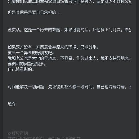
只要你们以后过的幸福父母自然会为你们高兴的，要是过的不好你父母也
但是其后果是要自己承担的 。
说实话，这是一个历来的难题，如果可能的话，让他多上门几次，希望可
如果双方没有一方愿意舍弃原来的环境，只能分手。
就当一个异乡的好朋友吧。
我和老公也是大学的异地恋，不容易，作为过来人，我不支持异地恋，结
要调和的问题也很多。
自己慎重斟酌。
时间能解决一切问题，先让彼此都冷静一段时间，自己也冷静冷静，不管
私奔
©
版权声明
文章版权归作者所有，未经允许请勿转载。