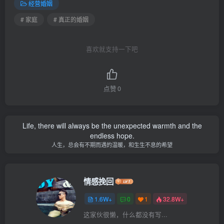
经营婚姻
# 家庭
# 真正的婚姻
喜欢就支持一下吧
点赞
0
Life, there will always be the unexpected warmth and the
endless hope.
人生，总会有不期而遇的温暖，和生生不息的希望
情感挽回
1.6W+
0
1
32.8W+
这家伙很懒，什么都没有写...