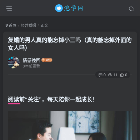
首页
经营婚姻
正文
复婚的男人真的能忘掉小三吗（真的能忘掉外面的
女人吗）
情感挽回
3年前更新
0
11
0
阅读前“关注”，每天陪你一起成长！