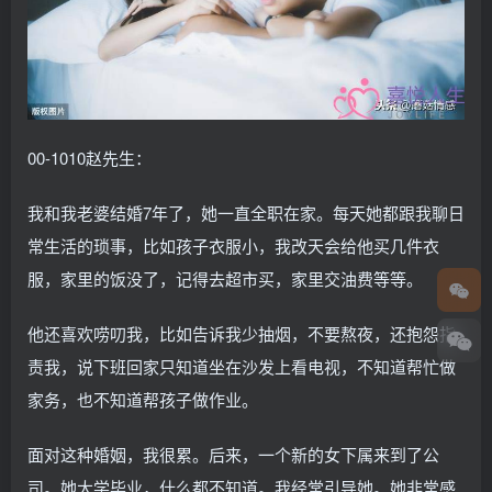
00-1010赵先生：
我和我老婆结婚7年了，她一直全职在家。每天她都跟我聊日
常生活的琐事，比如孩子衣服小，我改天会给他买几件衣
服，家里的饭没了，记得去超市买，家里交油费等等。
他还喜欢唠叨我，比如告诉我少抽烟，不要熬夜，还抱怨指
责我，说下班回家只知道坐在沙发上看电视，不知道帮忙做
家务，也不知道帮孩子做作业。
面对这种婚姻，我很累。后来，一个新的女下属来到了公
司。她大学毕业，什么都不知道。我经常引导她。她非常感