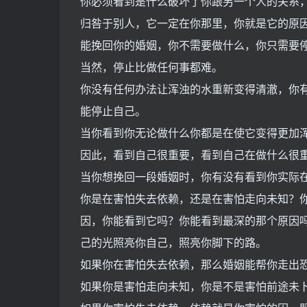
你必须看到是什么破坏了你跟另一个人的关系
归咎于别人，它一定在你那里，你就是它的原
能挽回你的婚姻，你不需要做什么，你只需要
当然，停止比做任何事都难。
你没有任何办法让浑浊的水重新变得清澈，你
能停止自己。
当你看到你无论做什么你都是在使它变得更加
因此，看到自己很重要，看到自己在做什么很
当你想挽回一段婚姻时，你有没有看到你实际
你是在害怕失去依赖，还是在害怕走向未知？
因，你能看到它吗？你能看到最深的那个原因
己的光照亮你自己，照亮你脚下的路。
如果你在害怕失去依赖，那么婚姻能帮你走出
如果你是害怕走向未知，你是不是害怕前途未