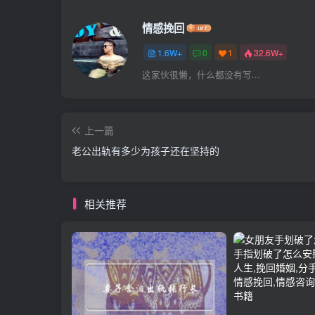
情感挽回
1.6W+
0
1
32.6W+
这家伙很懒，什么都没有写...
上一篇
老公出轨有多少为孩子还在坚持的
相关推荐