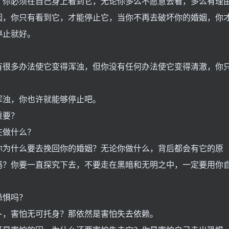
，你必须在自己身上看到它，无论你多么不愿意去看，多么有理
因，你只有看到它，才能停止它，当你不再去破坏你的婚姻，你
停止就好。
有很多办法使它变得浑浊，但你没有任何办法使它变得清澈，你
浑浊，你也许就能够停止吧。
重要？
在做什么？
你为什么要去挽回你的婚姻？无论你做什么，背后都会有它的原
吗？你要一直探究下去，不要走在黑暗和无明之中，一定要用你
恐惧吗？
卜，害怕无可托身？那依然是害怕失去依赖。