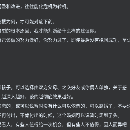
调整和改进，往往能化危机为转机。
病根为何，才可能对症下药。
破裂的根本原因，我才能判断给什么样的建议你。
自己该做的努力做好，你努力过了，即使最后没有挽回成功，至
和孩子，可以选择由双方父母、之交好友或你俩人单独，关于感
，越深入越好，谈的越彻底效果越好。
依恋的，或可以说暂时没有什么可以依恋的，可以离婚了，不要
不再付出，不肯付出的时候，这个婚姻可以说暂时走到了头。
要看人，有些人值得给一次机会，但有些人不值得，因人而异吧