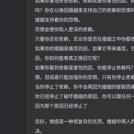
如果你害怕失去依赖，依赖就是你害怕的因，
吗？你在以挽回婚姻来支持自己的依赖和恐惧
婚姻支持着你的恐惧。
恐惧会使你陷入更深的依赖。
只要你还在依赖，无论你是否在婚姻之中你都
如果你的婚姻是痛苦的因，如果它带来痛苦，
因，你如何能够真正挽回它呢？
如果你看到依赖是害怕的因，你能停止依赖吗
惧，但逃避只能加强你的恐惧，只有你停止依
当你停止了依赖，你不会再因为婚姻的破裂而
你已经停止了破坏婚姻的原因，你可以跟任何
因为那个原因已经停止了
您好，情感是一种很复杂的东西，婚姻中两人
决。