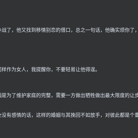
冷战了，他又找到移情别恋的借口，总之一句话，他确实烦你了
同样作为女人，我提醒你，不要轻易让他得逞。
姻是为了维护家庭的完整，需要一方做出牺牲做出最大限度的让
全没有感情的话，这样的婚姻与其挽回不如放手，对彼此都是个