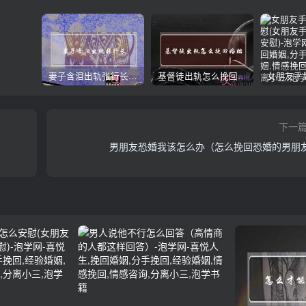
妻子含泪出轨张行长 她说全都是因为家中
基督徒出轨怎么挽回婚姻(基督徒面对出轨婚姻)
下一
男朋友恐婚我该怎么办（怎么挽回恐婚的男朋