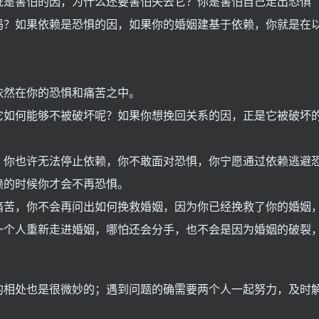
既是害怕的因，为什么还要害怕失去它？你是害怕自己走出恐惧
吗？如果依赖是恐惧的因，如果你的婚姻建基于依赖，你就是在
依然在你的恐惧和痛苦之中。
它如何能够不被破坏呢？如果你想挽回关系的因，正是它被破坏
？你也许无法停止依赖，你不敢面对恐惧，你宁愿通过依赖逃避
赖的时候你才会不再恐惧。
痛苦，你不会再问出如何挽救婚姻，因为你已经挽救了你的婚姻
一个人重新走进婚姻，哪怕还会分手，也不会是因为婚姻的破裂
的相处也是很微妙的；遇到问题的确需要两个人一起努力，及时