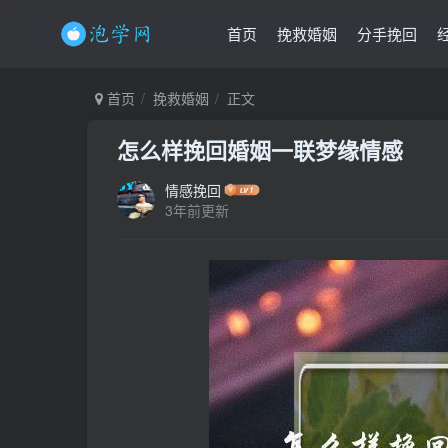
首页
挽救婚姻
分手挽回
首页
挽救婚姻
正文
怎么样挽回婚姻一联梦缘情感
情感挽回
3年前更新