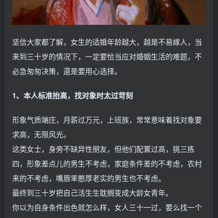
坚信大家都了解，女生的适婚年龄越大，越是不易嫁人，当
来到三十岁的情况下，一定要恰当应对婚姻生活的难题，不
必急匆匆决策，還是要用心选择。
1、本人标准抬高，找对象时太过苛刻
形象气质端庄，月薪过万元，上班族，常常意味着找对象要
求高，无限风光。
这类女士，身旁不缺异性朋友，但他们配置过高，挑三拣
四，形象差点儿的男生不考虑，家庭条件差的不考虑，农村
来的不考虑，嘴唇笨憨厚老实的男生也不考虑。
最终到三十岁把自己活生生耽搁变成大龄女青年。
你以为自身条件出色就怎么样，女人三十一过，要么找一个