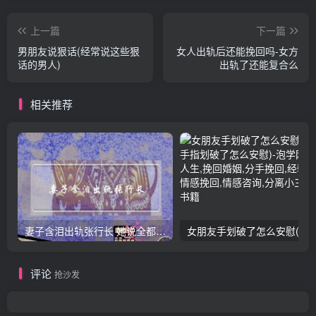
上一篇
下一篇
男朋友说狠话(经常说这些狠
女人出轨后还能挽回吗-女方
话的男人)
出轨了还能复合么
相关推荐
妻子含泪出轨张行长 她说全都是因为家中
女朋友手划破了怎么安慰(女朋友手指
评论
抢沙发