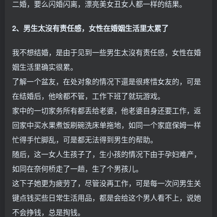
二婚，要么闪婚闪离，漂亮美女丑女人都一样的结果。
2、男生太沒有责任感，女性在婚姻生活里太累了
我不想结婚，是由于见到一些男生太沒有责任感，女性在婚
姻生活里确实很累。
了解一个盆友，在处对象的情况下還是很疼惜女友的，可是
在结婚后，他啥都不管，工作下班了就玩游戏。
家中的一切家务所有都丢给老婆，他老婆自身还要工作，返
回家中买水果煮饭刷碗洗床单拖地，如同一个家庭保姆一样
忙得手忙脚乱，可是都无法得到男生的帮助。
随后，这一女人生孩子了，生小孩的情况下由于孕妇难产，
如同在奈何桥走了一趟，生了个男孩儿。
这下子她更为疲劳了，尽管没再工作，可是每一次问男生关
键点钱买些日常生活用品，都是会给这个男人看不上，说她
不会挣钱，总是掏钱。