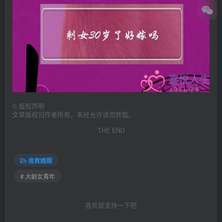
©
版权声明
文章版权归作者所有，未经允许请勿转载。
THE END
挽救婚姻
# 大龄女青年
喜欢就支持一下吧