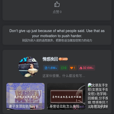
点赞
0
Don't give up just because of what people said. Use that as
your motivation to push harder.
别因为别人说的话而放弃，把那些话当做加倍努力的动力
情感挽回
1.6W+
0
1
32.6W+
这家伙很懒，什么都没有写...
妻子含泪出轨张行长 她说全都是因为家中
基督徒出轨怎么挽回婚姻(基督徒面对出轨婚姻)