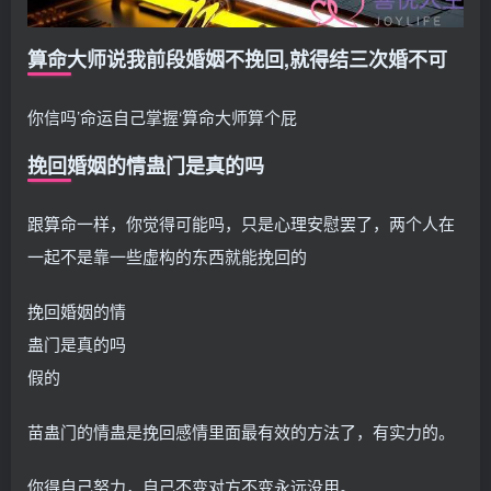
算命大师说我前段婚姻不挽回,就得结三次婚不可
你信吗’命运自己掌握‘算命大师算个屁
挽回婚姻的情蛊门是真的吗
跟算命一样，你觉得可能吗，只是心理安慰罢了，两个人在
一起不是靠一些虚构的东西就能挽回的
挽回婚姻的情
蛊门是真的吗
假的
苗蛊门的情蛊是挽回感情里面最有效的方法了，有实力的。
你得自己努力，自己不变对方不变永远没用。