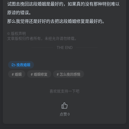
试图去挽回这段婚姻是最好的，如果真的没有那种特别难以
原谅的错误。
那么我觉得还是好好的去把这段婚姻修复是最好的。
©
版权声明
文章版权归作者所有，未经允许请勿转载。
THE END
挽救婚姻
# 婚姻
# 婚姻修复
# 怎么挽回感情
喜欢就支持一下吧
点赞
0