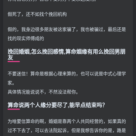
假死了，还不如找个挽回机构
假的，我身边很多朋友被这家骗了，我也被骗过，最后还是
找的现实师傅成的
挽回婚姻,怎么挽回感情,算命姻缘有用么挽回男朋
友
不要迷信！算命是根据心理来算的，也可以说是中式心理学
家。
具体情况能说说不，不然没法帮你。
算命说两个人缘分要尽了,能早点结束吗？
为啥要信算命的啊，婚姻是靠两个人共同经营的，如果真的
过不下去了，可以去法院起诉，但是我想告诉你的是，路是