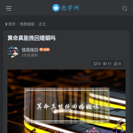
首页
挽救婚姻
正文
算命真能挽回婚姻吗
情感挽回
3年前更新
0
11
0