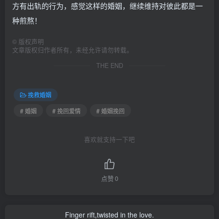
方有出轨的行为，感觉这样的婚姻，继续维持对彼此都是一
种煎熬！
©
版权声明
文章版权归作者所有，未经允许请勿转载。
THE END
挽救婚姻
# 婚姻
# 挽回爱情
# 婚姻挽回
喜欢就支持一下吧
点赞
0
Finger rift,twisted in the love.