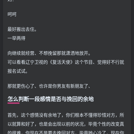
呵呵
最好搬出去住。
一举两得
向继续就经营、不想挽留那就潇洒地放开。
可以看看辽宁卫视的《复活天使》这个节目、觉得好不行就
报名试试。
那就更伤心了、也许是你男友有新朋友了、
怎么判断一段感情是否与挽回的余地
首先，这个感情没有余地了，你们根本不懂得珍惜对方，所
以就算和好了，也是会出现以前的状况，毕竟个性的改变真
的很难，你现在不是要去挽回对方，毕竟她心冷了，现在你