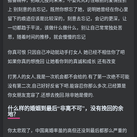
上 别刻意的去忘记，既然你想忘了她，说明她曾经在你心里
留下的痕迹应该是比较深的，刻意去忘记，会记的更深，让
一切都趋于平淡，该做什么做什么，别让自己常常独处苦
思，随着时间的推移，就会慢慢的忘记
你真可恨 只因自己冲动就动手打女人 她已经不相信你了吧
如果你真的想挽回 让她看你到的真诚和成长 还有改变
打男人的女人,我是一次机会都不会给的.有了第一次绝不可能
没有第二次,自己好好反省下吧.能容忍你那么多次,已经算是
你女朋友宽容了.还想去挽回.除非她是傻的.
什么样的婚姻到最后“非离不可”，没有挽回的余
地？
你太悲观了，中国离婚率虽的高但还没到最后都那么严重的