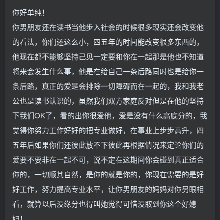
你好单纯！
你男朋友还在读书当他步入社会的时候很多现实还会改变他
的看法，你们还这么小，四五年的时间能改变很多东西的，
他现在都不能够坚持己见一定要和你在一起那是他也不知道
将来会发生什么事，他是在给自己一条后路同时也是给你一
条后路，真正的爱是会排除一切障碍而在一起的，我和我老
公也是读书认识的，虽然我们双方家庭反对但是在他的坚持
下我们OK了，看的出你很爱他，爱是没有什么高底分的，我
觉得你努力工作好好的把专业做好，在事业上步步高升，四
五年后如果你们还彼此放不下彼此再根据情况来定论你们的
爱要不要非在一起不可，说不定在这期间你会碰到真正适合
你的，一切顺其自然，是你的就是你的，你现在需要的是好
好工作，努力提高专业水平，让你男朋友的妈妈对你另眼相
看，就算以后没缘分也得叫她觉得可惜没取到你这个好媳
妇！