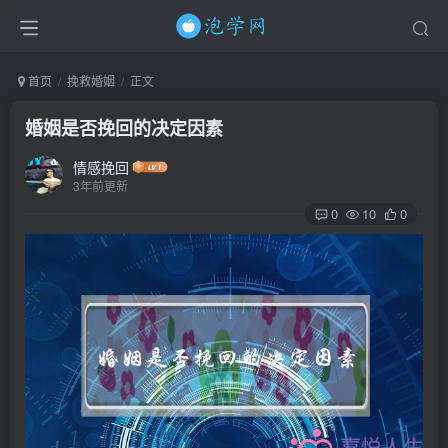
首页
挽救婚姻
正文
婚姻是否挽回的决定因素
情感挽回
3年前更新
0
10
0