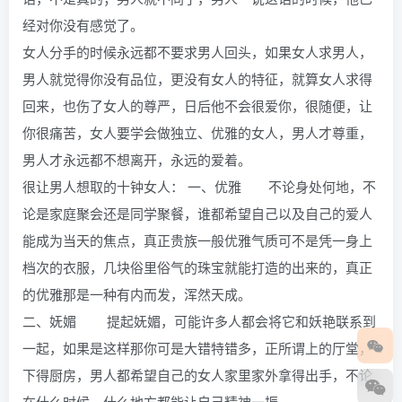
经对你没有感觉了。
女人分手的时候永远都不要求男人回头，如果女人求男人，
男人就觉得你没有品位，更没有女人的特征，就算女人求得
回来，也伤了女人的尊严，日后他不会很爱你，很随便，让
你很痛苦，女人要学会做独立、优雅的女人，男人才尊重，
男人才永远都不想离开，永远的爱着。
很让男人想取的十钟女人： 一、优雅 不论身处何地，不
论是家庭聚会还是同学聚餐，谁都希望自己以及自己的爱人
能成为当天的焦点，真正贵族一般优雅气质可不是凭一身上
档次的衣服，几块俗里俗气的珠宝就能打造的出来的，真正
的优雅那是一种有内而发，浑然天成。
二、妩媚 提起妩媚，可能许多人都会将它和妖艳联系到
一起，如果是这样那你可是大错特错多，正所谓上的厅堂，
下得厨房，男人都希望自己的女人家里家外拿得出手，不论
在什么时候，什么地方都能让自己精神一振。