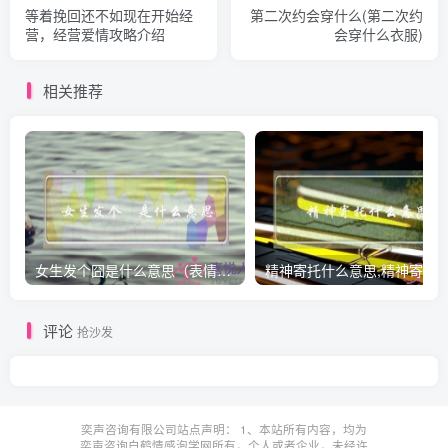
等着挽回还不如现在开始经
第二次约会穿什么(第二次约
营，经营爱情攻略介绍
会穿什么衣服)
相关推荐
女生发个囧是什么意思（表情囧的含义）
评论
抢沙发
奕声咨询有限公司站点声明： 1、本站所有内容，均为
奕声咨询白鹤情感泡学网所有，个人或者企业，未经许