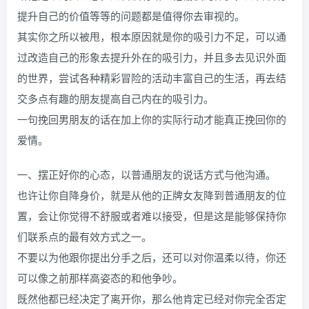
提升自己的价值等等的问题都是值得你去审视的。
其实你之所以被甩，根本原因就是你的吸引力不足，可以通
过改造自己的形象去提升外在的吸引力，并且多去见识外面
的世界，尝试各种精彩冒险的活动丰富自己的生活，再去结
交多点有趣的朋友提高自己内在的吸引力。
一句挽回男朋友的话在加上你的实际行动才能真正挽回你的
爱情。
一、摆正好你的心态，以普通朋友的说话方式与他沟通。
也许让你自降身价，就是从他的正牌女友降到普通朋友的位
置，会让你觉得不舒服或者难以接受，但是这是能够保持你
们联系点的最有效方式之一。
不要以为他跟你提出分手之后，还可以对你温柔以待，你还
可以像之前那样高姿态的和他争吵。
既然他都已经决定了离开你，那么他肯定已经对你完全否定