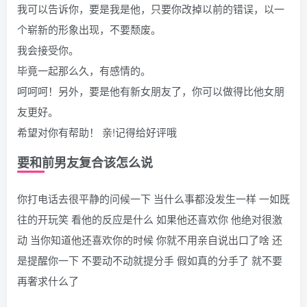
我可以告诉你，要是我是他，只要你改掉以前的错误，以一
个崭新的形象出现，不要颓废。
我会接受你。
毕竟一起那么久，有感情的。
呵呵呵！另外，要是他有新女朋友了，你可以做得比他女朋
友更好。
希望对你有帮助！ 亲!记得给好评哦
要和前男友复合该怎么说
你打电话去很平静的问候一下 当什么事都没发生一样 一如既
往的开玩笑 看他的反应是什么 如果他还喜欢你 他绝对很激
动 当你知道他还喜欢你的时候 你就不用亲自说出口了啥 还
是提醒你一下 不要动不动就提分手 假如真的分手了 就不要
再奢求什么了