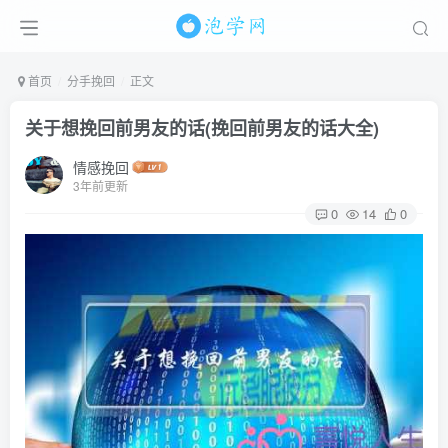
首页
分手挽回
正文
关于想挽回前男友的话(挽回前男友的话大全)
情感挽回
3年前更新
0
14
0