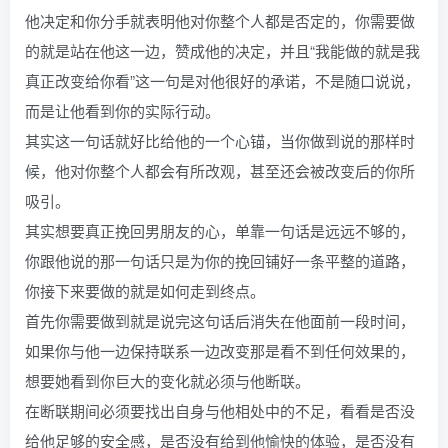
他决定和你分手就表明他对你整个人都是否定的，你需要做
的就是站在他这一边，赞成他的决定，并且“我能做的就是我
真正改变给你看”这一句是对他很好的承诺，不是随口说说，
而是让他看到你的实际行动。
其实这一句话就好比给他的一个心锚，当你做到说的那样时
候，他对你整个人都会有所改观，甚至还会被改变后的你所
吸引。
其实想要真正挽回男朋友的心，单靠一句话是远远不够的，
你跟他说的那一句话只是为你的挽回铺好一条平整的道路，
你接下来要做的就是如何走到终点。
首先你需要做到就是说完这句话后消失在他面前一段时间，
如果你与他一边保持联系一边改变那是看不到任何效果的，
想要她看到你巨大的变化就必须与他断联。
在断联期间必须要找出自身与他相处中的不足，看看是否没
给他足够的安全感，是否没有给到他愉快的体验，是否没有