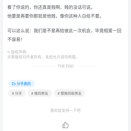
看了你说的，你还真是贱啊，贱的没话可说。
他要是再要你那就是他贱，像你这种人白给不要。
可以这么说：我们是不是再给彼此一次机会，毕竟相爱一回
不容易！
©
版权声明
文章版权归作者所有，未经允许请勿转载。
THE END
分手挽回
# 分手
# 挽回男友
# 想挽回前男友
喜欢就支持一下吧