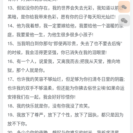
13、假如没你的存在，我的世界会失去光彩，我知道以前在
黑暗，是你给我带来色彩，愿有你的日子每天阳光灿烂!
14、他为我着想，我一定要嫁给他，我要给他一个温暖的家
庭，我要爱他一生，为他生很多很多小孩子!
15、当我明白到你那句“即使再珍贵，失去了也不要去后悔”
的时候，我会活得更坚强，你已消失在我的泪眼里!
16、有一个人，说爱我，又离我而去;把我从天堂，推向地
狱，那个人就是你。
17、也许我的笑容不够灿烂，但足够为你扫清冬日里的阴霾;
也许我的双手不够温柔，但还能为你拂去俗世尘埃!如果命运
安排我们在一起，我会好好珍惜你!
18、我的快乐就是你，没有你我没了欢笑。
19、我放下了尊严，放下了个性，放下了固执，都只是因为
放不下你。
20、多少个你的夜晚，想起与你难忘的时光，我祈求流星，