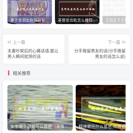
妻子含泪出轨张行长 她说全都是因为家中
基督徒出轨怎么挽回婚姻(基督徒面对出轨婚姻)
上一篇
下一篇
夫妻吵架后的心痛话语,能让
分手挽留男友的话(分手挽留
男人瞬间就哭的话
男友的话怎么说)
相关推荐
女生发个囧是什么意思（表情囧的含义）