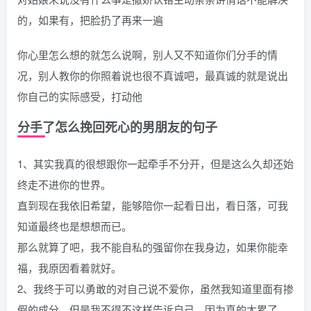
的，如果有，把脸扔了再来一遍
你心里怎么想的就怎么说啊，别人又不知道你们分手的情
况，别人教你的你照着说也很不真诚吧，最真诚的就是说出
你自己的实际感受，打动他
分手了怎么挽回死心的男朋友的句子
1、其实我真的很想跟你一起牵手不分开，但是这么久却还始
终走不进你的世界。
直到现在我依旧希望，能够陪你一起看日出，看日落，可我
知道最终也是想想而已。
那么就算了吧，我不能自私的强留你在我身边，如果你能幸
福，我原因看着就好。
2、我终于可以勇敢的对自己说不爱你，虽然我知道里面有掺
假的成分，但是我不得不这样告诉自己，因为真的太累了。