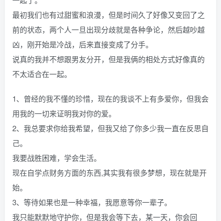
最初我们也有过甜蜜和浪漫，但是时间久了好像又变回了之
前的状态，两个人一旦出现分歧就是各种争论，然后越吵越
凶，刚开始是冷战，后来直接变成了分手。
说真的我并不想跟男友分开，但是我俩的相处方式好像真的
不太适合在一起。
1、曾经的我不懂的珍惜，现在的我谈不上有多爱你，但我会
用我的一切来证明我对你的爱。
2、我总要求你给我希望，但我又给了你多少我一直在反思自
己。
我要战胜困难，学会生活。
现在自学点财务方面的东西,其实我有很多梦想，现在就是开
始。
3、等待如果也是一种幸福，我愿意等你一辈子。
我只能默默地守护你，但是我会等下去，某一天，你会回