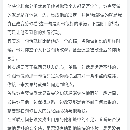
他决定和你分手就表明他对你整个人都是否定的，你需要做
的就是站在他这一边，赞成他的决定，并且“我能做的就是我
真正改变给你看”这一句是对他很好的承诺，不是随口说说，
而是让他看到你的实际行动。
其实这一句话就好比给他的一个心锚，当你做到说的那样时
候，他对你整个人都会有所改观，甚至还会被改变后的你所
吸引。
其实想要真正挽回男朋友的心，单靠一句话是远远不够的，
你跟他说的那一句话只是为你的挽回铺好一条平整的道路，
你接下来要做的就是如何走到终点。
首先你需要做到就是说完这句话后消失在他面前一段时间，
如果你与他一边保持联系一边改变那是看不到任何效果的，
想要她看到你巨大的变化就必须与他断联。
在断联期间必须要找出自身与他相处中的不足，看看是否没
给他足够的安全感，是否没有给到他愉快的体验，是否没有