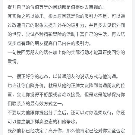
提升自己的价值等等的问题都是值得你去审视的。
其实你之所以被甩，根本原因就是你的吸引力不足，可以通
过改造自己的形象去提升外在的吸引力，并且多去见识外面
的世界，尝试各种精彩冒险的活动丰富自己的生活，再去结
交多点有趣的朋友提高自己内在的吸引力。
一句挽回男朋友的话在加上你的实际行动才能真正挽回你的
爱情。
一、摆正好你的心态，以普通朋友的说话方式与他沟通。
也许让你自降身价，就是从他的正牌女友降到普通朋友的位
置，会让你觉得不舒服或者难以接受，但是这是能够保持你
们联系点的最有效方式之一。
不要以为他跟你提出分手之后，还可以对你温柔以待，你还
可以像之前那样高姿态的和他争吵。
既然他都已经决定了离开你，那么他肯定已经对你完全否定