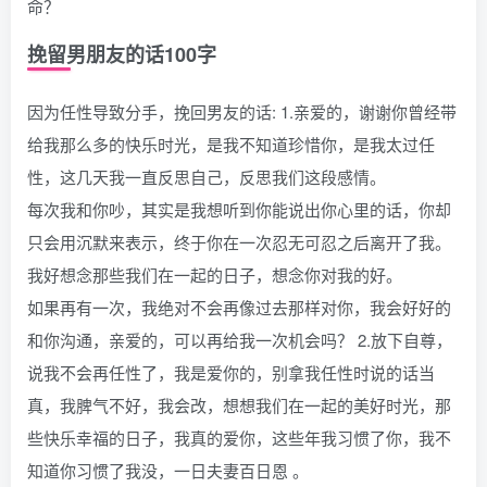
命？
挽留男朋友的话100字
因为任性导致分手，挽回男友的话: 1.亲爱的，谢谢你曾经带
给我那么多的快乐时光，是我不知道珍惜你，是我太过任
性，这几天我一直反思自己，反思我们这段感情。
每次我和你吵，其实是我想听到你能说出你心里的话，你却
只会用沉默来表示，终于你在一次忍无可忍之后离开了我。
我好想念那些我们在一起的日子，想念你对我的好。
如果再有一次，我绝对不会再像过去那样对你，我会好好的
和你沟通，亲爱的，可以再给我一次机会吗？ 2.放下自尊，
说我不会再任性了，我是爱你的，别拿我任性时说的话当
真，我脾气不好，我会改，想想我们在一起的美好时光，那
些快乐幸福的日子，我真的爱你，这些年我习惯了你，我不
知道你习惯了我没，一日夫妻百日恩 。