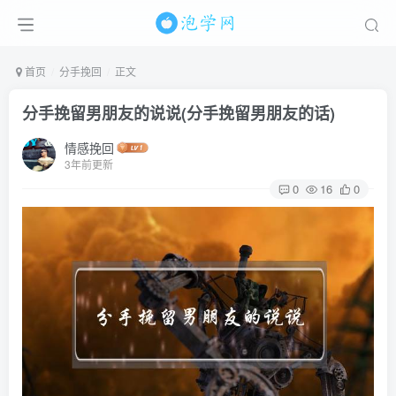
首页
分手挽回
正文
分手挽留男朋友的说说(分手挽留男朋友的话)
情感挽回
3年前更新
0
16
0