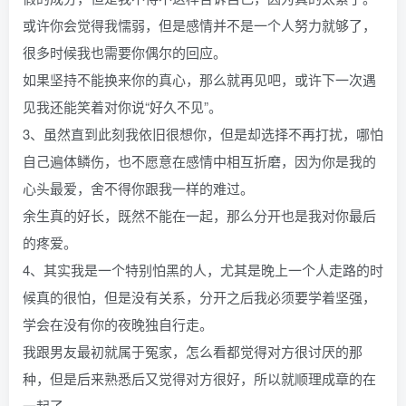
或许你会觉得我懦弱，但是感情并不是一个人努力就够了，
很多时候我也需要你偶尔的回应。
如果坚持不能换来你的真心，那么就再见吧，或许下一次遇
见我还能笑着对你说“好久不见”。
3、虽然直到此刻我依旧很想你，但是却选择不再打扰，哪怕
自己遍体鳞伤，也不愿意在感情中相互折磨，因为你是我的
心头最爱，舍不得你跟我一样的难过。
余生真的好长，既然不能在一起，那么分开也是我对你最后
的疼爱。
4、其实我是一个特别怕黑的人，尤其是晚上一个人走路的时
候真的很怕，但是没有关系，分开之后我必须要学着坚强，
学会在没有你的夜晚独自行走。
我跟男友最初就属于冤家，怎么看都觉得对方很讨厌的那
种，但是后来熟悉后又觉得对方很好，所以就顺理成章的在
一起了。