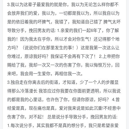
3.我以为这辈子最爱我的就是你，我以为无论怎么样你都不
会放弃我们的爱，我以为，一切都是我以为，所以我自以为
是的依旧着我的坏脾气，我错了，我知道自己错了 脾气太坏
导致分手，挽回男友的话: 1.亲爱的我们一起6年了，你了解
我的！因为我太在乎你，所以才会对你生气！还记得那个地
方吗？（说说你们在那里发生的事！）这是我第一次这么让
你难过，原谅我好吗？我保证不会再有下次了！ 2.上帝把你
赐给了我，我却一次又一次的伤害了你，我以悔恨万分，回
来吧，我会用一生爱你，再相信我一次。
3.独自走在你离去后的街道，才知道，少了一个人的步履显
得那么冷落漫长 我答应过你我要在你面前更透明，所以我说
的都是我的心里话，也许伤了你，但请你原谅，好吗？ 4.曾
经爱是真，现在痛也是真，爱对我来说是如此沉重!不经意中
伤害了你，对不起！ 总是说分手导致分手，挽回男友的话:
1.每次说分手，其实我都不是真的想分手，我只是希望亲爱