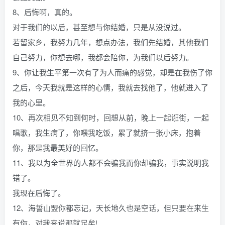
8、后悔啊，真的。
对于我们的以后，甚至想与你结婚，只是从没说过。
若留家乡，我努力几年，想点办法，我们先结婚，其他我们
自己努力，你想去哪，我都会陪你，为我们以后努力。
9、你让我生平第一次有了为人而痛的感觉，却是在我伤了你
之后，今天我就是这样的心情，我就去找他了，他就进入了
我的心里。
10、再次相见不知到何时，回想从前，晚上一起诳街，一起
唱歌，我生病了，你喂我吃饭，累了就挤一张小床，抱着
你，那是我最美好的回忆。
11、我以为全世界的人都不会骗我而你却骗我，事实说明我
错了。
我现在后悔了。
12、海誓山盟你都忘记，天长地久也是空话，但只要在来生
有你，对我来说那就足矣!