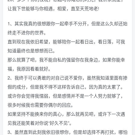
让我下世能够与你相遇，相爱，直至天荒地老!
1、其实我真的很想跟你一起牵手不分开，但是这么久却还始
终走不进你的世界。
直到现在我依旧希望，能够陪你一起看日出，看日落，可我
知道最终也是想想而已。
那么就算了吧，我不能自私的强留你在我身边，如果你能幸
福，我原因看着就好。
2、我终于可以勇敢的对自己说不爱你，虽然我知道里面有掺
假的成分，但是我不得不这样告诉自己，因为真的太累了。
或许你会觉得我懦弱，但是感情并不是一个人努力就够了，
很多时候我也需要你偶尔的回应。
如果坚持不能换来你的真心，那么就再见吧，或许下一次遇
见我还能笑着对你说“好久不见”。
3、虽然直到此刻我依旧很想你，但是却选择不再打扰，哪怕