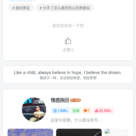
# 挽回男友
# 分手了怎么挽回死心的男朋友
喜欢就支持一下吧
点赞
0
Like a child, always believe in hope, I believe the dream.
像孩子一样，永远相信希望，相信梦想
情感挽回
1.6W+
0
1
32.6W+
这家伙很懒，什么都没有写...