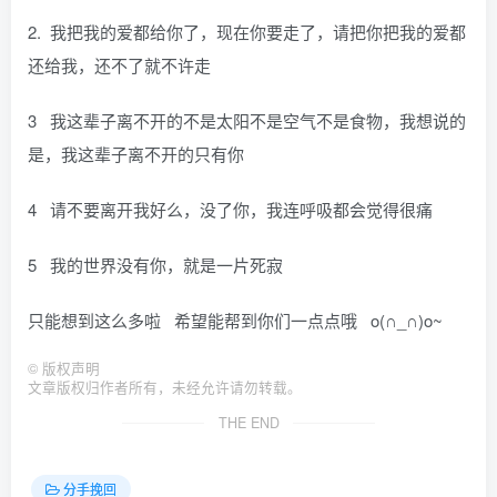
2. 我把我的爱都给你了，现在你要走了，请把你把我的爱都
还给我，还不了就不许走
3 我这辈子离不开的不是太阳不是空气不是食物，我想说的
是，我这辈子离不开的只有你
4 请不要离开我好么，没了你，我连呼吸都会觉得很痛
5 我的世界没有你，就是一片死寂
只能想到这么多啦 希望能帮到你们一点点哦 o(∩_∩)o~
©
版权声明
文章版权归作者所有，未经允许请勿转载。
THE END
分手挽回