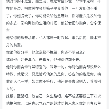
他对你的不是爱，而是宠，就是希望你像一个乖乖宠物一样
在他身边，把你关在金丝笼子里养着你，一旦发现你不乖
了，你翅膀硬了，你可能会给他惹麻烦，你可能会危及到他
的家庭、影响到他的生活的时候，他就会把你抛弃，舍卒保
车。
他给你的那些承诺，也大都是一时兴起、事后后悔、顺水推
舟的类型。
你跟他提分手，他丝毫都不挽留，你还不明白么？
你对他可能是真心、是真爱，但他对你却不是。
他对你而言也许是特别的、是唯一的，你对他而言却没那么
特殊，就是说，只是恰巧他追的是你，答应他的也是你，换
做别人也一样，如果你不答应，他还是会去追别人，养着别
人的。
妹纸，醒醒吧，放自己一条生路吧，难不成还要低三下四求
他挽留你，以后也忍气吞声的继续陪着人家玩你的青春和生