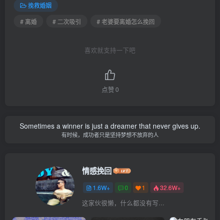
挽救婚姻
# 离婚
# 二次吸引
# 老婆要离婚怎么挽回
喜欢就支持一下吧
点赞
0
Sometimes a winner is just a dreamer that never gives up.
有时候，成功者只是坚持梦想不放弃的人
情感挽回
1.6W+
0
1
32.6W+
这家伙很懒，什么都没有写...