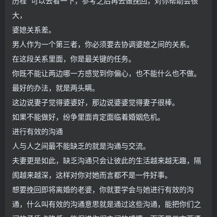
历程 ”可以去看一下，参考之后再去做挽回，对你帮助会很
大，
婆媳关系差。
男人作为一个第三者，你必须要去协调婆媳之间的关系。
在这段关系里面，你是最关键的任务。
你既不能让两边哪一方感觉到你偏心，也不能什么也不做。
最好的办法，就是两头瞒。
这边说妻子觉得婆婆好，那边说婆婆觉得妻子很棒。
如果不能做好，纷争里面肯定面临着婚姻危机。
进行有效的沟通
人与人之间最不能缺乏的就是沟通与交流。
夫妻更是如此，缺乏沟通只会让彼此的生活越来越无趣，隔
阂越来越深，这样对你对她而言都不是一件好事。
想要挽回即将离婚的老婆，你就要学会与她进行有效的沟
通，什么叫有效的沟通意思就是通过这些沟通，能把你们之