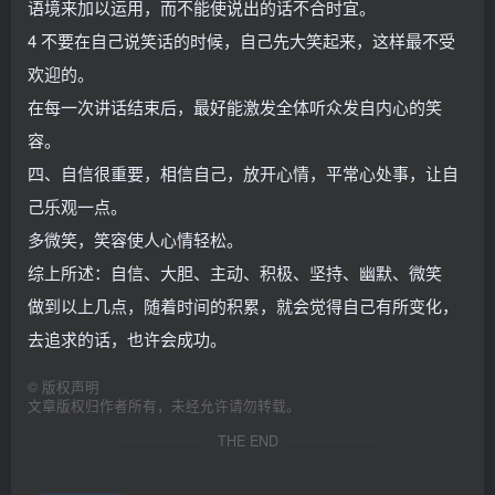
语境来加以运用，而不能使说出的话不合时宜。
4 不要在自己说笑话的时候，自己先大笑起来，这样最不受
欢迎的。
在每一次讲话结束后，最好能激发全体听众发自内心的笑
容。
四、自信很重要，相信自己，放开心情，平常心处事，让自
己乐观一点。
多微笑，笑容使人心情轻松。
综上所述：自信、大胆、主动、积极、坚持、幽默、微笑
做到以上几点，随着时间的积累，就会觉得自己有所变化，
去追求的话，也许会成功。
©
版权声明
文章版权归作者所有，未经允许请勿转载。
THE END