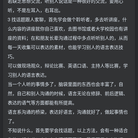
若缺乏思想交流，听别人说话是一种很好的交流，要用心
听，不是左耳入，右耳出。
3 找话题跟人家聊，首先学会做个聆听者，多去听讲座，什
么内容的讲座就你自己喜欢，去图书馆或者大学校园也有讲
座的资料；在和朋友长辈沟通过程中多点听听别人的，从而
每一天收集可以表达的素材，也能学习别人的语言表达技
巧。
可以做现场观众，辩论比赛、英语口语、主持人等比赛，学
习别人的语言表达。
当一个人听的事情多了，脑袋里面的东西也会丰富了，自
然，自己和别人沟通的时候，语言无论在修辞、前后逻辑、
表达的语气等方面都能有所提高。
语言系沟通的桥梁，表达好语言，沟通就好了，做起事情也
了。
不知说什么，首先要学会找话题，以上方法，会有一种适合