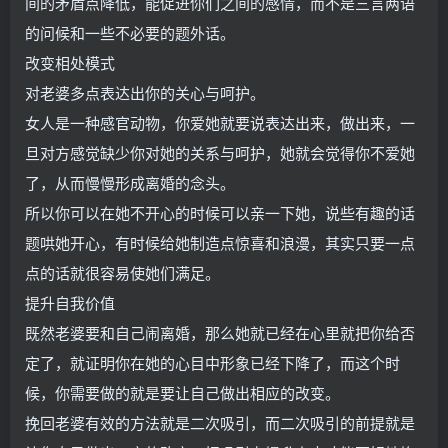
间的矛盾点降低，能促进你们之间的感情，而不是三言两语
的问候和一些不必要的题外话。
改变相处模式
对老婆多点表达出你的关心与呵护。
女人是一种感官动物，你爱她就要说表达出来，做出来，一
旦对方感觉缺少你对她的关系与呵护，她就会觉得你不爱她
了，从而慢慢形成离婚的念头。
所以你可以在她不开心的时候可以亲一下她，说些有趣的话
题哄她开心，有时候给她制造点惊喜和浪漫，其实只要一点
点的话就很容易使她们满足。
提升自我价值
既然老婆要和自己闹离婚，那么她就已经在心里就把你给否
定了，就证明你在她的心目中形象已经下降了，而这个时
候，你需要做的就是要让自己做出相应的改变。
挽回老婆有效的方法就是二次吸引，而二次吸引的前提就是