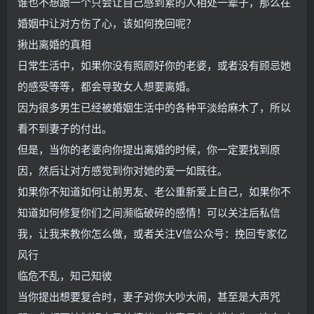
谁也不想跟一个只会让自己感到累的人相处一辈子，那么在
婚姻中让对方伤了心，该如何挽回呢？
揪出离婚的真相
日常生活中，如果你没有照顾好你的老婆，或者没有顾忌她
的感受等等，都会导致女人想要离婚。
因为很多男生已经被婚姻生活中的各种平淡给麻木了，所以
看不到妻子的付出。
但是，当你的老婆向你提出离婚的时候，你一定要找到原
因，然后让对方感觉到你对她的爱一如既往。
如果你不知道如何让前男友、老公重新爱上自己，如果你不
知道如何修复你们之间濒临破碎的感情！可以关注后私信
我，让我来教你怎么做，或者关注V信公众号：挽回专家亿
风行
临危不乱，知己知彼
当你提出想要复合时，妻子对你大吵大闹，甚至是大声咒