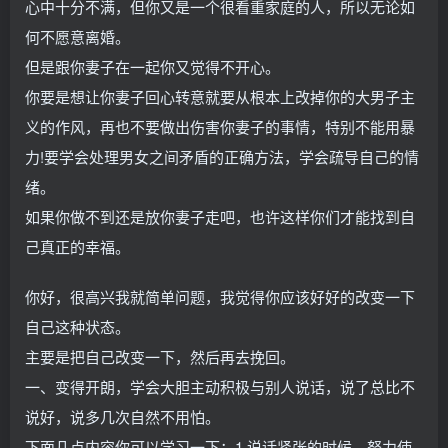
心中十分不满，但你又是一个很看重家庭的人，所以无论如
何不愿意离婚。
但是跟你妻子在一起你又觉得不开心。
你要是想让你妻子回心转意就要从根本上改掉你的大男子主
义的作风，再也不要做出伤害你妻子的事情，特别不能用暴
力!要学会处理男女之间矛盾的正确方法，学会疏导自己的情
绪。
如果你做不到还是放你妻子走吧，也许这样你们才能找到自
己真正的幸福。
你好，很高兴我就简单问题，我觉得你应该好好的改变一下
自己这种状态。
主要是把自己改变一下，然后再去挽回。
一、变得开朗，学会大胆主动积极与别人说话，说了总比不
说好，说多几次自然不用怕。
下面几点内容你可以学习一下：1 说话紧张的时候，努力使