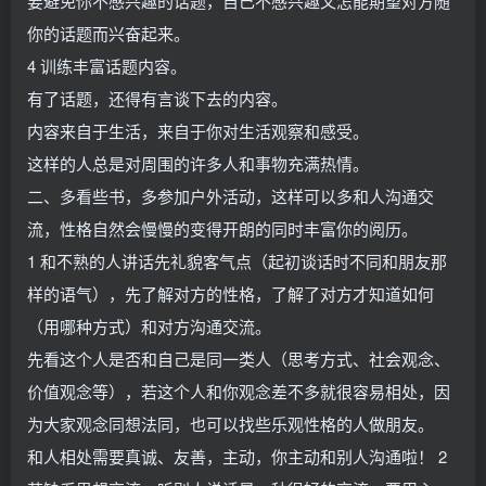
要避免你不感兴趣的话题，自己不感兴趣又怎能期望对方随
你的话题而兴奋起来。
4 训练丰富话题内容。
有了话题，还得有言谈下去的内容。
内容来自于生活，来自于你对生活观察和感受。
这样的人总是对周围的许多人和事物充满热情。
二、多看些书，多参加户外活动，这样可以多和人沟通交
流，性格自然会慢慢的变得开朗的同时丰富你的阅历。
1 和不熟的人讲话先礼貌客气点（起初谈话时不同和朋友那
样的语气），先了解对方的性格，了解了对方才知道如何
（用哪种方式）和对方沟通交流。
先看这个人是否和自己是同一类人（思考方式、社会观念、
价值观念等），若这个人和你观念差不多就很容易相处，因
为大家观念同想法同，也可以找些乐观性格的人做朋友。
和人相处需要真诚、友善，主动，你主动和别人沟通啦！ 2