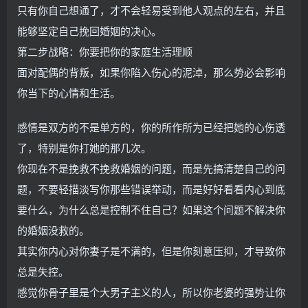
只有你自己想通了，才不会轻易受到他人观点的左右，并且
能够坚定自己挽回婚姻的决心。
第二步战略：你要把你的家庭生活理顺
面对配偶的背叛，如果你陷入伤心的泥淖，那么势必会影响
你当下的心情和生活。
感情是双方的不是单方的，你的所作所为已经把她的心伤透
了，特别是你打她的那几次。
你现在不是挽救不挽救婚姻的问题，而是先搞清楚自己的问
题，不要轻描淡写你那些错误举动，而是好好看看内心到底
要什么，为什么总是控制不住自己？如果这个问题不解决你
的婚姻没救的。
其实你内心对你妻子是不满的，但是你刻意压抑，才导致你
总是失控。
感觉你骨子里是个大男子主义的人，所以你老婆的强势让你