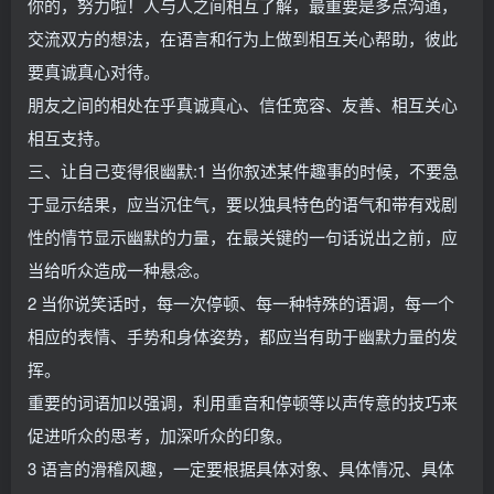
你的，努力啦！人与人之间相互了解，最重要是多点沟通，
交流双方的想法，在语言和行为上做到相互关心帮助，彼此
要真诚真心对待。
朋友之间的相处在乎真诚真心、信任宽容、友善、相互关心
相互支持。
三、让自己变得很幽默:1 当你叙述某件趣事的时候，不要急
于显示结果，应当沉住气，要以独具特色的语气和带有戏剧
性的情节显示幽默的力量，在最关键的一句话说出之前，应
当给听众造成一种悬念。
2 当你说笑话时，每一次停顿、每一种特殊的语调，每一个
相应的表情、手势和身体姿势，都应当有助于幽默力量的发
挥。
重要的词语加以强调，利用重音和停顿等以声传意的技巧来
促进听众的思考，加深听众的印象。
3 语言的滑稽风趣，一定要根据具体对象、具体情况、具体