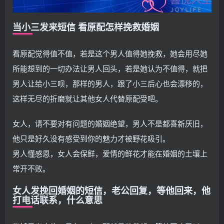
当小三发来短信 看原配怎样挽救婚姻
看原配觉得值不值，若是这个男人值得她挽救，她会用尽她
所能想到的一切办法让男人回头，若是她认为不值得，就把
男人让给小三呗，那样的男人，跟了小三后心也会漂移的，
这样无尽的折磨就让其他女人代替原配受吧。
女人，请不要对有问题的婚姻绝望，男人不是都喜新厌旧，
他只是好久没有感受到你的魅力才被野花吸引。
男人懂感恩，女人会保鲜，爱情的鲜花才能在婚姻的土壤上
常开不败。
女人发挽回婚姻的短信，老公回复，等他回来，他
打电话联系，什么意思