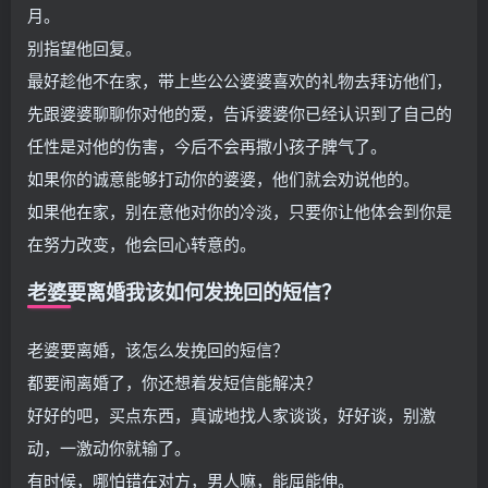
月。
别指望他回复。
最好趁他不在家，带上些公公婆婆喜欢的礼物去拜访他们，
先跟婆婆聊聊你对他的爱，告诉婆婆你已经认识到了自己的
任性是对他的伤害，今后不会再撒小孩子脾气了。
如果你的诚意能够打动你的婆婆，他们就会劝说他的。
如果他在家，别在意他对你的冷淡，只要你让他体会到你是
在努力改变，他会回心转意的。
老婆要离婚我该如何发挽回的短信？
老婆要离婚，该怎么发挽回的短信？
都要闹离婚了，你还想着发短信能解决？
好好的吧，买点东西，真诚地找人家谈谈，好好谈，别激
动，一激动你就输了。
有时候，哪怕错在对方，男人嘛，能屈能伸。