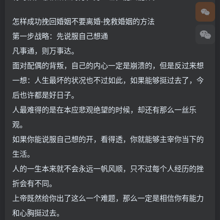
怎样成功挽回婚姻不要离婚-挽救婚姻的方法
第一步战略：先说服自己想通
凡事通，则万事达。
面对配偶的背叛，自己的内心一定是崩溃的，但是反过来想
一想：人生最坏的状况也不过如此，如果能够挺过去了，今
后也许都是好日子。
人最难得的是在本应悲观绝望的时候，却还有那么一丝乐
观。
如果你能说服自己想的开，看得透，你就能够主宰你当下的
生活。
人的一生本来就不会永远一帆风顺，只不过每个人经历的挫
折会有不同。
上帝既然给你出了这么一个难题，那么一定是相信你有能力
和心胸挺过去。