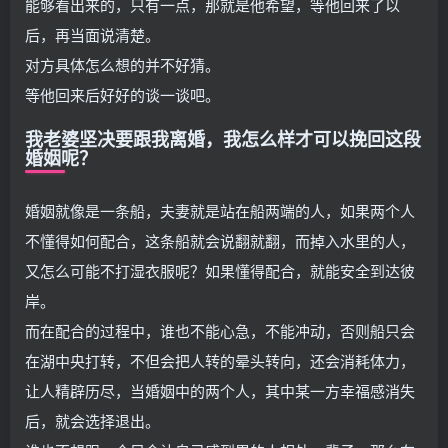
能够看出来的，只有一点，那就是他希望，等他回来了以
后，再当面说清楚。
对方具体怎么想的并不好猜。
等他回来后好好的谈一谈吧。
我老婆坚决要跟我离婚，我怎么样才可以挽回这段
婚姻呢？
婚姻就像是一条船，夫妻就是站在船两端的人，如果两个人
不懂得如何配合，这条船就会说翻就翻，而掉入水里的人，
又怎么可能不打湿衣服呢？如果懂得配合，就能安全到达彼
岸。
而在配合的过程中，谁也不能心急，不能冲动，否则船只会
在湖中央打转，不但会把人转的晕头转向，还会消耗体力，
让人精辟历尽，当婚姻中的两个人，其中某一方幸福感消失
后，就会选择退出。