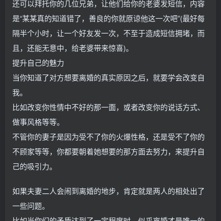
还可以拜托你的几位兄弟，让他们给你的老婆发短信，内容
是“某某真的知道错了，善良的你就原谅他这一次吧”(最好每
隔半个小时，让一个好友发一次，不至于造成短信拥堵，而
且，还能无意中，给老婆带来惊喜)。
提升自己的魅力
当你知道了对方想要离婚的真实原因之后，就要学会改变自
我。
比如改变你性情中不好的那一面，或者改变你的说话方式、
做事风格等等。
不管你的妻子是因为受不了你的火爆性格，还是受不了你的
不顾家等等，你都要朝着她想要的那方面去努力，来提升自
己的吸引力。
如果夫妻二人会闹到离婚的地步，肯定就是两人的相处出了
一些问题。
比如当你们的矛盾达到了一定程度时，似乎离婚才是唯一的