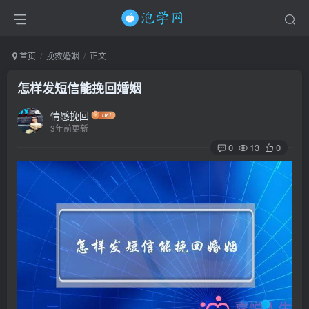
首页
挽救婚姻
正文
怎样发短信能挽回婚姻
情感挽回
3年前更新
0
13
0