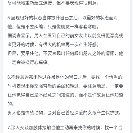
尽可能地重新建立连接，但不要表现得很刻意。
5.展现很好的状态当你提升自己之后，以最好的状态面对
他，但是不要纠缠，只是像朋友一样客套寒暄。
据调查显示，男人在看到自己的前女友比以前变得更漂亮或
者更好的时候，有很大的机率再一次产生好感。
但是，要吊住他，不要表现出任何超出朋友之外的情愫，他
一定会被挠得心痒痒。
6.不经意透露出难过在吊足他的胃口之后，要找一个恰当的
时机表现出你坚强背后的柔弱和难过，要注意地是，一定要
让他觉得自己是不经意之间知道的，而不是你故意让他知道
的。
男人也是情感动物，会对自己曾经深爱的女孩产生保护欲。
7.深入交谈加肢体接触当他主动再来找你的时候，找一个合