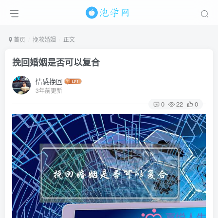
首页
挽救婚姻
正文
挽回婚姻是否可以复合
情感挽回
3年前更新
0
22
0