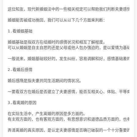
这位知友，现代新婚姻法中的一些相关规定可以帮助我们判断夫妻感情是
婚姻能否被成功挽回，我们可以从以下几个方面来判断：
1.看婚姻基础
婚姻基础是指双方在结婚时的感情状况和相互了解程度。
可以从婚姻是自主自愿的还是父母或他人包办强迫的，是以爱情为基础还
一般说来，婚姻基础较好的，发生纠纷，容易调解和好，感情基础差的，
2.看婚后感情
婚后感隋是指夫妻共同生活期间的情状况。
一要看双方在婚后是否建立了夫妻感情，能否互相关心、体贴、平等商议
3.看离婚的原因
在实际生活中，产生离婚的原因是多方面的。
有主观方面的，也有客观方面的，有思想意识和道德品质方面的，也有实
弄清离婚的真实原因，是认定夫妻感情是否确已破裂的一个十分重要的问