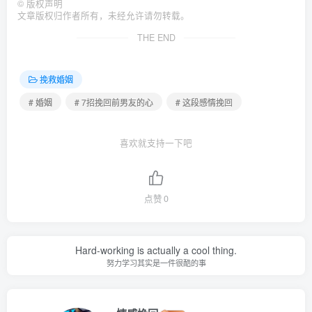
©
版权声明
文章版权归作者所有，未经允许请勿转载。
THE END
挽救婚姻
# 婚姻
# 7招挽回前男友的心
# 这段感情挽回
喜欢就支持一下吧
点赞
0
Hard-working is actually a cool thing.
努力学习其实是一件很酷的事