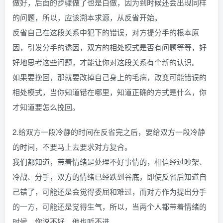
做好，后面的步骤做了也是白做，因为到时候还会出现同样
的问题，所以，应该溯本求源，从反省开始。
反省自己在这段关系中犯下的错误，对方提分手的根本原
因，引发分手的诱因，双方的相处模式是否有问题等等，好
好地思考这些问题，才能让你对这段关系有个新的认识。
如果要挽回，那就要改掉自己身上的毛病，改变可能错误的
相处模式，当你知道错在哪里，知道正确的方式是什么，你
才知道要怎么挽回。
2.给双方一段冷静的时间在反省完之后，要给双方一段冷静
的时间，不要马上去要求对方复合。
我们都知道，带着情绪是处理不好事情的，相信经过吵架、
冷战、分手，双方的情绪已经跌到谷底，即使反省后知道自
己错了，可能还是会觉得委屈和难过，而对方作为提出分手
的一方，可能还是觉得生气，所以，当两个人都带着情绪的
时候，你说不好，他也听不进。