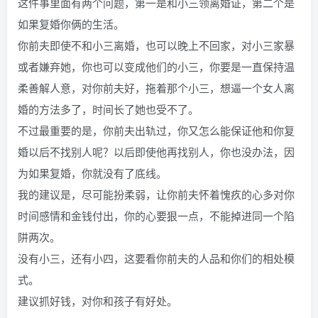
这件事里面有两个问题，第一是和小三领离婚证，第二个是
如果复婚你俩的生活。
你前夫即使不和小三离婚，也可以晚上不回家，对小三家暴
或者嫌弃她，你也可以变成他们的小三，你要是一直保持温
柔善解人意，对你前夫好，拖着那个小三，想逼一个女人离
婚的方法多了，时间长了她也受不了。
不过最重要的是，你前夫出轨过，你又怎么能保证他和你复
婚以后不找别人呢？以后即使他再找别人，你也没办法，因
为如果复婚，你就没有了底线。
我的建议是，尽可能扮柔弱，让你前夫怀着愧疚的心多对你
时间感情和金钱付出，你的心要狠一点，不能掉进同一个陷
阱两次。
没有小三，还有小四，这要看你前夫的人品和你们的相处模
式。
建议抓好钱，对你和孩子有好处。