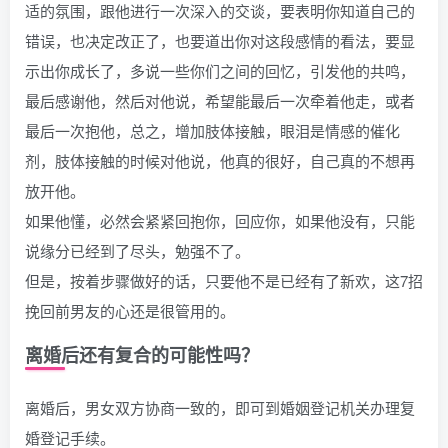
适的氛围，跟他进行一次深入的交谈，要表明你知道自己的
错误，也决定改正了，也要道出你对这段感情的看法，要显
示出你成长了，多说一些你们之间的回忆，引发他的共鸣，
最后感谢他，然后对他说，希望能最后一次牵着他走，或者
最后一次抱他，总之，增加肢体接触，眼泪是情感的催化
剂，肢体接触的时候对他说，他真的很好，自己真的不想再
放开他。
如果他懂，必然会紧紧回抱你，回应你，如果他没有，只能
说缘分已经到了尽头，勉强不了。
但是，按着步骤做好的话，只要他不是已经有了新欢，这7招
挽回前男友的心还是很管用的。
离婚后还有复合的可能性吗？
离婚后，男女双方协商一致的，即可到婚姻登记机关办理复
婚登记手续。