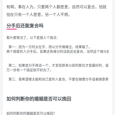
有啊，事在人为，只要两个人都愿意，自然可以复合，怕就
怕在只有一个人愿意，另一个人不想。
分手后还能复合吗
看什麼情况了，以下是我人个观点：
 第一：因为一方的太在乎，而以分手做赌注，结果输了。
两个相爱的人分手后，如果还有缘分的话就还会复合，当然这个缘分是自
 第二、如果是分手再谈一个，才发现原来以前的那位才是最好的，或者
万一另有一个插足就不好办了。
 第三、我希望楼主能和自己爱的人复合，不要在随便分手或者随意牵手了
如何判断你的婚姻是否可以挽回
如何判断你的婚姻是否可以挽回？