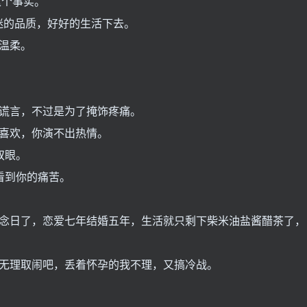
个事实。
迷的品质，好好的生活下去。
温柔。
谎言，不过是为了掩饰疼痛。
喜欢，你演不出热情。
双眼。
看到你的痛苦。
日了，恋爱七年结婚五年，生活就只剩下柴米油盐酱醋茶了，
无理取闹吧，丢着怀孕的我不理，又搞冷战。