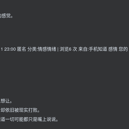
的感觉。
23:00 匿名 分类:情感情绪 | 浏览6 次 来自:手机知道 感情 您的
愿想让。
后却依旧被现实打败。
知道一切可能都只是嘴上说说。