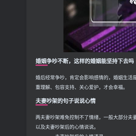
婚姻争吵不断，这样的婚姻能坚持下去吗
婚后经常争吵，肯定会影响感情的，婚姻生活
重理解、包容支持、关心爱护，才会幸福。
夫妻吵架的句子说说心情
两夫妻吵架难免控制不了情绪，一般大部分夫
以及夫妻吵架后的心情说说。