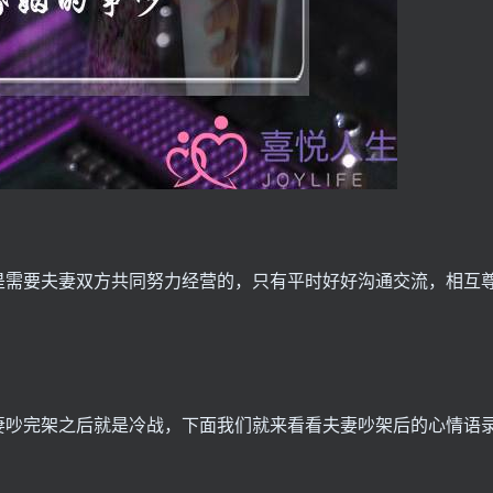
是需要夫妻双方共同努力经营的，只有平时好好沟通交流，相互
妻吵完架之后就是冷战，下面我们就来看看夫妻吵架后的心情语