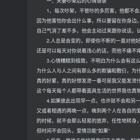
一、夫妻吵架后的心情语录
1、每次吵架，不管吵的多厉害，他都不会
因为他害怕你会出什么事，所以要留在你身边
自己气消了差不多，他会主动过来跟你说话，
2.人总是会变的，即使你不断的一直对他好
还是可以每天对你说着违心的话，而他不痛不痒
3.心情糟糕到极致，不明白为什么会有这么
为什么人与人之间有那么多的欺骗和敷衍，为
真的好累，真的好想发泄一番可是我又能发泄
这个每天每个人都带着面具生活的世界我也真
4.如果彼此出现早一点，也许就不会和另一
又或者相遇的再晚一点，晚到两个人在各自的
的时候，就不会那么轻易的放弃，任性地转身
但时间不会回头，爱情岂能“如果”