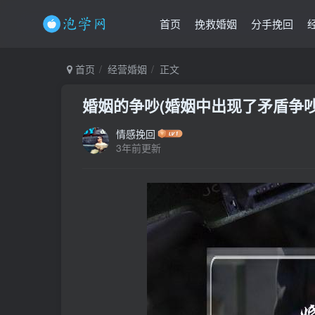
首页
挽救婚姻
分手挽回
首页
经营婚姻
正文
婚姻的争吵(婚姻中出现了矛盾争吵
情感挽回
3年前更新