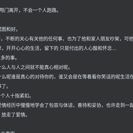
甩门离开，不会一个人跑路。
。
试图和好。
，不断的关心有关他的任何事，也为了他和家人朋友吵架，可
，开开心心的生活，留下的 只是付出的人心酸和怀念…
多的事。
什么人与人之间就不能真心相对呢。
什么呢谁是真心的对待你的，谁又会是在等着看你笑话的呢生活
够了。
个人十指紧扣。
爱情经历中慢慢地学会了包容与体谅，善待和妥协，也许走到一
，放走了爱情。