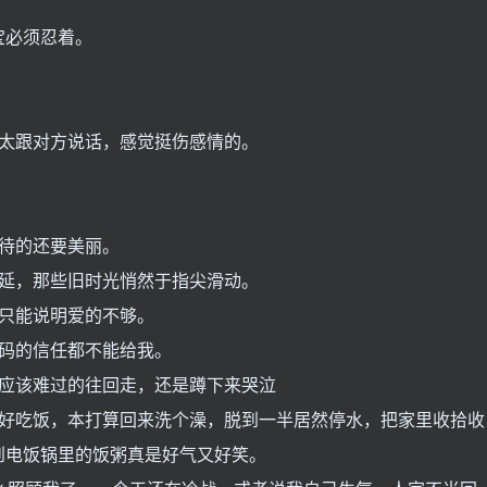
宝必须忍着。
太跟对方说话，感觉挺伤感情的。
待的还要美丽。
延，那些旧时光悄然于指尖滑动。
只能说明爱的不够。
码的信任都不能给我。
应该难过的往回走，还是蹲下来哭泣
吃饭，本打算回来洗个澡，脱到一半居然停水，把家里收拾收
到电饭锅里的饭粥真是好气又好笑。