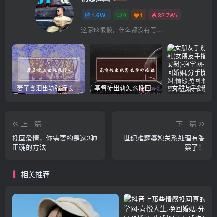
1.6W+
0
1
32.7W+
这家伙很懒，什么都没有写...
妻子含泪出轨张行长 她说全都是因为家中
基督徒出轨怎么挽回婚姻(基督徒面对出轨婚姻)
上一篇
下一篇
挽回爱情，你需要的是这3种
世纪难题婆媳关系处理有答
正确的方法
案了！
相关推荐