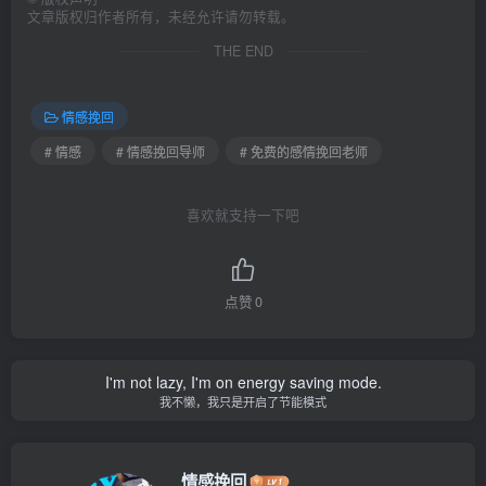
文章版权归作者所有，未经允许请勿转载。
THE END
情感挽回
# 情感
# 情感挽回导师
# 免费的感情挽回老师
喜欢就支持一下吧
点赞
0
I'm not lazy, I'm on energy saving mode.
我不懒，我只是开启了节能模式
情感挽回