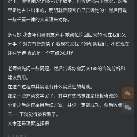
况下，假惺惺的让你抽几个数字，再告诉你占卜情况，这哪
里是她占卜出来的，明明就是顾客自己告诉她的！然后再说
一些千篇一律的大道理来劝你。
多亏她 我去年和男朋友分手 她帮忙挽回回来的 现在我们又
分手了 对方有新恋情了 我现在又找了她帮助我们，不过现在
还在等待 真的是一个煎熬的过程
老师会先问一些问题，然后告诉你需要交198的咨询分析和
建议费用。
在这个过程中其实没有什么实质性的帮助。
都是一些鸡汤文字罢了，其中有些感觉都是模板修改的。
分析之后建议采用后续方案，并说一定能成功，然后收费几
千. 一下就觉得被套路了。
大家还是理智选择把
©
版权声明