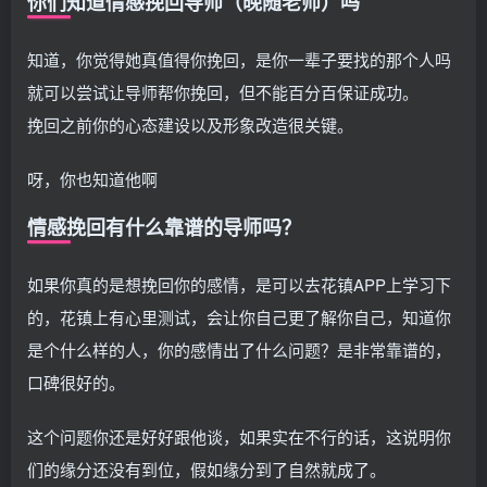
你们知道情感挽回导师（晚随老师）吗
知道，你觉得她真值得你挽回，是你一辈子要找的那个人吗
就可以尝试让导师帮你挽回，但不能百分百保证成功。
挽回之前你的心态建设以及形象改造很关键。
呀，你也知道他啊
情感挽回有什么靠谱的导师吗？
如果你真的是想挽回你的感情，是可以去花镇APP上学习下
的，花镇上有心里测试，会让你自己更了解你自己，知道你
是个什么样的人，你的感情出了什么问题？是非常靠谱的，
口碑很好的。
这个问题你还是好好跟他谈，如果实在不行的话，这说明你
们的缘分还没有到位，假如缘分到了自然就成了。