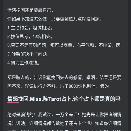
情感挽回还是要靠自己，
你如果不知道怎么做，只要做到这几点就没问题。
1.主动约会，坦诚相见。
2.换位思考，包容相处。
3.只要不是原则问题，都可以商量，心平气和，不吵架，因
为吵架解决不了问题。
4.努力工作赚钱。
都是骗人的，告诉你能挽回失去的感情，婚姻，结果还是要
回不来，就说执行力不够，坑了8800谁也别信，假的
情感挽回.Miss.陈Tarot占卜.这个占卜师是真的吗
绝对是骗钱的！我试过，一万个差评！她先是让你把详细情
况告诉她，详细情况都告诉她了还占卜个毛！知道你详细情