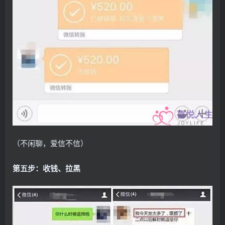
（不闲聊，爱信不信）
第五步：收钱、拉黑