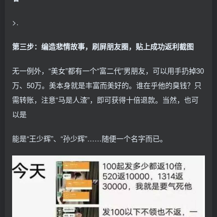
>.
第三步：编造悲情故事，刷屏朋友圈，贴上成功返利截图
无一例外，“美女”都有一个“富二代”男朋友，可以用手扔掉30
万、50万。美本身就是丰富而美好的。谁在乎他的臭钱？只
需转账，注意“马是人渣”，即可获得十倍退款。当然，也可
以是
能是“王少辉”、“孙少辉”……随便一个名字而已。