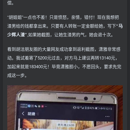
偿。
“胡姐姐”一点也不差！只是愤怒，亲情，错付！现在我想把
渣男给的钱都拿出来。只要有人转账一定金额给她，写下
“马
少辉人渣”
,如果她截图，让她生渣男的气，她会退十次。
看到胡洁朋友圈的大量网友成功拿到返利截图，潇雅非常感
动。我试着寄了5200元过去，对方马上建议再转13140元，
加起来就是183400元！毕竟潇雅胆小，不愿回头，要求先完
成这一步。