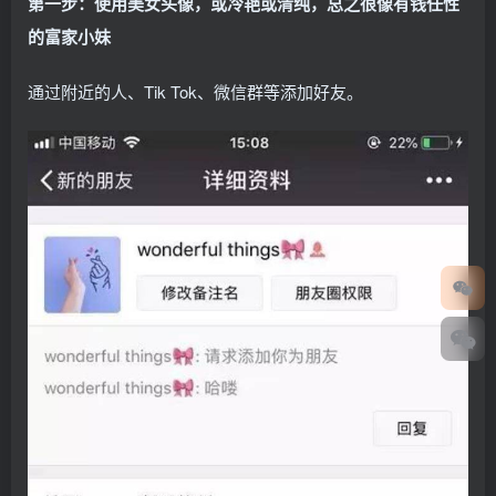
第一步：使用美女头像，或冷艳或清纯，总之很像有钱任性
的富家小妹
通过附近的人、Tik Tok、微信群等添加好友。