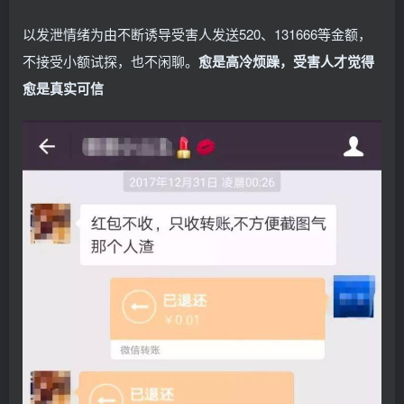
以发泄情绪为由不断诱导受害人发送520、131666等金额，
不接受小额试探，也不闲聊。
愈是高冷烦躁，受害人才觉得
愈是真实可信