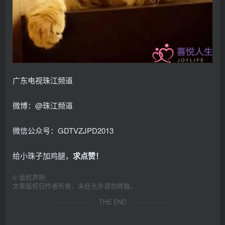
广东电视珠江频道
微博：@珠江频道
微信公众号：GDTVZJPD2013
给小珠子加鸡腿，
求点赞！
©
版权声明
文章版权归作者所有，未经允许请勿转载。
THE END