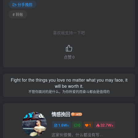
分手挽回
# 转账
喜欢就支持一下吧
点赞
0
Fight for the things you love no matter what you may face, it
will be worth it.
不管你面对的是什么，为你所爱的而奋斗都会是值得的
情感挽回
1.6W+
0
1
32.7W+
这家伙很懒，什么都没有写...