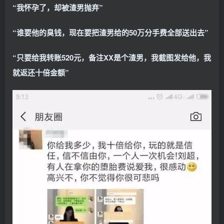
“我怀孕了，却被渣男抛弃”
“谁要他的臭钱，现在要把渣男给的50万分手费全部送出去”
“只要给我转账520元，备注XX是个渣男，我截图发给他，我
就返还十倍金额”