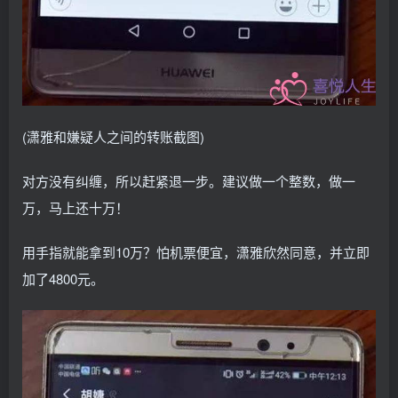
(潇雅和嫌疑人之间的转账截图)
对方没有纠缠，所以赶紧退一步。建议做一个整数，做一
万，马上还十万！
用手指就能拿到10万？怕机票便宜，潇雅欣然同意，并立即
加了4800元。