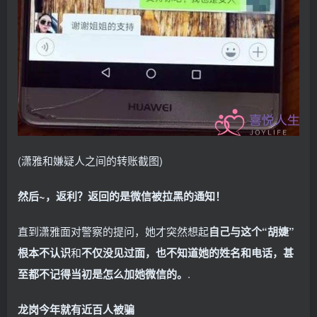
(潇雅和嫌疑人之间的转账截图)
然后~，返利？返回的是微信被拉黑的通知！
直到潇雅面对警察的提问，她才突然想起
自己与这个“胡婕”
根本不认识
和
不仅没见过面，也不知道她的姓名和电话，甚
至都不记得当初是怎么加她微信的。
.
龙岗今年就有近百人被骗