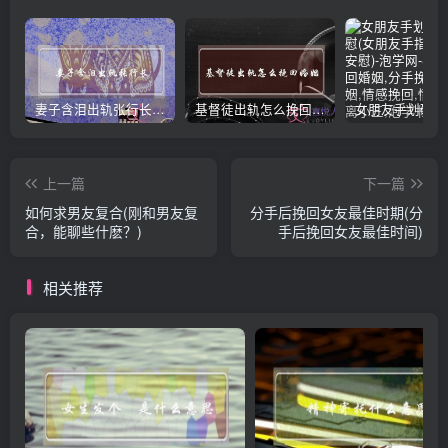
妻子含泪出轨张行长 她说全都是因为家中
基督徒出轨怎么挽回婚姻(基督徒面对出轨婚姻)
上一篇
下一篇
如何求男友复合(刚和男友复
分手后挽回女友最佳时期(分
合，能聊些什麽？)
手后挽回女友最佳时间)
相关推荐