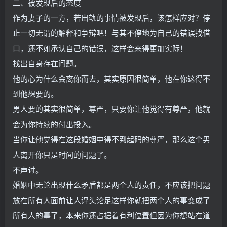
二、被发现后的态度
作为妻子的一方，若出轨的事情被发现后，该怎样应对？停
止一切无谓的解释和争辩吧！与其不停地为自己的错误找借
口，还不如承认自己的错误，这样会来得更加实际！
找出自身存在问题。
他的心为什么会离你而去，其实原因很简单，他在你这得不
到他想要的。
男人要的其实很简单，尊严，只要你让他觉得有尊严，他就
会为你持续的付出投入。
当你让他觉得在这段婚姻中得不到起码的尊严，那么这个男
人离开你只是时间的问题了。
不声讨。
婚姻中无论出现什么矛盾都是两个人的责任，不应该把问题
放在所有人面前让人评头论足这样你就把两个人的事变成了
所有人的事了，本来你还占据着有利位置但因为你想站在道