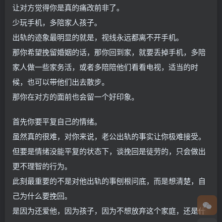
让对方觉得你是真的痛改前非了。
少玩手机，多陪家人孩子。
出轨的迹象最明显的就是，视线永远都离不开手机。
那你希望挽留婚姻的话，那你回到家，就要丢掉手机，多陪
家人做一些家务活，或者多陪陪他们看看电视，适当的时
候，也可以带他们出去散步。
那你在对方的面前也会留一个好印象。
首先你要平复自己的情绪。
虽然真的很难，对你来说，老公出轨的事实让你极难接受。
但要是情绪没能平复的状态下，谈挽回是徒劳的，只会做出
更不理智的行为。
此刻最重要的不是对他出轨的事刨根问底，而是想清楚，自
己为什么要挽回。
是因为还爱他，因为孩子，因为不想放弃这个家庭，还是什