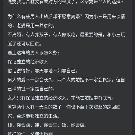
底挽救与否就要看爱对方的程度了，这毕竟是个人的选择~
为什么有些男人出轨后却不愿意离婚？因为小三是用来谈情
的，老婆是用来养家的。
不离婚，有人养孩子，有人做饭吃，最重要的是，和小三玩
腻了还可以回家。
遇上这样的男人该怎么办？
保证独立的经济收入
俗话说得好，靠天靠地不如靠自己。
男人的爱不一定会长久，两个人的婚姻不一定会稳定，但自
己挣的钱一定是自己的。
女人只有保证独立的经济收入，才能在婚姻中有底气。
就算两个人有一天真的散了，你也不至于灰溜溜的跑回娘
家，至少能够独立的生活。
钱，你会赚；娃，你会生；饭，你会做。
这样的你，又何惧婚姻。