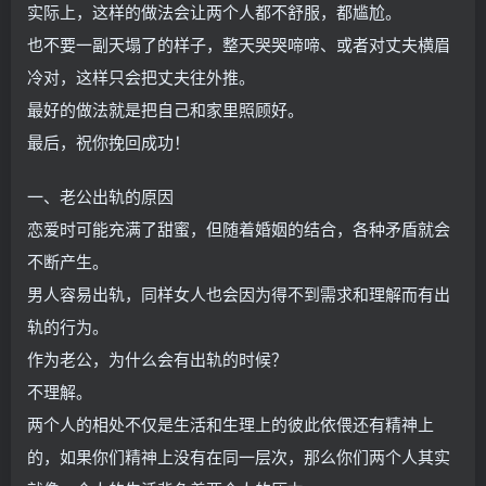
实际上，这样的做法会让两个人都不舒服，都尴尬。
也不要一副天塌了的样子，整天哭哭啼啼、或者对丈夫横眉
冷对，这样只会把丈夫往外推。
最好的做法就是把自己和家里照顾好。
最后，祝你挽回成功！
一、老公出轨的原因
恋爱时可能充满了甜蜜，但随着婚姻的结合，各种矛盾就会
不断产生。
男人容易出轨，同样女人也会因为得不到需求和理解而有出
轨的行为。
作为老公，为什么会有出轨的时候？
不理解。
两个人的相处不仅是生活和生理上的彼此依偎还有精神上
的，如果你们精神上没有在同一层次，那么你们两个人其实