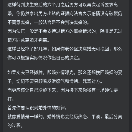
这样待判决生效后的六个月之后男方可以再次起诉要求离
婚，你仍然拿出男方出轨的证据向法官表示感情没有破裂仍
不同意离婚，一般法官是不会判决离婚的。
因为法官一般是不会支持过错方的离婚请求的，除非是无过
错方同意离婚才判离。
这样已经拖了好几年，如果你老公坚决离婚无可挽回，那么
你可以根据实际情况作出自己的决定。
如果丈夫已经摊牌，即婚外情曝光，那么还想挽回婚姻的妻
子，切记不要只顾着发泄怒气和情绪、咒骂对方。
而更应该让自己冷静下来，因为接下来你将有一场硬仗要
打。
首先你要认识到婚外情的规律。
就像爱情是一样的，婚外情也会经历热恋、平淡，最后分离
的过程。