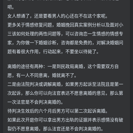
吧。
女人想通了，还是要看男人的心还在不在这个家呢。
更多关于情感修复问题，婚姻挽回真实案例分析以及面对小
三该如何处理的两性问题等，可以咨询恋一生情感的情感专
家，为你做一下婚姻诊断，咨询都是免费的，对解决婚姻问
题有着很大作用，行动起来，不要坐以待毙了。
离婚的途径有两种：一是到民政局离婚，这个需要双方自
愿，有一人不同意离，婚就离不了。
二是由法院判决或调解离婚，如果男方起诉至法院且是第一
次起诉，那么你可以向法官表达不愿意离婚的意见，那么第
一次法官是不会判决离婚的。
待判决生效后的六个月后男方可以第二次起诉离婚。
如果此次开庭你可以拿出男方出轨的证据并表示感情没有破
裂仍不愿意离婚，那么法官还是不会判决离婚的。