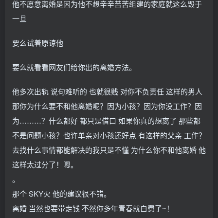
他不愿意离婚是因为他不想辛辛苦苦组建的家庭就这么毁于
一旦
要么试着原谅他
要么就看看网友们给你出的离婚方法。
他多次出轨 说句难听的 也就很贱 对你不负责任 这样的男人
那你为什么要不和他离婚呢？因为小孩？因为你没工作？因
为………？什么都好 都只是借口 如果你真的想离了 那些都
不是问题小孩？也许单亲对小孩还好点 有这样的父亲 工作？
去找什么事情都能解决的我只是不懂 为什么你不和他离婚 他
这样太过分了！嗯。
。
那个 SKY火 他的建议很不错。
离婚 当然也要带走钱 不然你多年青春就白费了~！