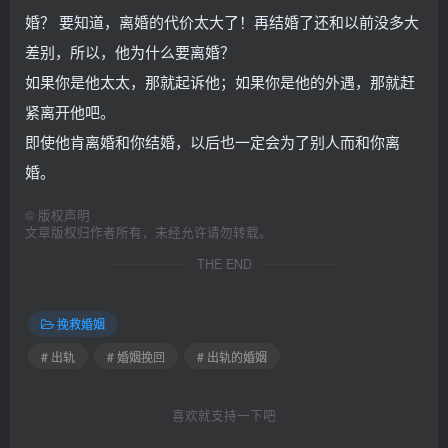
婚？ 要知道，离婚的代价太大了！再结婚了还和以前没多大
差别，所以，他为什么要离婚？
如果你是他太太，那就起诉他；如果你是他的外遇，那就赶
紧离开他吧。
即使他肯离婚和你结婚，以后也一定会为了别人而和你离
婚。
©
版权声明
文章版权归作者所有，未经允许请勿转载。
THE END
挽救婚姻
# 出轨
# 婚姻挽回
# 出轨的婚姻
喜欢就支持一下吧