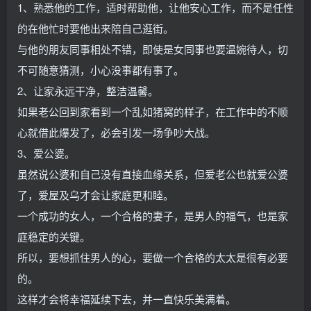
1、熟悉他的工作，适时帮助他，让他安心工作，而不是任性
的在他忙时要他出来陪自己逛街。
与他的朋友同事相处不错，即使是女同事也要温婉待人，切
不可随意猜测，小心没事都有事了。
2、让家永远干净，整洁温馨。
如果老公回到家看到一个乱如猪窝的样子，在工作中的不顺
心就借此爆发了，必会引发一场争吵大战。
3、爱公婆。
虽然说公婆和自己没有直接血缘关系，但爱老公也就爱公婆
了，爱屋及乌才会让家庭更和睦。
一个成功的女人，一个合格的妻子，是男人的福气，也是家
庭稳定的关键。
所以，要想抓住男人的心，要做一个合格的太太是很有必要
的。
这样才会将幸福延续下去，并一直快乐美满着。