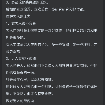
3、多谈论他感兴趣的话题。
譬如他喜欢旅游，喜欢美食，多研究研究和他讨论。
理解男人的压力
1、做男人很不容易。
男人作为社会上很重要的一部分群体，他们担负的压力和重
担是很多的。
女人要体谅男人在外的辛苦，多一些安慰，少一些埋怨，才
会更幸福。
2、男人其实很孤独。
男人也是人，虽然他们不会像女人那样遇事哭哭啼啼，但他
们也有脆弱的一面。
只是藏在心里，以沉默来掩饰。
这时候女人只要给他一个拥抱，让他像孩子一样依偎在你怀
里，不设防，他才会有安全感。
做好男人的贤内助