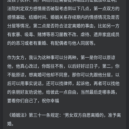
法院判定双方感情是否破裂考虑到以下几点，第一点双方的
感情基础、结婚时间、婚姻关系存续期内的情感情况及是否
分居等情况，第二点是否符合法定离婚的事由，比如另一方
有家暴、吸毒、赌博等恶习屡教不改、虐待、遗弃家庭成员
的的恶习或者有重婚、有配偶者与他人同居等。
作为女方，我认为这种事可以分两种，第一是你可以原谅
他，他真心改过，你既往不咎，以后好好过日子，第二，你
不能原谅，想离婚可他却不同意，那你可以先跟他分居，以
后可以用事实说话，还可以找律师，起诉他，再者可以找他
的亲朋好友劝说他，给彼此一点自由，当然最后走哪条路，
要看你们自己了，祝你幸福
《婚姻法》第三十一条规定：“男女双方自愿离婚的，准予离
婚。