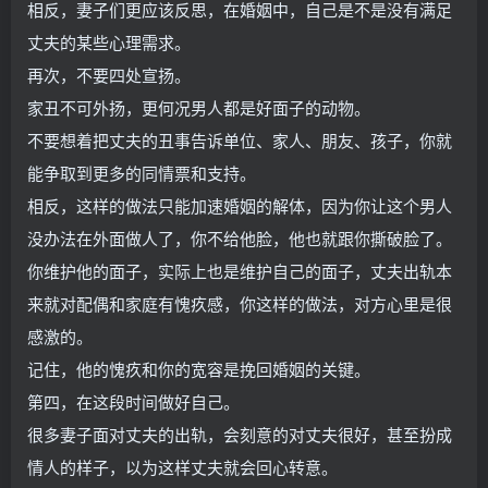
相反，妻子们更应该反思，在婚姻中，自己是不是没有满足
丈夫的某些心理需求。
再次，不要四处宣扬。
家丑不可外扬，更何况男人都是好面子的动物。
不要想着把丈夫的丑事告诉单位、家人、朋友、孩子，你就
能争取到更多的同情票和支持。
相反，这样的做法只能加速婚姻的解体，因为你让这个男人
没办法在外面做人了，你不给他脸，他也就跟你撕破脸了。
你维护他的面子，实际上也是维护自己的面子，丈夫出轨本
来就对配偶和家庭有愧疚感，你这样的做法，对方心里是很
感激的。
记住，他的愧疚和你的宽容是挽回婚姻的关键。
第四，在这段时间做好自己。
很多妻子面对丈夫的出轨，会刻意的对丈夫很好，甚至扮成
情人的样子，以为这样丈夫就会回心转意。