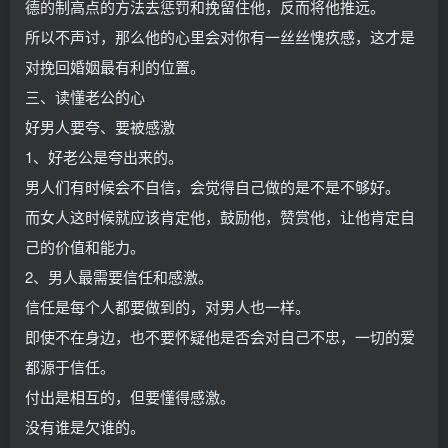
德的制高点的方法去惩罚和挽留住他，反而将他推远。
所以不声讨，那么他的心里会对你有一丝丝愧疚感，这才是
对挽回婚姻最有利的位置。
三、读懂老公的心
好男人要夸、要被感激
1、好老公是夸出来的。
男人们有时候会不自信，会觉得自己做的是不是不够好。
而女人这时候就应该肯定他，鼓励他，赞赏他，让他肯定自
己的价值和能力。
2、男人最需要信任和感激。
信任是每个人都要做到的，对男人也一样。
即使不在身边，也不要怀疑他是否会对自己不忠，一切的爱
都源于信任。
付出是相互的，但要懂得感激。
没有谁是欠谁的。