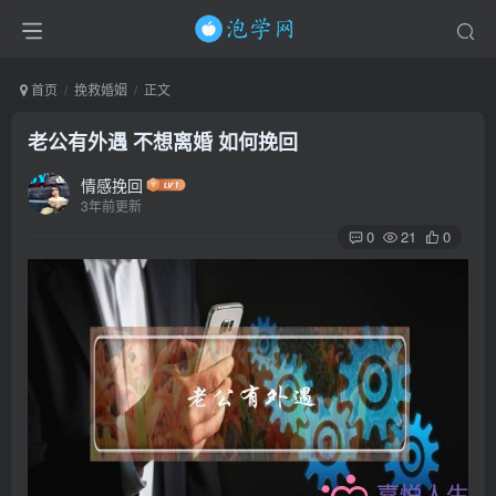
首页
挽救婚姻
正文
老公有外遇 不想离婚 如何挽回
情感挽回
3年前更新
0
21
0