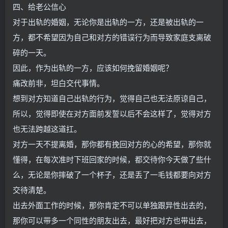
四、给老公信心
对于出轨的婚姻，无论你是出轨的一方，还是被出轨的一
方，都不希望因为自己和对方的错误行为而导致家庭支离破
碎的一天。
因此，作为出轨的一方，应该如何挽留婚姻呢？
痛改前非，坦白交代事情。
想到对方知道自己出轨的行为，觉得自己也无法原谅自己，
所以，觉得即使在对方面前发誓以后不会这样了，觉得对方
也无法跨越这道扛。
对方一天不提离婚，那你都有挽回对方的心的希望，那你就
懂得，在每次准时下班回家的时候，都交待你今天做了些什
么，无论是你摔破了一个杯子，还是丢了一毛钱都要向对方
交待清楚。
出去外面工作的时候，那你肯定不可以单独跟异性出去的，
那你可以带多一个同性的朋友出去，最好把对方也带出去，