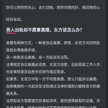
你可以用你的关心，去打动他，用你对他的好，挽回他的心
好好谈谈。
男人出轨却不愿意离婚，女方该怎么办？
离婚有两种方式，一种是协议离婚，即男、女双方共同到民
政局办理离婚手续。
另一种是诉讼离婚，由一方起诉至法院。
法律规定协议离婚必须男、女双方自愿，且民政局工作人员
也会审核是否自愿并且制作相应笔录。
如果男、女双方中有一方不同意离婚，那么只能诉讼离婚，
由想离婚的一方起诉至法院通过法律的强制力解除双方的婚
姻关系。
当然起诉方需要提交民事起诉状、提供感情破裂的证据，涉
及孩子抚养、财产纠纷的还需要提供相应的证据加以证明。