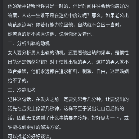
他的精神背叛也许只是一时的，但是时间往往会给你最好的
答案，人这一生谁不是在迷茫中度过呢？那么，如果老公出
轨该原谅吗？你若有能力挽回他，自然就不会困于当时。
你若真的是不肯原谅他，说明你还爱着他。
二、分析出轨的动机
女人要分析男人出轨的动机，还要看他出轨的频率，是惯性
出轨还是偶然犯错？对于惯性出轨的男人，这样的男人就不
适合婚姻，他们永远都在追求新鲜、刺激、自由，这是婚姻
给不了的。
三、冷静思考
记住这句话，在发火之前一定要先思考几分钟，让要说出的
话先在舌尖上停留几秒钟，这样不至于说出让自己后悔的
话，因此无论遇到了什么事情要先冷静，好好思考一下，或
许能找到更好的解决方案。
可以找老公好好谈谈。