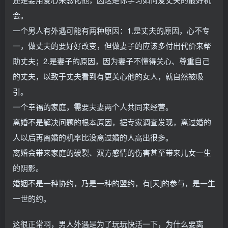
会。
一个男人有外遇可能有两种原因：1.是丈夫的原因，心不专
一，做丈夫的要好好改变，但做妻子的应该多付出代价来帮
助丈夫；2.是妻子的原因，因为妻子不懂得关心、尊重自己
的丈夫，以致于丈夫看到有更关心他的女人，就自然被吸
引。
一个幸福的家庭，需要夫妻两个人共同来经营。
离婚不是解决问题的根本原因，据专家调查发现，离过婚的
人以后再离婚的机率比没离过婚的人高出很多。
离婚会带来家庭的破裂、双方感情的伤害甚至带来儿女一生
的阴影。
婚姻不是一种协约，乃是一种的盟约，有[天]的参与，是一生
一世的约。
这很正常啊，男人外遇是为了玩玩快活一下，为什么要离