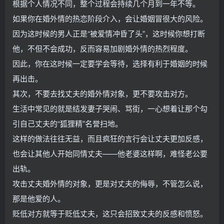
根据个人情况不同，整个过程会持续几个月到一年不等。
如果你在婚外情的热恋阶段介入，会让婚姻冒很大的风险。
因为这时候的男人正是“被爱情冲昏了头”，这时候你想打断
他，不但不会成功，反而容易加剧婚外情的热烈程度。
因此，你在这时候一定要学会等待，选择有利于婚姻的时候
再出击。
其次，不要去找丈夫的婚外情对象，更不要攻击对方。
生活中常见的就是结发妻子哭闹、骂街，一心想着让那个勾
引自己丈夫的“狐狸精”名誉扫地。
这样的做法往往无益，而且疯狂的言行会让丈夫更加反感，
也会让其他人开始同情丈夫——他老婆这样啊，难怪老公要
出轨。
攻击丈夫婚外情的对象，更是对丈夫的侮辱，不管怎么说，
那是他爱的人。
贬低对方就等于贬低丈夫，这只会招致丈夫的反感和愤怒。