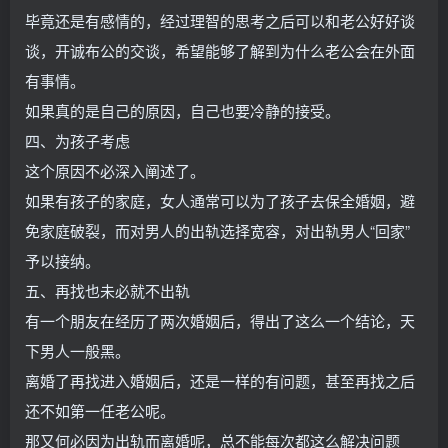
毕竟还是有感情的，经过理智的思考之后可以和老公好好谈
谈，开诚布公的交谈，希望能够了解到为什么老公会在外面
有事情。
如果真的是自己的原因，自己也要冷静的接受。
四、为孩子考虑
这个原因不必深入阐述了。
如果有孩子的家庭，女人通常可以为了孩子去保全婚姻，避
免家庭破裂，而对男人的出轨选择宽容，对出轨男人“回家”
予以接纳。
五、再找也未必就不出轨
有一个朋友在经历了两次婚姻后，得出了这么一个结论，天
下男人一般黑。
离婚了再找进入婚姻后，还是一样的有问题，甚至再找之后
还不如第一任老公呢。
那又何必因为出轨而离婚呢，总不能每次都这么解决问题