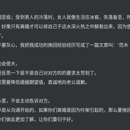
福至极；受到男人的冷落时，女人就像生活在冰窖，失落备至，
，好像只有离婚才可以将自己于这水深火热之中解救出来，因为
了。
不要灰心，我把我成功的挽回经验经历写成了一篇文章叫：“范木
助会很大，
要反思一下是不是自己对对方的的要求太苛刻了。
就需要降低婚姻期望值，真诚地向老公道歉。
心里，不会主动告诉对方。
养是从沟通开始的，如果你们离婚是因为吵架引起的，那么要挽
你们彼此更加了解，让你们重归于好。