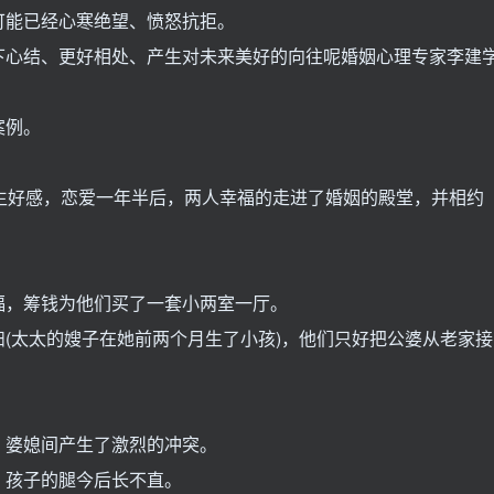
可能已经心寒绝望、愤怒抗拒。
下心结、更好相处、产生对未来美好的向往呢婚姻心理专家李建
案例。
好感，恋爱一年半后，两人幸福的走进了婚姻的殿堂，并相约
福，筹钱为他们买了一套小两室一厅。
太太的嫂子在她前两个月生了小孩)，他们只好把公婆从老家接
，婆媳间产生了激烈的冲突。
，孩子的腿今后长不直。