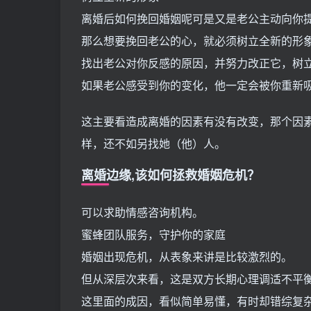
离婚后如何挽回婚姻呢可是又是老公主动向你
那么想要挽回老公的心，就必须树立全新的形
找出老公对你反感的原因，并努力改正它，树
如果老公感受到你的变化，他一定会被你重新
这主要看造成离婚的因素有没有改变，那个因
样，还不如另找她（他）人。
离婚边缘,该如何拯救婚姻危机？
可以求助情感咨询机构。
蜜蜂团队服务，守护你的家庭
婚姻出现危机，从表象来讲是比较激烈的。
但从深层次来看，这是双方长期心理调适不平
这里面的成因，看似简单易懂，有时却错综复