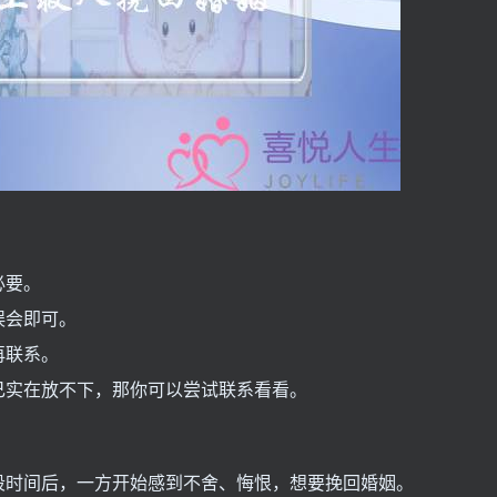
必要。
误会即可。
再联系。
己实在放不下，那你可以尝试联系看看。
段时间后，一方开始感到不舍、悔恨，想要挽回婚姻。