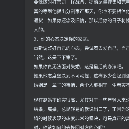
要像随时打官司一样战备，提前尽量搜集和完
真的等到他提出分割家产那天，你也不要相信
通货！如果你还念及旧情，那以后你的日子将
人的。
3、你的心态决定你的家庭。
重新调整好自己的心态，尝试着去爱自己，自
当然，这是下下策了。
如果你真无法面对失婚，这是最后的办法吧。
如果他态度坚决到不可动摇，这样多少会起到
婚姻是一辈子的事情，两个人能相守一生着实
现在离婚率确实很高，尤其对于一些年轻人来
结婚，离婚，总是轻易的就说出口了，正因为
婚的时候表现的态度非常的坚决，可是真正的
时，你该如何的去挽回对方的心呢？