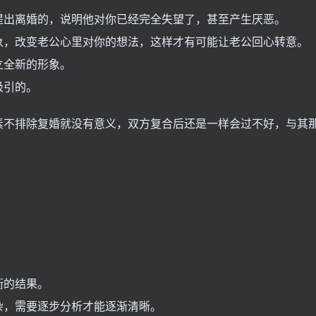
提出离婚的，说明他对你已经完全失望了，甚至产生厌恶。
象，改变老公心里对你的想法，这样才有可能让老公回心转意。
立全新的形象。
吸引的。
素不排除复婚就没有意义，双方复合后还是一样会过不好，与其
衡的结果。
杂，需要逐步分析才能逐渐清晰。