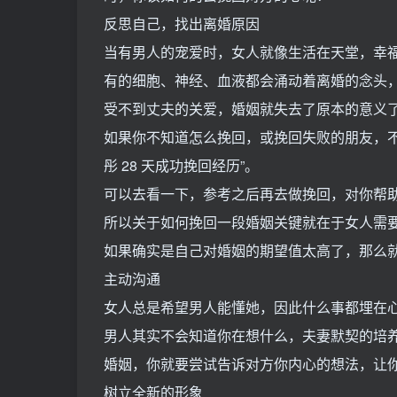
反思自己，找出离婚原因
当有男人的宠爱时，女人就像生活在天堂，幸
有的细胞、神经、血液都会涌动着离婚的念头
受不到丈夫的关爱，婚姻就失去了原本的意义
如果你不知道怎么挽回，或挽回失败的朋友，
彤 28 天成功挽回经历”。
可以去看一下，参考之后再去做挽回，对你帮
所以关于如何挽回一段婚姻关键就在于女人需
如果确实是自己对婚姻的期望值太高了，那么
主动沟通
女人总是希望男人能懂她，因此什么事都埋在
男人其实不会知道你在想什么，夫妻默契的培
婚姻，你就要尝试告诉对方你内心的想法，让
树立全新的形象