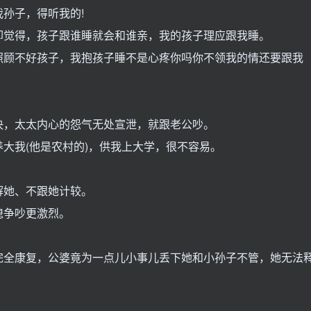
孙子，得听我的!
觉得，孩子跟谁睡就会和谁亲，我的孩子理应跟我睡。
照顾不好孩子，我抱孩子睡不是心疼你吗你不领我的情还要跟我
，太太内心的怨气无处宣泄，就跟老公吵。
大我(他是农村的)，供我上大学，很不容易。
解她、不跟她计较。
争吵更激烈。
。
全康复，公婆竟为一点儿小事儿丢下她和小孙子不管，她无法