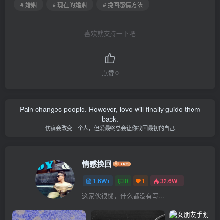
# 婚姻
# 现在的婚姻
# 挽回感情方法
喜欢就支持一下吧
点赞
0
Pain changes people. However, love will finally guide them
back.
伤痛会改变一个人，但爱最终总会让你找回最初的自己
情感挽回
1.6W+
0
1
32.6W+
这家伙很懒，什么都没有写...