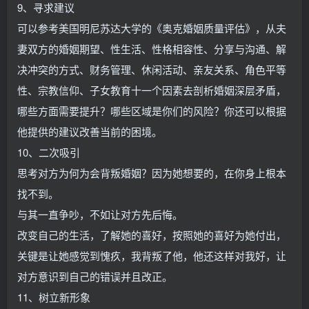
9、寻求建议
可以参考美国明尼苏达大学的《奥克婚姻质量评估》，从夫
妻双方的婚姻期望、性生活、性格相容性、分享与沟通、解
决冲突的方式、财务管理、休闲活动、亲友关系、角色平等
性、宗教信仰、子女教育十一个因素去剖析婚姻深层矛盾，
哪些方面需要提升？哪些区域是你们的风险？你还可以根据
他提供的建议改善当前的困境。
10、二次吸引
思考对方为何为会背叛婚姻？因为她想要的，在你身上根本
找不到。
与其一直争吵，不如让对方先后悔。
改变自己的生活，了解她的喜好，按照她的喜好为她付出，
关键是让她感觉到愧疚，我背叛了他，他还这样对我好，让
对方意识到自己的错误并且改正。
11、树立新形象