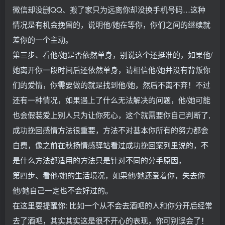
微信却没删QQ、搬了家只为远离你却没换手机号码…这种
情况是有机会挽留的，说明他/她在等你，你们之间的继续就
差你的一个主动。
第三步、看他/她是否依然单身，别说这个还挺准的，如果他/
她离开你一段时间后还依然单身，请相信他/她并没有背叛你
们的爱情，你需要做的就是找到他/她，然后不离不弃！不过
还有一种情况，如果遇上了什么无法解决的问题，他/她可能
也会假装爱上别人只为让你死心，这个就需要你自己判断了,
成功挽回感情方法很重要，方法不对基本你所有的努力都会
白费，像之前在秋扬情感驿站看过成功挽回案列里说的，不
是什么方法都适用的方法只是针对不同的分手原因，
第四步、看他/她的生活境况，如果他/她还爱着你，失去你
他/她自己一定也不会好过的。
在这里要提醒你: 比如一个从不会去酒吧的人和你分开后经常
去了酒吧，其实其实这是很不开心的表现，你可别误会了！