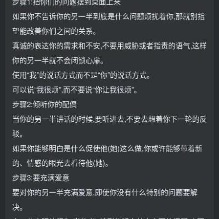
步骤1:把你们的问题摆到桌面上来
如果你不告诉你的另一半到底是什么问题烦扰着你,那就别指
望能改善你们之间的关系。
真诚的表达你的需求和不安,不要用威胁或者指责的语气,这样
你的另一半就不会闭锁心扉。
使用“我”的说话方式而不是“你”的说话方式。
可以说“我很烦”,而不要说“你让我很烦”。
步骤2:倾听你的配偶
当你的另一半讲话的时候,要听进去,不要去想着你下一轮的反
驳。
如果你能够明白是什么促使他(她)这么做,你或许能够带着新
的、情感的眼光去看待他(她)。
步骤3:要充满爱意
要对你的另一半充满爱意,即使你没有什么特别的问题要解
决。