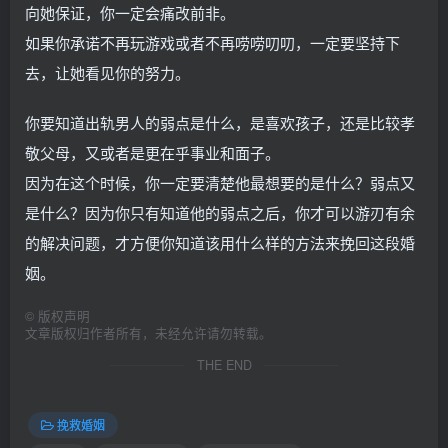
向她保证，你一定会痛改前非。
如果你承诺不再玩游戏或者不再唠唠叨叨，一定要坚持下
去，让她看见你的努力。
你要知道出轨男人的弱点是什么，是喜欢孩子，还是比较孝
敬父母，又或者是更在乎事业和面子。
因为在这个时候，你一定要清楚他最想要的是什么？弱点又
是什么？因为你只有知道他的弱点之后，你才可以游刃有余
的解决问题，才方便你知道该用什么样的方法来挽回这段婚
姻。
©
版权声明
文章版权归作者所有，未经允许请勿转载。
THE END
挽救婚姻