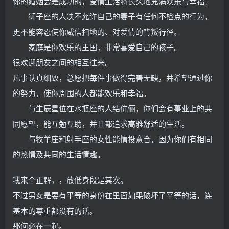
你的婚姻会是成功的，爱情生活将长久地充满欢乐与幸福。
狮子座的人决不允许自己的妻子有任何不检点的行为，
更不能容忍使你威信扫地的、对爱情的背叛行径。
家庭是你欢乐的王国，非常喜爱自己的孩子。
很欢迎朋友之间的相互往来。
凡事认真细致，总愿把每件事做得完善无缺，并希望通过你
的努力，使你周围的人都能欢乐和幸福。
与生辰星位在水瓶座的人结伉俪，你们会有事业上的共
同愿望，能互勉互助，并且都追求高雅舒适的生活。
与牧羊座和射手座的女性能情投意合，因为你们有相同
的热情及共同的生活情趣。
我来个正解，，放低身段是其次。
不过男女是要有平等的身份在里面如果破坏了平等的话，连
基本的尊重都没有的话。
那何必在一起。