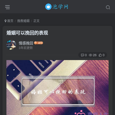
首页
挽救婚姻
正文
婚姻可以挽回的表现
情感挽回
3年前更新
0
26
0