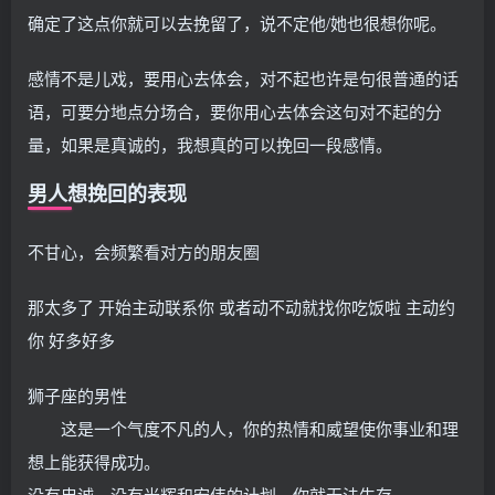
确定了这点你就可以去挽留了，说不定他/她也很想你呢。
感情不是儿戏，要用心去体会，对不起也许是句很普通的话
语，可要分地点分场合，要你用心去体会这句对不起的分
量，如果是真诚的，我想真的可以挽回一段感情。
男人想挽回的表现
不甘心，会频繁看对方的朋友圈
那太多了 开始主动联系你 或者动不动就找你吃饭啦 主动约
你 好多好多
狮子座的男性
这是一个气度不凡的人，你的热情和威望使你事业和理
想上能获得成功。
没有忠诚、没有光辉和宏伟的计划，你就无法生存。