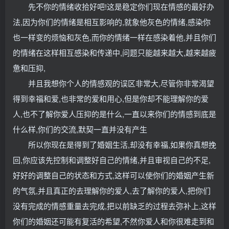
先不你的情绪收拾好吧!这是稳定你们现在情感的最好办
法,因为你们的情绪是相互影响的,就象他灰色的情绪,感染你
也一样变的烦恼和灰色,而你的情绪一样在感染着他,并且你们
的情绪在这样相互感染和传递中,问题只能越来越大,越来越疲
惫和压抑,
并且我想你个人的情感观的误区非常大,尽管你非常渴望
得到幸福和爱,也非常的爱和用心,但是你却不能理解你的爱
人,也不了解你爱人压抑的是什么,一直以来你们的情感到底是
什么样,你们的交流,默契一直并没有产生
所以你现在是得到了婚姻生活,却没有幸福,如果你真想挽
回,你应该先控制和调整好自己的情绪,并且审视自己的不足,
好好的调整自己的状态和方式,这样可以使你们的婚姻产生新
的气氛,并且真正的去理解你的爱人,去了解你的爱人,把你们
没有完成的情感重量去完成,把以前缺乏的过程去弥补上,这样
你们的婚姻还可能有复活的希望,不然你爱人和你很难走到和