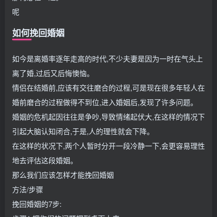
呢
如何挽回婚姻
如今是离婚率逐年走高的时代,不少夫妻是因为一时在气头上
离了婚,过后又后悔懊恼。
情侣在结婚前,应该有交往磨合的过程,可是现在很多年轻人在
婚前磨合的过程做得不到位,进入婚姻后,发现了许多问题。
婚姻的危机起因往往是争吵,导致情绪起伏大,在这样的情况下
引起大脑认知闭合,于是,人的理性就会下降。
在这样的状况下,两个人暂时分开一段冷静一下,会更容易理性
地去评估这段婚姻。
那么我们应该怎样才能挽回婚姻
方法/步骤
挽回婚姻的7步: