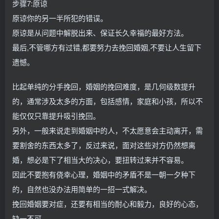
步骤7:原谅
原谅你的另一半所犯的错误。
原谅是从问题中解脱出来、保证长久幸福的最好方法。
最后,不管哪方有过错,都要努力去挽回婚姻,不要让人生留下
遗憾。
比起单纯的分手挽回，婚姻的挽回难度，是几何级数提升
的，通常涉及太多的方面，包括感情，家庭和小孩，所以不
能仅仅只靠提升吸引挽回。
另外，一般来说走到婚姻中的人，不太愿意会主动离开，需
要割舍的东西太多了，反过来说，面对这些对方仍然想离
婚，想必是下了相当大的决心，要扭转过来并不容易。
因此不要抱有侥幸心理，婚姻中的矛盾不是一朝一夕种下
的，自然也没办法用简单的一招一式解决。
挽回婚姻要对症，还要有相当的耐心和毅力，良好的心态，
缺一不可。