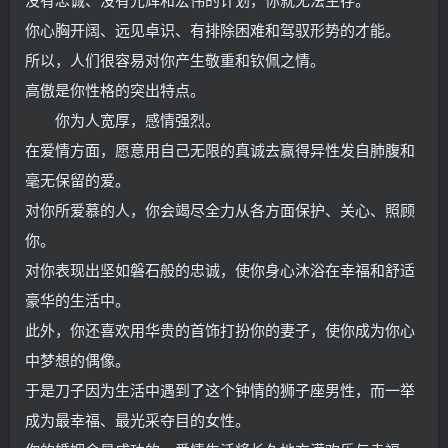
你心胸开阔、远见卓识、有排除困难和驾驭形势的才能。
所以，人们很容易对你产生敬重和钦佩之情。
高傲是你性格的突出特点。
你为人宽厚，感情强烈。
在爱情方面，愿意用自己无限的真诚去赢得异性发自肺腹和
毫无保留的爱。
对你所爱慕的人，你会竭尽全力从各方面保护、关心、照顾
你。
对你表现出坚如磐石般的忠诚，使你身心沐浴在幸福和舒适
豪华的生活中。
此外，你还喜欢用华贵的首饰打扮你的妻子，使你成为你心
中梦想的偶像。
于是刀子因为生活中遇到了这个钟情的狮子座男性，而一举
成为最幸福、最光采夺目的女性。