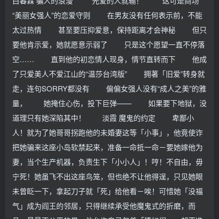
白暮霖 骗人的浪漫 “先爱的人就输！” 这可是商场
“美丽女强人”的恋爱守则 在男友没有任何表示前，不能
太过热情 甚至要压抑爱意，保持距离才会神秘 但只
要他肯示爱，她就愿意示弱了 只是这个愿望一直不停落
空…… 直到他的初恋情人现身，情节直转而下 他成
了只爱美人不爱江山的“温莎台湾版” 拥著「旧爱”转身就
走，连句SORRY都没有 偏偏女强人没有“成人之美”的雅
量， 她掩住心伤，投下巨弹—— 如果要下地狱，没
道理只有她深陷其中！ 淡霞 魔鬼的约定 卑鄙小
人！就为了她哥哥拐跑他的未婚妻这等「小事」，他竟使诈
把她骗来这座小岛软禁起来，准备一命抵一命－要她嫁他为
妻，当个生产机器，负责生下「小小人」！哼！不自由，毋
宁死！她虽飞不出这座鸟笼，但也绝不让他得逞，只见她眼
未曾眨一下，拿起刀子就「死」给他看－唉！可惜她「没福
气」成为阎王的邻居，只得继续承受他魔鬼式的折磨，而