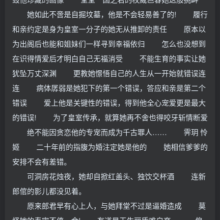
她如此不啻是自掘坟墓，他是不会轻易善了的! 履行
和亲约定是身为皇室一分子的她无从推卸的责任 原本以
为出阁后也能和姐妹们一样寻到幸福依归 怎么也没想到
在识得情爱后才明白自己无福消受 不能生育的事实让她
犹坠万丈深渊 更教她憬悟自己的人生从一开始就错误连
连 病体孱弱是她犯下的第一个错误，答应和亲是第二个
错误 爱上他是关键性的错误，得到他全心宠爱更是最大
的错误! 为了皇室传承，就算她再不舍也得咬牙斩情断爱
绝不能因贪恋他的专宠而成为千古罪人…… 霁玥 怜
姬 二十年前的指腹为婚注定她是他的 她相信爹爹的
安排不会有差错。
可洞房花烛夜，她却自掀红盖头、独饮交杯酒 连新
郎倌的影儿都没见着。
原来郎君早有心上人，与她拜堂不过是逼婚造成 莫