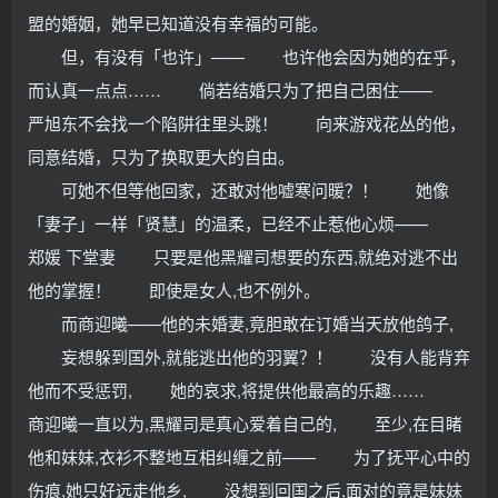
盟的婚姻，她早已知道没有幸福的可能。
但，有没有「也许」—— 也许他会因为她的在乎，
而认真一点点…… 倘若结婚只为了把自己困住——
严旭东不会找一个陷阱往里头跳！ 向来游戏花丛的他，
同意结婚，只为了换取更大的自由。
可她不但等他回家，还敢对他嘘寒问暖？！ 她像
「妻子」一样「贤慧」的温柔，已经不止惹他心烦——
郑媛 下堂妻 只要是他黑耀司想要的东西,就绝对逃不出
他的掌握！ 即使是女人,也不例外。
而商迎曦——他的未婚妻,竟胆敢在订婚当天放他鸽子,
妄想躲到国外,就能逃出他的羽翼？！ 没有人能背弃
他而不受惩罚, 她的哀求,将提供他最高的乐趣……
商迎曦一直以为,黑耀司是真心爱着自己的, 至少,在目睹
他和妹妹,衣衫不整地互相纠缠之前—— 为了抚平心中的
伤痕,她只好远走他乡, 没想到回国之后,面对的竟是妹妹