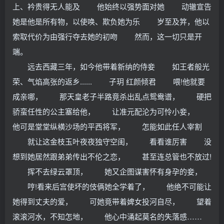
上、衿贵得无人能及 他始终以强势面对她 动辙宣告
她是他是所有物，以使唤、欺负她为乐 岁至及笄，他以
索取代价为由强行夺去她的初吻 然而，这一切只是开
端。
远去西藏三年，如今他带着新纳的侍妾 如王者般光
荣、气焰高张的返乡...... 子玥 红颜倾君 喂!他就要
成亲哪， 那天皇老子半路竟杀出乱点鸳鸯谱， 硬把
骄蛮任性的公主塞给他， 让准元配沦为可怜小妾，
他可是堂堂纵横沙场的平西将军， 怎能如此任人宰割
就让这金枝玉叶夜夜独守空闺， 看看谁厉害 没
想到她居然跟弟弟传出不伦之恋， 甚至连总管也不放过!
挥不去绿云罩顶， 她又企图谋害怀有身孕的妾，
哼!看来后宫使坏的伎俩她全学着了， 他绝不可能让
她得到丈夫的爱， 可她竟带着婢女投河自尽， 望着
滚滚河水，不知怎地， 他心中涌起莫名的失落感……