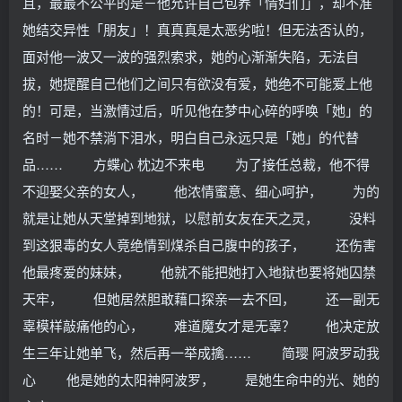
且，最最不公平的是－他允许自己包养「情妇们」，却不准
她结交异性「朋友」！真真真是太恶劣啦！但无法否认的，
面对他一波又一波的强烈索求，她的心渐渐失陷，无法自
拔，她提醒自己他们之间只有欲没有爱，她绝不可能爱上他
的！可是，当激情过后，听见他在梦中心碎的呼唤「她」的
名时－她不禁淌下泪水，明白自己永远只是「她」的代替
品…… 方蝶心 枕边不来电 为了接任总裁，他不得
不迎娶父亲的女人， 他浓情蜜意、细心呵护， 为的
就是让她从天堂掉到地狱，以慰前女友在天之灵， 没料
到这狠毒的女人竟绝情到煤杀自己腹中的孩子， 还伤害
他最疼爱的妹妹， 他就不能把她打入地狱也要将她囚禁
天牢， 但她居然胆敢藉口探亲一去不回， 还一副无
辜模样敲痛他的心， 难道魔女才是无辜？ 他决定放
生三年让她单飞，然后再一举成擒…… 简璎 阿波罗动我
心 他是她的太阳神阿波罗， 是她生命中的光、她的