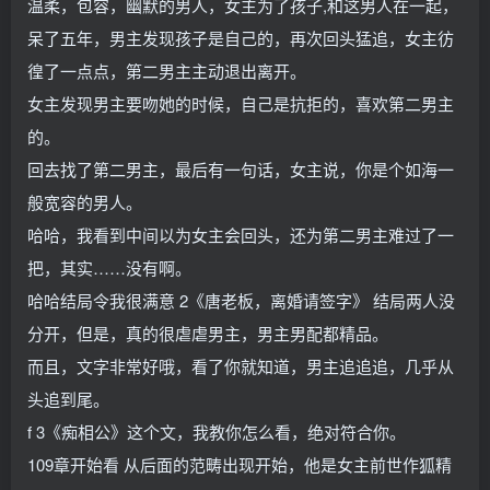
温柔，包容，幽默的男人，女主为了孩子,和这男人在一起，
呆了五年，男主发现孩子是自己的，再次回头猛追，女主彷
徨了一点点，第二男主主动退出离开。
女主发现男主要吻她的时候，自己是抗拒的，喜欢第二男主
的。
回去找了第二男主，最后有一句话，女主说，你是个如海一
般宽容的男人。
哈哈，我看到中间以为女主会回头，还为第二男主难过了一
把，其实……没有啊。
哈哈结局令我很满意 2《唐老板，离婚请签字》 结局两人没
分开，但是，真的很虐虐男主，男主男配都精品。
而且，文字非常好哦，看了你就知道，男主追追追，几乎从
头追到尾。
f 3《痴相公》这个文，我教你怎么看，绝对符合你。
109章开始看 从后面的范畴出现开始，他是女主前世作狐精