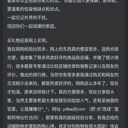
要是你认定他是你老公的话， 你要比他人更理解，更体贴，
更温柔的包容他缺点和优点。
一起忘记外界的干扰。
找回你们一起组建的家庭。
买礼物还是网上买吧。
我在网购经验比较多，网上的东西真的便宜很多，选购也很
方便，我收集了很多热卖好评的商品和店铺，并做了统计排
行，很多都是专家通过比较店铺信誉和销售记录以及网友的
评价，做出的排行榜，当然也有很多是我通过购买和网友的
交流统计出来的，都是热卖好评的，网购这么多年了，现在
才知道，原来这样统计下，真的方便很多，现在分享给大
家，当然主要是希望大家给我空间加加人气，还有采纳我的
答案，让我赚赚分^_^，网址: ydbai点com （把“点”改成“.”复
制到地址栏访问），那里有我的超级经验分享，有我总结的
详细购物步骤和购物心得，肯定对你购物有很大帮助！快去