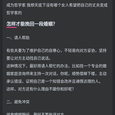
成为哲学家 我想天底下没有哪个女人希望把自己的丈夫变成
哲学家的
怎样才能挽回一段婚姻？
一、请人帮助
有些夫妻为了维护自己的自尊心，不轻易向对方妥协，坚持
要让对方主动找自己说话。
这种情况下，最好用请人帮忙的办法，比如找一个专业的婚
姻家庭咨询师来主持一次对话，你呢，顺势借梯下楼，主动
承认错误，证明自己是一个知错会改并且通情达理的人。
这样，对方还有什么理由不跟你和好呢？
二、避免冲突
拯救婚姻期间，最好不要批评对方。