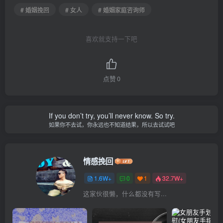
# 婚姻挽回
# 女人
# 婚姻家庭咨询师
喜欢就支持一下吧
点赞
0
If you don’t try, you’ll never know. So try.
如果你不去试，你永远也不知道结果，所以去试试吧
情感挽回
1.6W+
0
1
32.7W+
这家伙很懒，什么都没有写...