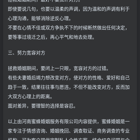
即使要说几句，也要以温柔的声调，因为温和的声调有利于
心理沟通，能够消除逆反心理。
不要在心情不佳或双方争执不下的时候断然做出任何决定，
要等事过境迁之后，再心平气和地去处理。
三、努力宽容对方
拯救婚姻期间，要闭上一只眼，宽容对方的过错。
有些夫妻婚后竭力想改变对方，使对方的性格、爱好和自己
趋于一致，结果往往事与愿违，不但不能改变对方，反而加
大双方心理上的距离。
面对差异，要理智的选择是容忍。
以上由河南蜜蜂婚姻服务有限公司内容提供，蜜蜂婚姻是一
家专注于情感咨询、婚姻挽回、调查取证、商务调查的专业
机构，可为客户提供定制私人个性方案，结合切身问题与个