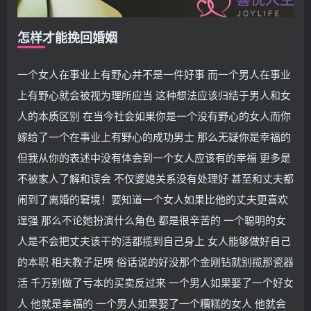
怎样才能挽回婚姻
一个女人在事业上有野心并不是一件好事 而一个男人在事业
上有野心就会被视为理所应当 这种想法应该归结于男人和女
人的本质区别 在当今社会如果你是一个没有野心的女人而你
嫁给了一个在事业上有野心的成功男士 那么无疑你是幸福的
但我从你的表述中没有体会到一个女人应该有的幸福 更多是
不被家人了解和误会 不仅婆媳关系没有处理好 甚至和丈夫都
闹到了离婚的窘境！要知道一个女人如果比他的丈夫更喜欢
逞强 那么不论她扮演什么角色 都是很辛苦的 一个聪明的女
人是不会把丈夫该干的活都揽到自己身上 女人能够做好自己
的本职 相夫教子足咦 俗话说的好没那个金刚钻就别揽那瓷器
活 千万别做了亏本的买卖反过来 一个男人如果娶了一个好女
人 他就是幸福的 一个男人如果娶了一个糟糕的女人 他就会