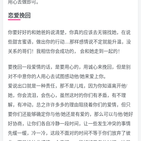
用心去做即可。
恋爱挽回
你要好好的和她爸妈说清楚，你真的应该去无锡找她，在说
些甜言蜜语，做出你的行动....那样感情说不定就能升温，没
关系的哥们！我相信你会成功的， 会和她走到一起的！
要挽回一段爱情的话，是要用心的，用诚心来挽回，但是别
对不中意你的人用心去试图感动他/她来爱上你。
爱说出口就是一种责任，那不是儿戏，因为你知道离开他/
她，你会流泪，会伤心，虽然这时的你们有矛盾，有不理
解，有冲动，总之许许多多的理由阻挠着你们的爱情，但只
要你们还能够确定你与他/她还是有爱的，那么可以与他/她好
好协商，让你们各自冷静一段时间，让一些发生冲突的事情
先缓一缓，冷一冷，这段不面对的时间不等于你们放弃了彼