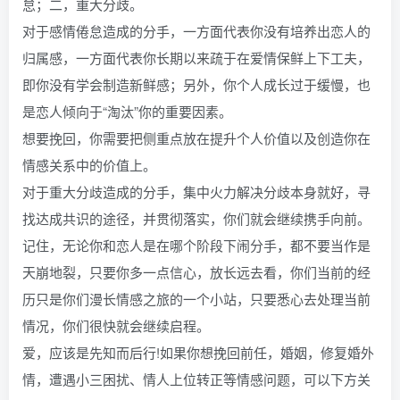
怠；二，重大分歧。
对于感情倦怠造成的分手，一方面代表你没有培养出恋人的
归属感，一方面代表你长期以来疏于在爱情保鲜上下工夫，
即你没有学会制造新鲜感；另外，你个人成长过于缓慢，也
是恋人倾向于“淘汰”你的重要因素。
想要挽回，你需要把侧重点放在提升个人价值以及创造你在
情感关系中的价值上。
对于重大分歧造成的分手，集中火力解决分歧本身就好，寻
找达成共识的途径，并贯彻落实，你们就会继续携手向前。
记住，无论你和恋人是在哪个阶段下闹分手，都不要当作是
天崩地裂，只要你多一点信心，放长远去看，你们当前的经
历只是你们漫长情感之旅的一个小站，只要悉心去处理当前
情况，你们很快就会继续启程。
爱，应该是先知而后行!如果你想挽回前任，婚姻，修复婚外
情，遭遇小三困扰、情人上位转正等情感问题，可以下方关