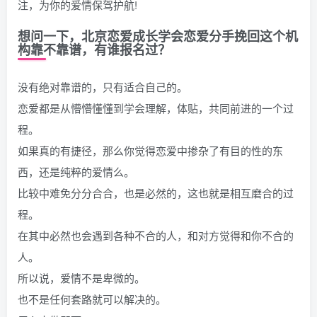
注，为你的爱情保驾护航!
想问一下，北京恋爱成长学会恋爱分手挽回这个机
构靠不靠谱，有谁报名过？
没有绝对靠谱的，只有适合自己的。
恋爱都是从懵懵懂懂到学会理解，体贴，共同前进的一个过
程。
如果真的有捷径，那么你觉得恋爱中掺杂了有目的性的东
西，还是纯粹的爱情么。
比较中难免分分合合，也是必然的，这也就是相互磨合的过
程。
在其中必然也会遇到各种不合的人，和对方觉得和你不合的
人。
所以说，爱情不是卑微的。
也不是任何套路就可以解决的。