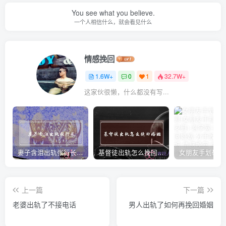
You see what you believe.
一个人相信什么，就会看见什么
情感挽回
1.6W+
0
1
32.7W+
这家伙很懒，什么都没有写...
妻子含泪出轨张行长 她说全都是因为家中
基督徒出轨怎么挽回婚姻(基督徒面对出轨婚姻)
上一篇
下一篇
老婆出轨了不接电话
男人出轨了如何再挽回婚姻