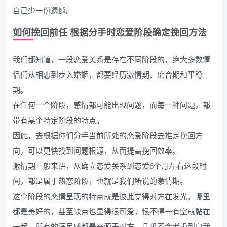
自己少一份遗憾。
如何挽回前任 根据分手时恋爱阶段确定挽回方法
我们都知道，一段恋爱关系是存在不同阶段的，绝大多数情
侣们从相恋到步入婚姻，都要经历激情期、磨合期和平稳
期。
在任何一个阶段，感情都可能出现问题，而每一种问题，都
带有某个特定阶段的特点。
因此，去根据你们分手当前所处的恋爱阶段去推定挽回方
向，可以更快找到问题根源，从而提高挽回效率。
激情期一般来讲，从确立恋爱关系到恋爱6个月左右这段时
间，都是属于热恋阶段，也就是我们所说的激情期。
这个阶段的恋情呈现的特点就是彼此觉得对方在发光，哪里
都是美好的，甚至缺点也显得很可爱，恨不得一有空就黏在
一起，所有的满足感都是来源于对方，几乎不会考虑到自我