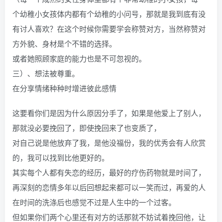
个幼稚小女孩体内都有个幼稚的小问号，那就是我到底有没
有讨人喜欢？在这个时候你需要学会称赞对方，当然称赞对
方外貌、身材是个不错的选择。
或者她照顾家庭的能力也是不可忽视的。
三）、想法被尊重。
在分享情绪种种时增进彼此感情
这要看你们是因为什么原因分手了，如果是他爱上了别人，
那就没必要挽回了，即使挽回来了也变质了，
对自己说是他放弃了我，是他没福份，我的优秀会有人欣赏
的，我可以找到比他更好的。
其实每个人都有失恋的经历，最好的疗伤药物就是时间了，
再深刻的恋情多年以后回想起来都可以一笑而过，再爱的人
在时间的洗涤后也感觉不过是人生中的一个过客。
但如果你们两个心里还有对方的话那就不妨试着挽回他，让