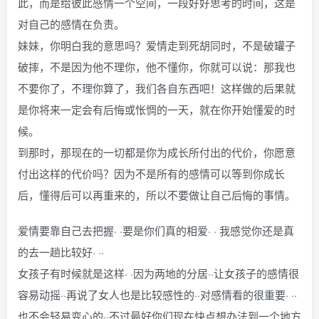
此，而是给彼此感情一个空间，一段好好思考的时间，这是
对自己的感情在负责。
妹妹，你明白我的意思吗？爱情走到死胡同时，不是破罐子
破摔，不是因为他不理你，他不懂你，你就可以说：那我也
不要你了，不理你算了，我们各自东西吧！这样做的后果就
是你将来一定会有后悔或怅惆的一天，就在你开始懂爱的时
候。
到那时，那现在的一切都是你为成长所付出的代价，你愿意
付出这样的代价吗？因为不是所有的感情可以等到你成长
后，懂得后可以再重来的，所以不要做让自己后悔的事情。
爱情要靠自己去把握· ·要是你们真的相爱· · 我感觉你还是真
的去一趟比较好· ··
女孩子有时候就是这样· ·因为两地的分居··让女孩子的感情很
容易动摇··再说了女人也是比较感性的··对感情看的很重要· ··
也不会轻易变心的··不过最好你们现在快点想办法到一个地方