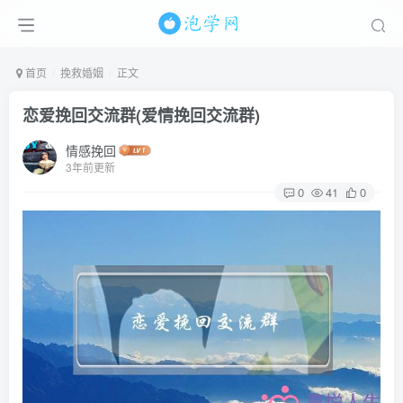
首页
挽救婚姻
正文
恋爱挽回交流群(爱情挽回交流群)
情感挽回
3年前更新
0
41
0