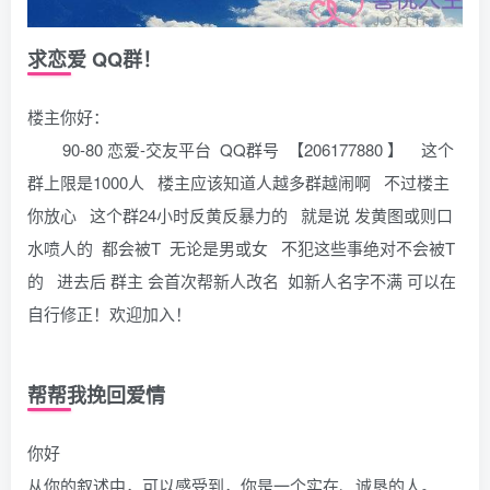
求恋爱 QQ群！
楼主你好：
90-80 恋爱-交友平台 QQ群号 【206177880 】 这个
群上限是1000人 楼主应该知道人越多群越闹啊 不过楼主
你放心 这个群24小时反黄反暴力的 就是说 发黄图或则口
水喷人的 都会被T 无论是男或女 不犯这些事绝对不会被T
的 进去后 群主 会首次帮新人改名 如新人名字不满 可以在
自行修正！欢迎加入！
帮帮我挽回爱情
你好
从你的叙述中，可以感受到，你是一个实在、诚恳的人。