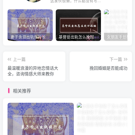
这家伙很懒，什么都没有写...
妻子含泪出轨张行长 她说全都是因为家中
基督徒出轨怎么挽回婚姻(基督徒面对出轨婚姻)
上一篇
下一篇
最温暖浪漫的异地恋情话大
挽回婚姻是否能成功
全，咨询情感大师来教你
相关推荐