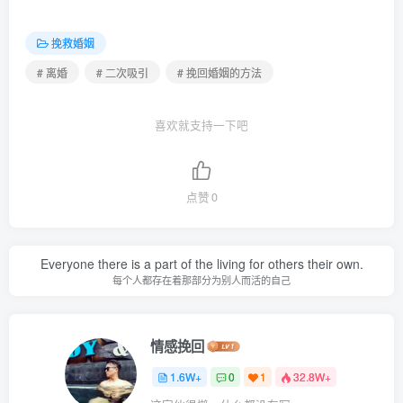
挽救婚姻
# 离婚
# 二次吸引
# 挽回婚姻的方法
喜欢就支持一下吧
点赞
0
Everyone there is a part of the living for others their own.
每个人都存在着那部分为别人而活的自己
情感挽回
1.6W+
0
1
32.8W+