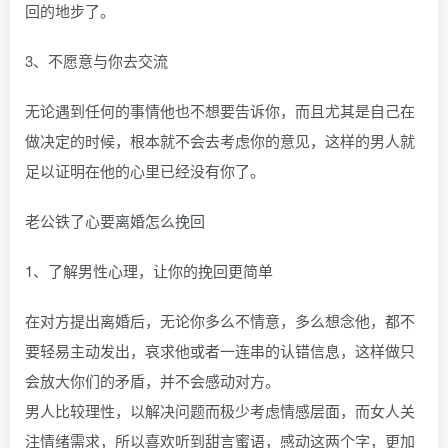
回的地步了。
3、不愿意与你去交流
无论遇到任何的事情他也不想要告诉你，而且尤其是自己在
做决定的时候，根本就不会去考虑你的意见，这样的男人就
足以证明在他的心里已经没有你了。
老公铁了心要离婚怎么挽回
1、了解男性心理，让你的挽回更简单
在对方提出离婚后，无论你多么不情意，多么想念他，都不
要轻易主动发出，哀求他或者一连串的认错信息，这样做只
会放大你们的矛盾，并不会感动对方。
男人比较理性，以解决问题而极少考虑情感层面，而女人关
注情绪需求，所以喜欢听到甜言蜜语，感动这两个字，更加