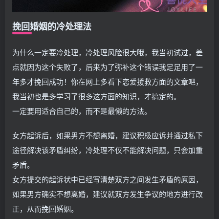
挽回婚姻的冷处理法
为什么一定要冷处理，冷处理风险很大哦，我当初试过，差
点就因为这个失败了，后来为了弥补这个错误我足足用了一
年多才挽回成功！你在网上多看下恋爱援救方面的文章吧，
我当初也是多学习了很多这方面的知识，才搞定的。
一定要用适合自己的，而不是最懒的方法。
女方起诉后，如果男方不想离婚，建议积极应诉并通过私下
途径解决该矛盾纠纷，冷处理不仅不能解决问题，只会加重
矛盾。
女方提交的起诉状中已经写清楚双方之间发生矛盾的原因，
如果男方确实不想离婚，建议就双方发生争议的地方进行改
正，从而挽回婚姻。