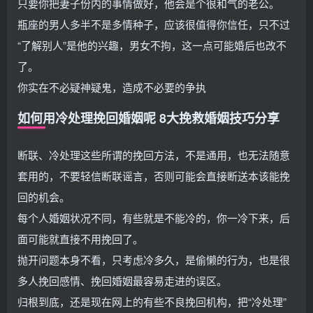
只要你把妻子份内的事情做好，他会是个很和气的老公。
瓶座的男人多半不是多情种子，应该很值得你信任，只不过
“了解别人”是他的兴趣，男女不拘，这一点可能婚后也改不
了。
你实在不必疑神疑鬼，造成不必要的争执
如何用冷处理挽回婚姻呢 8大挽救婚姻技巧分享
断联、冷处理这些所谓的挽回方法，不是通用，也无法随意
套用的，不要轻信断联谣言，否则可能会直接断送本该能挽
回的机会。
每个人婚姻状况不同，有些就是不能冷的，你一冷下来，后
面可能就直接不用挽回了。
抛开问题本身不看，只考虑冷多久，是偷懒的行为，也是很
多人挽回感情、挽回婚姻最容易走进的误区。
归根到底，还是现在网上的有些不良挽回机构，把“冷处理”