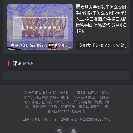
妻子含泪出轨张行长 她说全都是因为家中
女朋友手划破了怎么安慰(女朋友手指
评论
抢沙发
奕声咨询有限公司站点声明： 1、本站所有内容，均为
奕声咨询白鹤情感泡学网所有，个人或者企业，未经许
可不得用于任何商业目的。 2、所有内容禁止转载、摘
编、复制或建立镜像，如有违反，追究法律责任。
苏
ICP备2023034826号-3
白鹤老师唯一微信：9442049
苏ICP备2023034826号-3