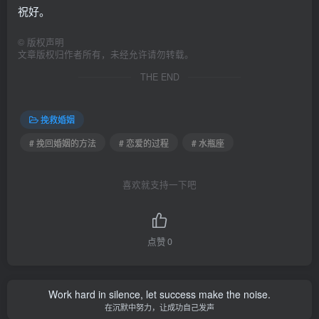
祝好。
©
版权声明
文章版权归作者所有，未经允许请勿转载。
THE END
挽救婚姻
# 挽回婚姻的方法
# 恋爱的过程
# 水瓶座
喜欢就支持一下吧
点赞
0
Work hard in silence, let success make the noise.
在沉默中努力，让成功自己发声