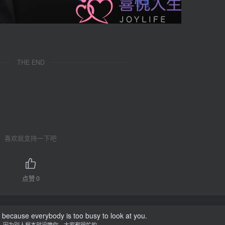
THE END
喜欢就支持一下吧
点赞
0
because everybody is too busy to look at you.
，因为别人根本就没瞧你，大家都很忙的