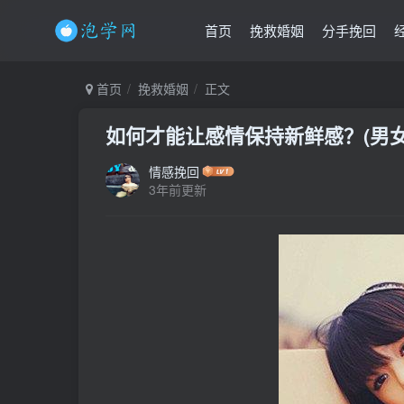
首页
挽救婚姻
分手挽回
首页
挽救婚姻
正文
如何才能让感情保持新鲜感？(男
情感挽回
3年前更新