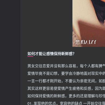
如何才能让感情保持新鲜感？
男女交往恋爱并没有那么容易，每个人都有脾
爱情毕竟不是幻想，要学会冷静地面对现实中
一言一行都才刚开始，不要认为亲密无间，如
其实这样更容易使爱情产生疲倦和反感，因为
如何保持爱情的新鲜感，更多的还是理解与珍
01. 发现他的优点，宽容他的缺点 一开始交