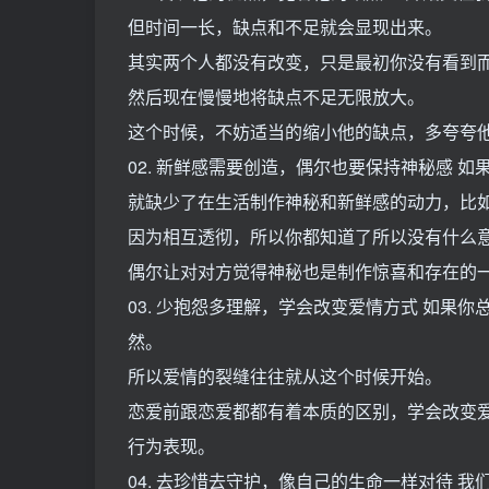
但时间一长，缺点和不足就会显现出来。
其实两个人都没有改变，只是最初你没有看到
然后现在慢慢地将缺点不足无限放大。
这个时候，不妨适当的缩小他的缺点，多夸夸
02. 新鲜感需要创造，偶尔也要保持神秘感 
就缺少了在生活制作神秘和新鲜感的动力，比
因为相互透彻，所以你都知道了所以没有什么
偶尔让对对方觉得神秘也是制作惊喜和存在的
03. 少抱怨多理解，学会改变爱情方式 如果
然。
所以爱情的裂缝往往就从这个时候开始。
恋爱前跟恋爱都都有着本质的区别，学会改变
行为表现。
04. 去珍惜去守护，像自己的生命一样对待 