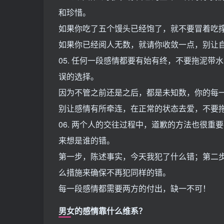
和珍惜。
如果你吃了五个馒头已经饱了，就不要冒着吃
如果你已经阅人无数，就请你收敛一点，别让
05. 任何一段感情都要有始有终，不要拖泥带
误的选择。
因为不管之前还是之后，都是未知数，你的每
别让感情有所牵连，在正常的状态去爱，不要
06. 两个人的交往过程中，道歉的方法也很重
来想是谁的错。
第一步，陈述事实，今天我犯了什么错；第二
么措施来确保不再犯同样的错。
每一段感情都需要两方的付出，缺一不可！
男女的感情靠什么维系？