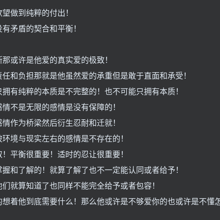
欲望做到纯粹的付出！
没有矛盾的契合和平衡！
断那或许是他爱的真实爱的极致！
责任和负担那就是他虽然爱的承重但是敢于直面和承受！
只拥有纯粹的本质是不完整的！也不可能只拥有本质！
感情不是无限的感情是没有保障的！
感情作为桥梁然后衍生忍耐和迁就！
被环境与现实左右的感情是不存在的！
取！平衡很重要！适时的忍让很重要！
掌握和了解的！就算了解了也不一定能认同或者给予！
他们就算知道了也同样不能完全给予或者包容！
的想着他到底需要什么！那么他或许是不够爱你的也或许是不懂