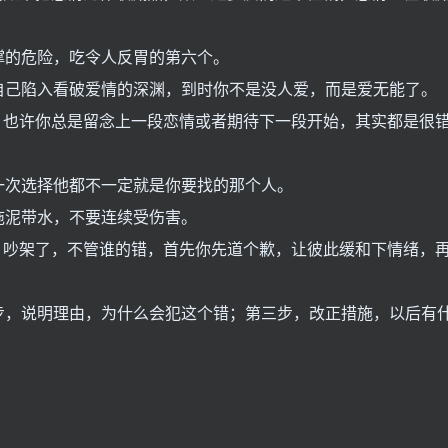
撑的危险，吃令人反胃的第六个。
自己陷入看破爱情的深渊，到时你不是没人爱，而是爱无能了。
水 也许你总是留念上一段恋情或者期待下一段开始，其实都是很
一次选择他都不一定就是你要找的那个人。
拖泥带水，不要连续受伤害。
要 吵架了，不管谁的错，首先你先道个歉，让彼此缓和下情绪，
步，说明理由，为什么会犯这个错；第三步，改正措施，以后有