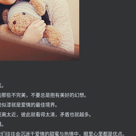
气。
的那些不完美，不要总是抱有美好的幻想。
胶似漆就是爱情的最佳境界。
距离太近，彼此就看得太清，矛盾也就越多。
惜。
往我们往往会沉迷于爱情的甜蜜与热情中，眼里心里都是优点。