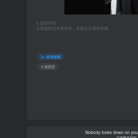
©
版权声明
文章版权归作者所有，未经允许请勿转载。
挽救婚姻
# 婚姻里
Nobody looks down on you 
没谁瞧不起你