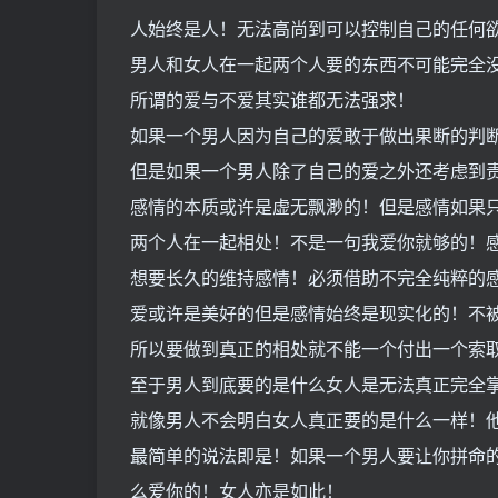
人始终是人！无法高尚到可以控制自己的任何
男人和女人在一起两个人要的东西不可能完全
所谓的爱与不爱其实谁都无法强求！
如果一个男人因为自己的爱敢于做出果断的判
但是如果一个男人除了自己的爱之外还考虑到
感情的本质或许是虚无飘渺的！但是感情如果
两个人在一起相处！不是一句我爱你就够的！
想要长久的维持感情！必须借助不完全纯粹的
爱或许是美好的但是感情始终是现实化的！不
所以要做到真正的相处就不能一个付出一个索
至于男人到底要的是什么女人是无法真正完全
就像男人不会明白女人真正要的是什么一样！
最简单的说法即是！如果一个男人要让你拼命
么爱你的！女人亦是如此！