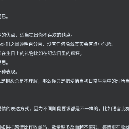
而已。
他的优点，适当提出你不喜欢的缺点。
如果你们之间透明百分百，没有任何隐藏其实会有点小危险。
如在生日上的礼物比如在纪念日里的疯狂。
意思。
一种表现。
你总是抱怨总是不理解，那么你只是把爱情当初日常生活中的理所
爱情的表达方式，因为不同阶段要求都是不一样的，比如语言比
我们如果把感情比作收藏品，数量越多反而越不值钱，感情重在收