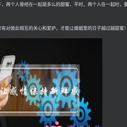
下，两个人曾经在一起是多么的甜蜜，平时，两个人在一起时，
只有对彼此相互的关心和爱护，才能让婚姻里的日子越过越甜蜜