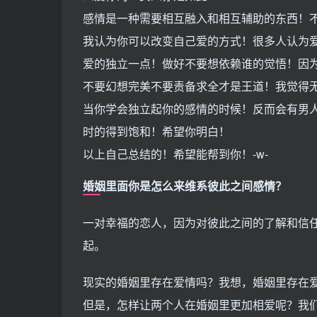
感情是一种需要相互融入和相互辅助的东西！
我认为你可以改变自己爱的方式！很多人认为
爱的独立一点！做好不要想依赖谁的觉悟！因
不要幻想完美不要责备求全才是王道！我觉得
当你学会独立起你的感情的时候！反而会有男
时的得到饱和！希望你明白！
以上自己总结的！希望能帮到你！-w-
婚姻里面你是怎么来维系彼此之间感情？
一对幸福的恋人，因为对彼此之间的了解和信
起。
现实的婚姻里存在爱情吗？我想，婚姻里存在
但是，怎样让两个人在婚姻里更加相爱呢？我