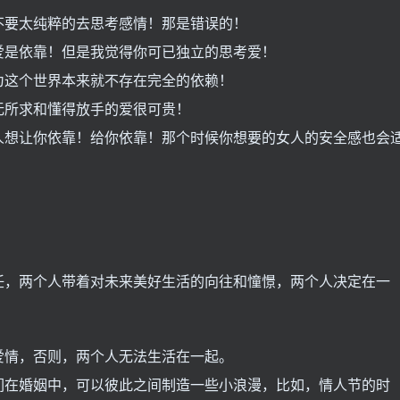
不要太纯粹的去思考感情！那是错误的！
爱是依靠！但是我觉得你可已独立的思考爱！
为这个世界本来就不存在完全的依赖！
无所求和懂得放手的爱很可贵！
人想让你依靠！给你依靠！那个时候你想要的女人的安全感也会
任，两个人带着对未来美好生活的向往和憧憬，两个人决定在一
爱情，否则，两个人无法生活在一起。
们在婚姻中，可以彼此之间制造一些小浪漫，比如，情人节的时