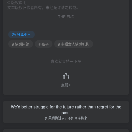
©
版权声明
文章版权归作者所有，未经允许请勿转载。
THE END
分离小三
# 情感问题
# 孩子
# 幸福女人情感机构
喜欢就支持一下吧
点赞
0
We’d better struggle for the future rather than regret for the
past.
如果后悔过去，不如奋斗将来