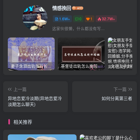
情感挽回
1.6W+
0
1
32.7W+
这家伙很懒，什么都没有写...
妻子含泪出轨张行长 她说全都是因为家中
基督徒出轨怎么挽回婚姻(基督徒面对出轨婚姻)
上一篇
下一篇
异地恋爱冷淡期(异地恋爱冷
如何分离第三者
淡期怎么聊天)
相关推荐