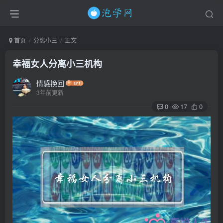
首页
分离小三
正文
幸福女人分离小三机构
情感挽回
3年前更新
0
17
0