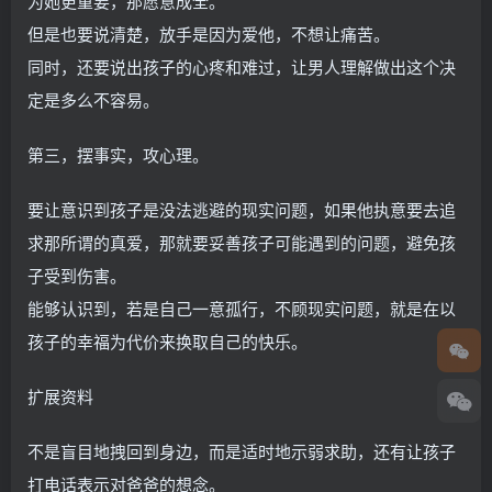
为她更重要，那愿意成全。
但是也要说清楚，放手是因为爱他，不想让痛苦。
同时，还要说出孩子的心疼和难过，让男人理解做出这个决
定是多么不容易。
第三，摆事实，攻心理。
要让意识到孩子是没法逃避的现实问题，如果他执意要去追
求那所谓的真爱，那就要妥善孩子可能遇到的问题，避免孩
子受到伤害。
能够认识到，若是自己一意孤行，不顾现实问题，就是在以
孩子的幸福为代价来换取自己的快乐。
扩展资料
不是盲目地拽回到身边，而是适时地示弱求助，还有让孩子
打电话表示对爸爸的想念。