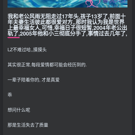
我和老公风雨无阻走过17年头,孩子13岁了,前面十
年夫妻生活彼此都很爱对方,,那时我认为我是世界
上最幸福女人,可惜,幸福日子很短暂,2004年老公出
轨了,2005年他和小三彻底分手了,事情过去几年了,
LZ不难过哈,,摸摸头
其实很正常,每段爱情都可能会经历到的.
一辈子陪着你的, 才是真爱
乖
想问什么呢
那是生活失去了质量