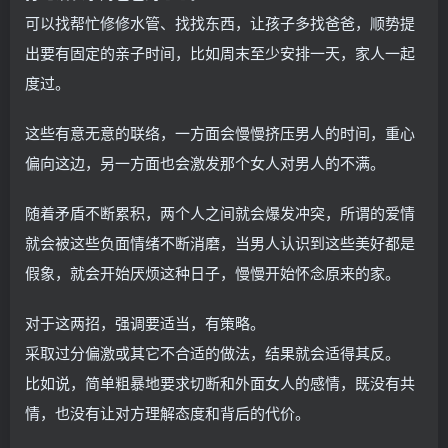
可以找帮忙修修水管、找找东西，让孩子多找爸爸，顺势提
出要有固定的亲子时间，比如周末至少安排一天，家人一起
度过。
这些有意无意的联络，一方面会慢慢挤压男人的时间，重心
偏向这边，另一方面也会激发那个女人对男人的不满。
随着矛盾不断累积，两个人之间就会爆发冲突，所谓的爱情
就会被这些负面情绪不断消磨，当男人认识到这些美好都是
假象，就会开始厌烦这种日子，慢慢开始怀念原来的家。
对于这两招，强调要适当，有策略。
采取过分偏激或其它不合适的做法，结果就会适得其反。
比如说，简单粗暴地要求切断和外面女人的感情，既没有共
情，也没有让对方理解态度和背后的代价。