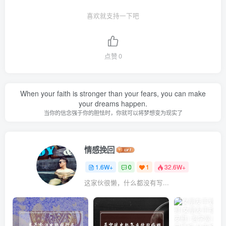
喜欢就支持一下吧
点赞
0
When your faith is stronger than your fears, you can make
your dreams happen.
当你的信念强于你的胆怯时，你就可以将梦想变为现实了
情感挽回
1.6W+
0
1
32.6W+
这家伙很懒，什么都没有写...