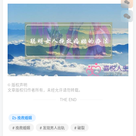
©
版权声明
文章版权归作者所有，未经允许请勿转载。
THE END
挽救婚姻
# 挽救婚姻
# 发现男人出轨
# 破裂