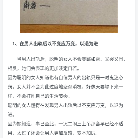
1、在男人出轨后以不变应万变，以退为进
当男人出轨后，聪明的女人不会暴跳如雷、又哭又闹，
相反，她们会表现的更加淡定自若。
因为聪明的女人知道也有自信男人的出轨只是一时鬼迷心
窍，女人并不会为此过度地悲观消极，好像天要塌下来一
样，不会打乱自己的生活节奏。
聪明的女人懂得在发现男人出轨后以不变应万变，以退为
进。
因为她知道，事已至此，一哭二闹三上吊那套早已经不适
用，太过了还会让男人更加反感，变本加厉。