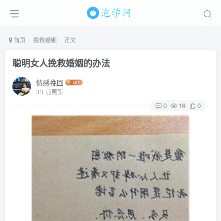
首页
挽救婚姻
正文
聪明女人挽救婚姻的办法
情感挽回
3年前更新
0
16
0