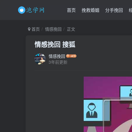
首页
挽救婚姻
分手挽回
首页
情感挽回
正文
情感挽回 搜狐
情感挽回
3年前更新