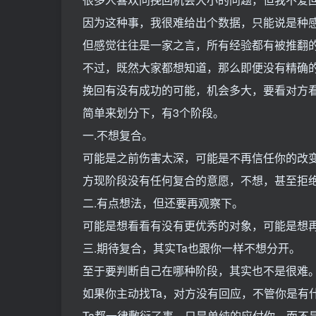
因为这种事，我很难给出个数据，只能说是种
但感觉往往是一家之言，所有经验都有被推翻
不过，既然大家都想知道，那么即便没有精确
挽回有没有成功的可能，机会多大，要看对方看
简单来划分下，有3个阶段。
一.不想复合。
可能是之前伤害太深，可能是不再信任你的改变
方现阶段没有任何复合的意愿，不想，甚至拒
二.有点想法，但还要再观察下。
可能是想看看有没有更优秀的对象，可能是想
三.期待复合，其实Ta也跟你一样不想分开。
至于要判断自己在哪种阶段，其实也不是很难
如果你主动找Ta，对方没有回应，不管你是有
Ta都一律敷衍了事，只是单纯的应付你，而不