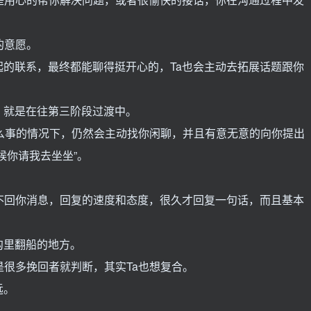
的意愿。
的联系，最终都能聊得挺开心的，Ta也会主动去拓展话题跟你
，就是在往第三阶段过渡中。
什么事的情况下，仍然会主动找你闲聊，并且有意无意的向你提出
候你请我去坐坐”。
不回你消息，回复的速度和态度，很久才回复一句话，而且基本
沟里翻船的地方。
是很多挽回者就判断，其实Ta也想复合。
远。