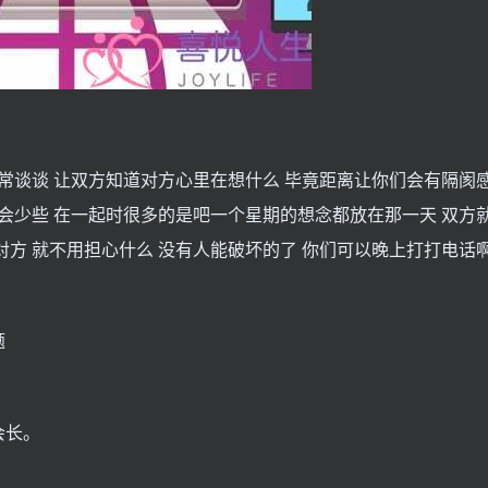
常常谈谈 让双方知道对方心里在想什么 毕竟距离让你们会有隔阂
盾会少些 在一起时很多的是吧一个星期的想念都放在那一天 双方
对方 就不用担心什么 没有人能破坏的了 你们可以晚上打打电话
题
会长。