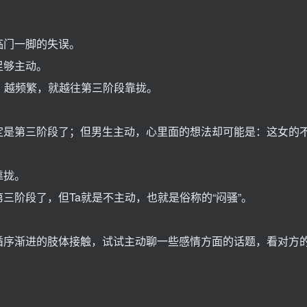
临门一脚的失误。
足够主动。
，越频繁，就越往第三阶段靠拢。
定是第三阶段了；但男生主动，心里面的想法却可能是：这女的
靠拢。
三阶段了，但Ta就是不主动，也就是俗称的“闷骚”。
循序渐进的肢体接触，试试主动聊一些感情方面的话题，看对方
。