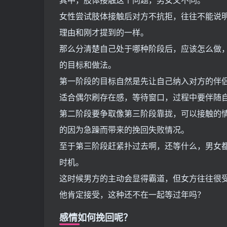
女性尝试肢体接触后对方不抗拒，往往不能说
理由和刚才提到的一样。
那么分清楚自己处于哪种阶段后，应该怎么做
的目标和做法。
第一阶段的目标自然是先让自己纳入对方的伴
适合偶尔刷存在感，等待窗口，过程中要伴随
第二阶段要争取像第三阶段靠拢，可以接触的
的因为急躁而带来的挽回失败情况。
至于第三阶段赶紧扑过去啊，还等什么，男女
时机。
这时候男方的主动会显得霸道，但女方往往很
他肯定接受，这种还不在一起等过年吗？
感情如何挽回呢？