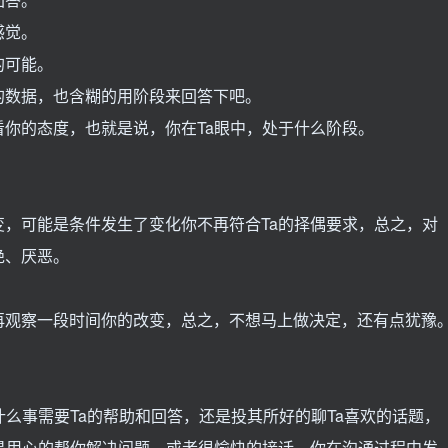
感觉。
的可能。
的数据，也含糊的用阶段来回答下吧。
你的态度，也就是说，你在Ta眼中，处于什么阶段。
，可能是条件发生了变化你不再符合Ta的择偶要求，总之，对
绝、厌恶。
再观察一段时间你的改变，总之，不想马上做决定，还有点犹豫
。
什么事需要Ta的帮助和回答，还是投其所好的聊Ta喜欢的话题，
是用心的帮你解决问题，或者很愉快的接话，你在沟通过程中发