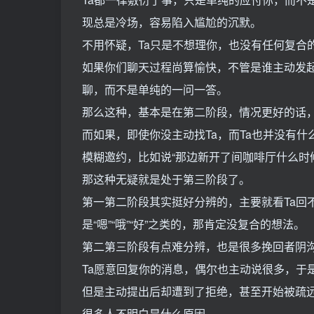
现总是冷场，容易陷入尴尬的沉默。
不用怀疑，Ta只是不想理你，也没有任何复合
如果你们聊天过程尚算愉快，不管是谁主动发起
聊，而不是单纯的一问一答。
那么这种，基本是在第二阶段，情况更好的话
而如果，即使你没主动找Ta，而Ta也并没有
模糊邀约，比如说“那边新开了间咖啡厅什么时
那这种无疑就是处于第三阶段了。
第一第二阶段其实挺好分辨的，主要就看Ta回
是“嗯”“哦”“好”之类的，那肯定没复合的想法。
第二第三阶段有点难分辨，也是很多挽回者阴
Ta愿意回复你的消息，偶尔也主动说很多，于
但是主动提出后却遭到了拒绝，甚至开始被疏
很多人不明白是什么原因。