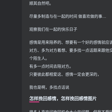
顺其自然吧。
尽量多制造与在一起的时间 做喜欢做的事…
观察我们在一起的快乐日子
感情是用来陪养的、想要有一个好的感情就应
对方、多为对方着想、要多找一点话题来跟他
个陌生人。
有多一点时间去陪对方。
只要彼此都相爱这、感情一定会更深的，
我也是啊，多找点话说
怎样挽回感情，怎样挽回感情图片
很多人喜欢问挽回机会大小的问题，但我不爱