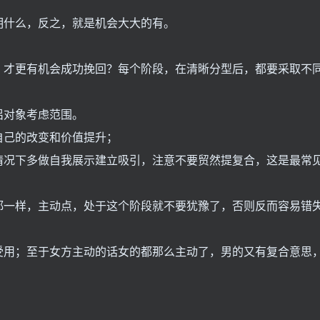
明什么，反之，就是机会大大的有。
，才更有机会成功挽回？每个阶段，在清晰分型后，都要采取不
侣对象考虑范围。
自己的改变和价值提升；
情况下多做自我展示建立吸引，注意不要贸然提复合，这是最常
都一样，主动点，处于这个阶段就不要犹豫了，否则反而容易错
受用；至于女方主动的话女的都那么主动了，男的又有复合意思