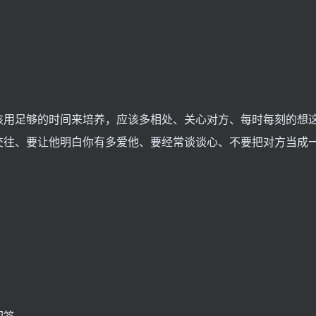
该用足够的时间来培养，应该多相处、关心对方、每时每刻的想
交往、要让他明白你有多爱他、要经常谈谈心、不要把对方当成
回答。