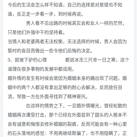
今后的生活会怎么样不知道，自己的选择是对是错也不知
道，反正走一步看一步，到时候再说。
男人看不见出路的时候其实会和女人一样的茫然，
只是他们外强中干的坚持着。
当情人和老婆两者无法权衡，无法选择的时候，男人会因为
暂时的盲目而做出一些令他们后悔的决定。
3、就坡下驴的心理 都说冰冻三尺非一日之寒，这个
道理在很多事物的发展中都适用。
婚外情的发生有时候会是因为婚姻本身的确出现了问题，婚
姻中的两个人都没有拿出足够的耐心去解决，反而放任自
流，导致一方在外面寻找到了精神寄托。
在这样的情势之下，一旦婚外情曝光，曾经松散的
婚姻再次遭受打击，那个已经在外面尝到了甜头的人根本不
会有诚意和悔悟去修补婚姻的裂痕，反而可能会有一种心里
的石头落地的感觉：不用再继续欺骗了，也不用隐瞒了，正