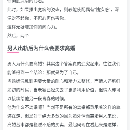
你彻底决裂的心态。
此时，如果摆出宽容的姿态，则较能使配偶有“愧疚感”，深
觉对不起你，不忍心再伤害你。
这样无疑增加你的向心力。
然后，两个
男人出轨后为什么会要求离婚
男人为什么要离婚？其实这个答案真的追究起来，往往我们
能够得到一个结论：那就是为了自己。
当婚姻混乱到需要大量的耐心和精力去整修，而情人还新鲜
如初的时候；当老婆已经失去了更多利用价值，但情人却可
以接续给他另一段青春的时候。
他为什么不离婚呢？当然不是所有的离婚都秉承着这样的轨
迹在走，但是对于绝大多数的因为婚外情而离婚男人来说，
离婚基本都是稳赚不赔的买卖，最起码现在看起来是这样，