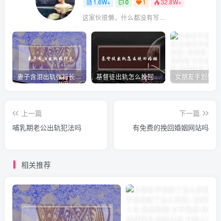
1.6W+
0
1
32.8W+
这家伙很懒，什么都没有写...
妻子含泪出轨张行长 她说全都是因为家中
基督徒出轨怎么挽回婚姻(基督徒面对出轨婚姻)
上一篇
下一篇
哺乳期老公出轨犯法吗
有免费的挽回婚姻网站吗
相关推荐