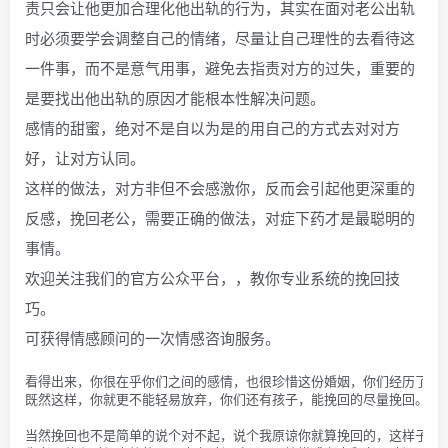
责只会让他更加合理化他出轨的行为，其实在面对老公出轨
时必须要学会调整自己的情绪，尽量让自己理性的去看待这
一件事，而不是意气用事，避免去指责对方的过失，重要的
是要找出他出轨的原因才能根本性解决问题。
感情的甜蜜，绝对不是自以为是的用自己的方式去对对方
好，让对方认同。
这样的做法，对方非但不会感激你，反而会引起他更深重的
反感，挽回老公，需要正确的做法，对症下药才是最聪明的
事情。
欢迎关注我们的官方公众平台，，教你专业系统的挽回技
巧。
可获得情感顾问的一次情感咨询服务。
看得出来，你很在乎你们之间的感情，也很珍惜这份婚姻，你们经历了风
既然这样，你就更不能轻易放弃，你们还有孩子，能挽回的尽量挽回。
当然挽回也不是简单的说个对不起，说个我原谅你就算挽回的，这样子是