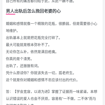
自己所有的痛苦都归结于此，从此一蹶不振。
男人出轨后怎么挽回老婆的心
婚姻和感情就像一个精致的花瓶，很脆弱，但是需要很小心
地维护。
出轨基本上就是把花瓶完全打碎了。
最大可能就是根本弥补不了。
无论你怎么补，依然是满目疮痍。
你真的是个渣男。
出轨了，还振振有词。
凭什么原谅你？你就该失去一切，孤老终生。
这个就是你对婚姻和感情不忠应该付出的代价。
答：【学会宽容，以退为进】掌握了证据而一味紧逼，本想
认识错误的爱人也会不厌烦，容易有“一不做，二不休”而与