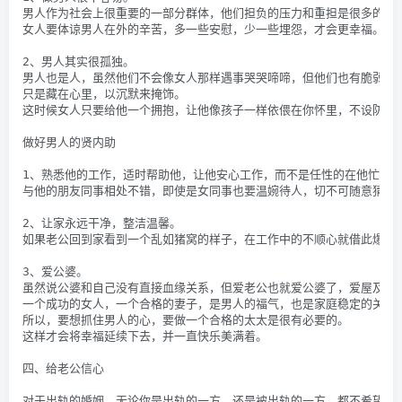
男人作为社会上很重要的一部分群体，他们担负的压力和重担是很多的。
女人要体谅男人在外的辛苦，多一些安慰，少一些埋怨，才会更幸福。
2、男人其实很孤独。
男人也是人，虽然他们不会像女人那样遇事哭哭啼啼，但他们也有脆弱的
只是藏在心里，以沉默来掩饰。
这时候女人只要给他一个拥抱，让他像孩子一样依偎在你怀里，不设防，
做好男人的贤内助
1、熟悉他的工作，适时帮助他，让他安心工作，而不是任性的在他忙时
与他的朋友同事相处不错，即使是女同事也要温婉待人，切不可随意猜测
2、让家永远干净，整洁温馨。
如果老公回到家看到一个乱如猪窝的样子，在工作中的不顺心就借此爆发
3、爱公婆。
虽然说公婆和自己没有直接血缘关系，但爱老公也就爱公婆了，爱屋及乌
一个成功的女人，一个合格的妻子，是男人的福气，也是家庭稳定的关键
所以，要想抓住男人的心，要做一个合格的太太是很有必要的。
这样才会将幸福延续下去，并一直快乐美满着。
四、给老公信心
对于出轨的婚姻，无论你是出轨的一方，还是被出轨的一方，都不希望因