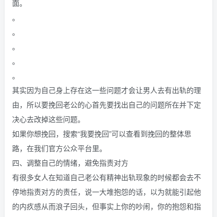
面。
。
。
。
。
。
其实因为自己身上存在这一些问题才会让男人去有出轨的理
由，所以要挽回老公的心首先要找出自己的问题所在并下定
决心去改掉这些问题。
如果你想挽回，搜索“我要挽回”可以查看到挽回的整体思
路，在我们官方公众平台里。
四、调整自己的情绪，避免指责对方
有很多女人在知道自己老公有精神出轨现象的时候都会去不
停地指责对方的责任，说一大堆抱怨的话，以为就能引起他
的内疚感从而浪子回头，但事实上你的吵闹，你的抱怨和指