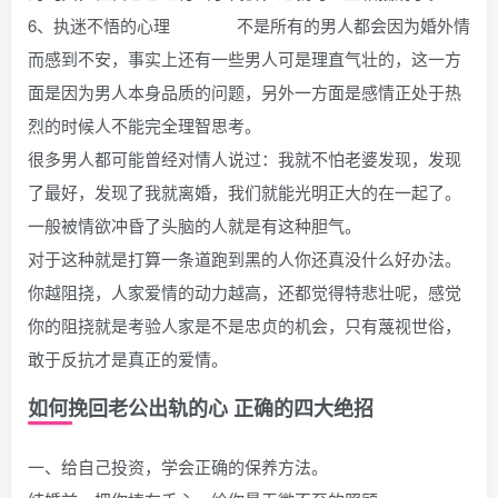
6、执迷不悟的心理 不是所有的男人都会因为婚外情
而感到不安，事实上还有一些男人可是理直气壮的，这一方
面是因为男人本身品质的问题，另外一方面是感情正处于热
烈的时候人不能完全理智思考。
很多男人都可能曾经对情人说过：我就不怕老婆发现，发现
了最好，发现了我就离婚，我们就能光明正大的在一起了。
一般被情欲冲昏了头脑的人就是有这种胆气。
对于这种就是打算一条道跑到黑的人你还真没什么好办法。
你越阻挠，人家爱情的动力越高，还都觉得特悲壮呢，感觉
你的阻挠就是考验人家是不是忠贞的机会，只有蔑视世俗，
敢于反抗才是真正的爱情。
如何挽回老公出轨的心 正确的四大绝招
一、给自己投资，学会正确的保养方法。