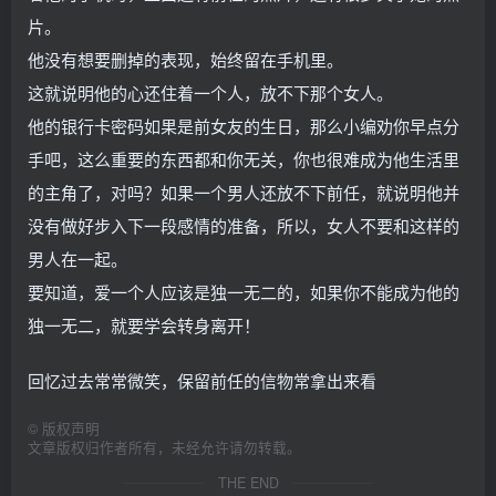
片。
他没有想要删掉的表现，始终留在手机里。
这就说明他的心还住着一个人，放不下那个女人。
他的银行卡密码如果是前女友的生日，那么小编劝你早点分
手吧，这么重要的东西都和你无关，你也很难成为他生活里
的主角了，对吗？如果一个男人还放不下前任，就说明他并
没有做好步入下一段感情的准备，所以，女人不要和这样的
男人在一起。
要知道，爱一个人应该是独一无二的，如果你不能成为他的
独一无二，就要学会转身离开！
回忆过去常常微笑，保留前任的信物常拿出来看
©
版权声明
文章版权归作者所有，未经允许请勿转载。
THE END