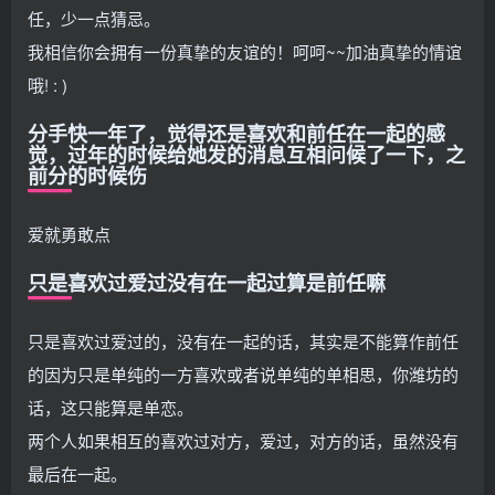
任，少一点猜忌。
我相信你会拥有一份真挚的友谊的！呵呵~~加油真挚的情谊
哦! : )
分手快一年了，觉得还是喜欢和前任在一起的感
觉，过年的时候给她发的消息互相问候了一下，之
前分的时候伤
爱就勇敢点
只是喜欢过爱过没有在一起过算是前任嘛
只是喜欢过爱过的，没有在一起的话，其实是不能算作前任
的因为只是单纯的一方喜欢或者说单纯的单相思，你潍坊的
话，这只能算是单恋。
两个人如果相互的喜欢过对方，爱过，对方的话，虽然没有
最后在一起。