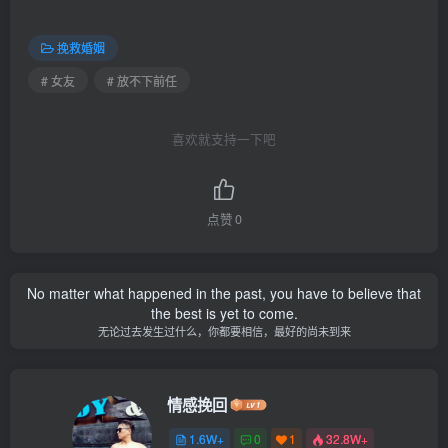
挽救婚姻
# 女友
# 放不下前任
喜欢就支持一下吧
点赞
0
No matter what happened in the past, you have to believe that
the best is yet to come.
无论过去发生过什么，你都要相信，最好的尚未到来
情感挽回
1.6W+
0
1
32.8W+