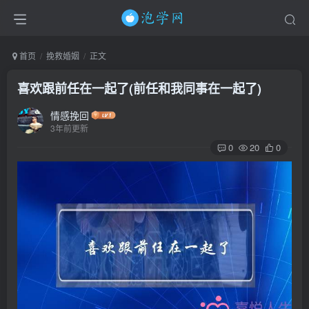
首页
挽救婚姻
正文
喜欢跟前任在一起了(前任和我同事在一起了)
情感挽回
3年前更新
0
20
0