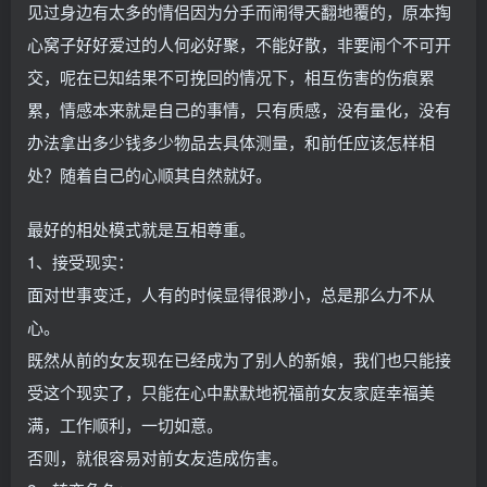
见过身边有太多的情侣因为分手而闹得天翻地覆的，原本掏
心窝子好好爱过的人何必好聚，不能好散，非要闹个不可开
交，呢在已知结果不可挽回的情况下，相互伤害的伤痕累
累，情感本来就是自己的事情，只有质感，没有量化，没有
办法拿出多少钱多少物品去具体测量，和前任应该怎样相
处？随着自己的心顺其自然就好。
最好的相处模式就是互相尊重。
1、接受现实：
面对世事变迁，人有的时候显得很渺小，总是那么力不从
心。
既然从前的女友现在已经成为了别人的新娘，我们也只能接
受这个现实了，只能在心中默默地祝福前女友家庭幸福美
满，工作顺利，一切如意。
否则，就很容易对前女友造成伤害。