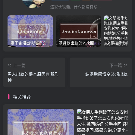
这家伙很懒，什么都没有写...
妻子含泪出轨张行长 她说全都是因为家中
基督徒出轨怎么挽回婚姻(基督徒面对出轨婚姻)
上一篇
下一篇
男人出轨的根本原因有哪几
结婚后感情变淡想出轨
种
相关推荐