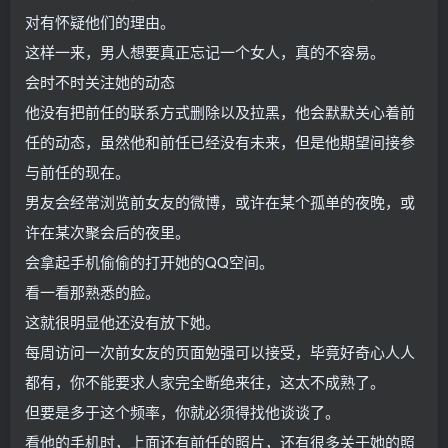
对有怀疑他们的理由。
这样一来，男人想要真正忘记一个女人，真的不容易。
会时不时关注她的动态
他没有把前任的联系方式删除以及拉黑，他会默默关心着前
任的动态，虽然他和前任已经没有未来，但是他期望间接参
与前任的现在。
男友会经常浏览前女友的微博，或许在某个孤单的夜晚，或
许在某次聚会后的夜里。
会拿起手机偷偷的打开她的QQ空间。
看一看那熟悉的脸。
这就很明显他还没有放下她。
每周访问一次前女友的页面勉强可以接受，毕竟好奇心人人
都有，你不能要求人家完全断绝来往，这太不成熟了。
但要是多于这个频率，你就必须得找他谈谈了。
看他的手机时，上面还有前任的照片，还有很多关于她的照