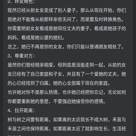
2、转变角色：
既然已经从前女友变成了别人妻子，那么从现在开始，你们
就绝对不能像从前那样亲密无间了，而是要及时转换角色。
你需要把前女友看成是她现任丈夫的妻子，看成是她孩子的
妈妈，看成是她公婆的媳妇。
总之，她已不再是你的女友，你们只能以普通朋友相处了。
3、尊重对方：
虽然你们曾经相亲相爱，但到底是没能走到一起，从前的女
友已经有了自己家庭和子女，并且有了一个爱她的丈夫，她
的心已经找到了归属，她的心全部属于现在的家庭。
也许她对你不是那么热情，也许她已经把你忘记，无论如何
你都要重新她的意愿，不要强迫她接受你的感情。
4、拉开距离：
树与树之间要有距离，如果离的太近就长不成大树，禾苗与
禾苗之间也保持距离，如果距离太近了就影响生长，生活经