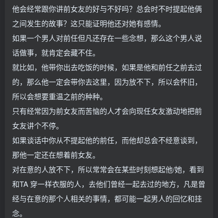
他会经常跟你讲前女友的好与不好吗？总会时不时提起他俩
之间发生的故事？这只能证明他还对她有感情。
如果一个男人对前任但凡还存在一些念想，那么这个男人说
话做事，就肯定会藏不住。
就比如，他带你出去吃饭的时候，如果是他和前任之前去过
的，那么他一定会带你去这里，因为放不下，所以会怀旧，
所以会想要重温之前的种种。
只有经常因为前女友而苦恼的人才会向现任女友激动地把前
女友讲个不停。
如果谈话中你从不提起他的前任，而他却总会不经意谈到，
那他一定还在想着前女友。
对在意的人放不下，所以常常会在某些时刻想起他/她，看到
和TA 穿一样衣服的人，去他们曾经一起去过的地方，凡是曾
经与在意的那个人相关的事情，都可能一起男人的回忆和挂
念。