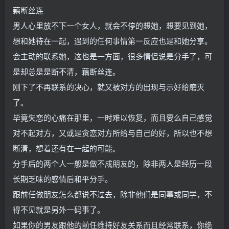
藕断丝连
男人心里放不下一个女人，就会不停的想她，想要见到她，
想和她待在一起，遇到的任何事情第一反应也是和她分享。
会主动的联系她，这也是一方面，很多情侣说是分手了，可
是却总是是断不清，藕断丝连。
刚下了不再联系的决心，就又被对方的出现与示好给磨灭
了。
毕竟失恋的心痛在那里，一时难以恢复，而且要么自己感觉
对不起对方，又或是贪恋对方所给与自己的好，所以也不想
断清，想着还有在一起的可能。
分手后的两个人一般是做不成朋友的，除非两人是经历一段
长期乏味的感情后和平分手。
跟前任做朋友怎么都说不过去，除非他们是同事或同学，不
得不见就是另外一码事了。
如果你的男友跟他的前任维持好友关系而且经常联系，你绝