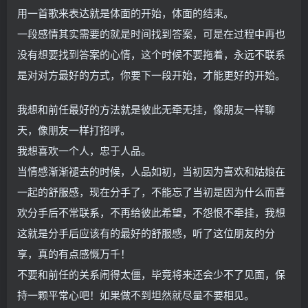
用一首歌来表达就是体面的开始，体面的结束。
一段感情其实需要的就是时间找到答案，可是在过程中再也
没有想要找到答案的心情，这个时候不要拖着，永远不联系
是对对方最好的方式，你要下一段开始，才能更好的开始。
我想和前任最好的方法就是彼此无牵无挂，像朋友一样聊
天，像朋友一样打招呼。
我想喜欢一个人，忠于人品。
当情感渐渐褪去的时候，人品如初，当初因为喜欢和姑娘在
一起的舒服感，现在分手了，不能忘了当初是因为什么而喜
欢分手后不常联系，不再给彼此希望，不怨恨不牵挂，我想
这就是分手后应该有的最好的舒服感，听了这位朋友的分
享，真的有点感慨万千！
不要和前任的关系闹得太僵，毕竟将来还会少不了见面，保
持一颗平常心吧！如果做不到坦然就尽量不要相见。