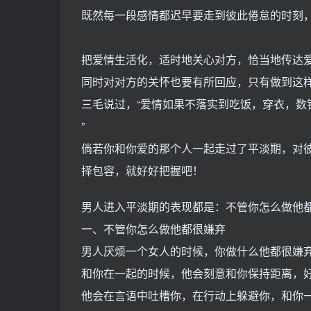
既然每一段感情都迟早要走到彼此倦怠的时刻
把爱情生活化，适时地关心对方，恰当地传达
同时对对方的关怀也要有所回应，只有做到这
三毛说过，“爱情如果不落实到吃饭，穿衣，数
”
倘若你和你爱的那个人一起走过了平淡期，对
择包容，就好好把握吧！
男人进入平淡期的表现都是：不管你怎么做他
一、不管你怎么做他都很嫌弃
男人厌烦一个女人的时候，你做什么他都很嫌
和你在一起的时候，他会刻意和你保持距离，
他会在言语中吐槽你，在行动上躲避你，和你