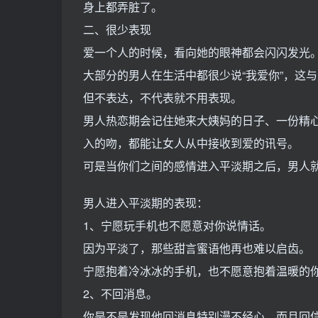
身上都弄脏了。
二、很少表现
爱一个人的时候，看向她的眼神都会闪闪发光
大部分的男人在生活中都很少说“我爱你”，这
但不表达，不代表就不用表现。
男人热恋期会记住她来大姨妈的日子、一份精
入的吻，都能让女人从中接收到爱的讯号。
可是当你们之间的感情进入平淡期之后，男人
男人进入平淡期的表现：
1、宁愿玩手机也不愿意对你说情话。
因为平淡了，那些甜言蜜语他再也难以启齿。
宁愿抱着冷冰冰的手机，也不愿意抱着温暖的
2、不回消息。
你是不是发现他回消息特别漫不经心，而且回