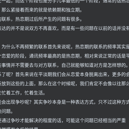
在一起，而这个阶段也是分手几率最低的一个阶段，通常的话热
，那么紧接着而来的就是依赖期和独立期。
的联系，热恋期过后所产生的问题有很多。
表达的并不是说双方不再喜欢，而是有一些问题在以前的话并没
，为什么不再频繁的联系首先来说呢，热恋期的联系的频率其实
个恋爱的阶段，通讯频率最高的是热恋期，相对来说正常的话是
些事情并不需要去与对方联系，自己就能够知道对方是怎样想的
系了呢？首先来说在平淡期我们会从恋爱本身脱离出来，更多的
新放到这些的上面，那么在这个时候呢，我们肯定不会像以往那
在忙着工作，忙着生活。
能会出现争吵呢？其实争吵本身是一种表达方式，只不过这种方
决问题。
要通过争吵才能解决的程度的话，可能这个问题已经相当的严重