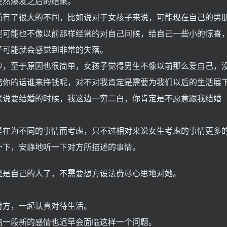
突然爆发之后的结果。
前有了很大的不同，比如说对于女孩子来说，可能现在自己的男
呢可能也不像以前那样经常的对自己问候，给自己一些小的惊喜
子可能就会感觉到非常的失落。
吵，至于原因也很简单，女孩子觉得男生不像以前那么爱自己，
陪你的话谁来挣钱呢，对不对我肯定是需要为我们以后的生活展
果说要结婚的时候，我这边一穷二白，你肯定是不愿意跟我结婚
是在为不同的事情而考虑，只不过相对来说女生考虑的事情更多
一下，安静地听一下对方所描述的事情。
经是自己的人了，不需要想方设法费尽心思地对她。
。
对方，一起认真对待生活。
启一段新的感情也迟早会面临这样一个问题。