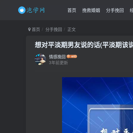
首页
挽救婚姻
分手挽回
首页
分手挽回
正文
想对平淡期男友说的话(平淡期该说
情感挽回
3年前更新