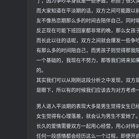
了，因为争吵本身就是一些矛盾，积攒了很久
而大家知道在平淡期的话，双方之间可能跟以
友不像热恋期那么多的时间去陪伴自己，同时
反正现在可能下班回家都非常的晚，那么女孩
而长此以往的话呢，双方之间就会爆发一些争
有那么多的时间陪自己，而男孩子则觉得那我
一个基础的，我现在不努力，那等我们将来如
的。
其实我们可以从刚刚这段分析之中发现，双方
是眼下，所以有的时候我们应该去为对方考虑
男人进入平淡期的表现大多是男生觉得女生已
女生觉得有心理落差，就会认为男生不爱她了
长久的爱情需要双方一起用心经营，用心对待
任何一段感情都会经历这么一个过程，即便开