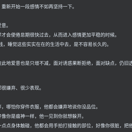
，重新开始一段感情不如再坚持一下。
爱意。
样才会使倦怠期很快过去，从而进入感情更加平稳的时候。
钱，睡觉这些实实在在的生活中去，是不容易长久的。
彼此地爱意也是只增不减，面对诱惑果断拒绝，面对缺点，仍旧
都很嫌弃、很少表现。
弃，哪怕你穿件衣服，他都会嫌弃地说你没品位。
好像你是瘟神一样，他一见到你就想躲开。
一点点身体触碰，他都会用手拍打接触的部位，好像你很脏，把