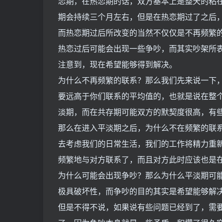
恋期，在热恋期的话，双方基本上是整天的粘
期会持续三个月左右，但是在热恋期过了之后
而热恋期过后所改变的当然不仅仅是不再频繁
热恋过后可能会出现一些争吵，而其实吵架所
注意到，现在希望能够得到解决。
为什么不再频繁的联系？那么我们先来说一下
要远高于你们联系的平均值的，也就是说在整
淡期，而在共存期可能双方的默契度很高，有
那么在进入平淡期之后，为什么不在频繁的联
去考虑我们的日常生活，我们的工作将精力重
频繁地与对方联系了，而且对方此时应该也是
为什么可能会出现争吵？那么为什么平淡期可
极具破坏性，而争吵的目的其实是希望能够解
但是不得不说，如果说有些问题已经到了，需