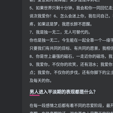
5、如果世界只剩十分钟，我会和你一同回忆
说次我爱你！6、怎么会迷上你，我在问自己
疼，如果这是梦，我愿长醉不愿醒。
7、我是独一无二，无人可替代的。
你也是独一无二，今生能在一起全靠一个―缘
只要我们有共同的目标、有共同的愿景，我相
8、你是世上最强的磁石，一走近你的磁场，
9、我爱你，不仅你的欢笑，还有泪水；我爱
点；我爱你，不仅你的步伐，还有你脚下的尘土
及每天的你。
男人进入平淡期的表现都是什么？
在每一段感情之后都有着不同的恋爱阶段，最