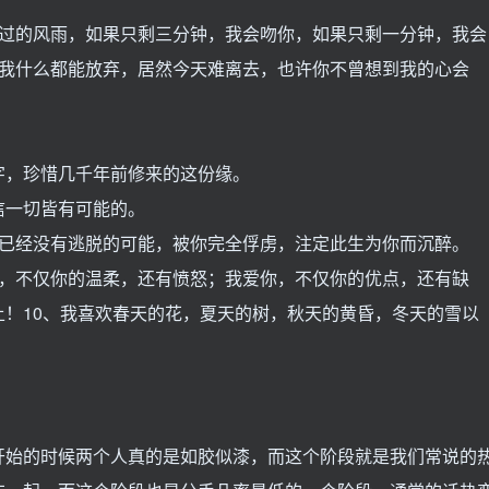
走过的风雨，如果只剩三分钟，我会吻你，如果只剩一分钟，我会
，我什么都能放弃，居然今天难离去，也许你不曾想到我的心会
字，珍惜几千年前修来的这份缘。
信一切皆有可能的。
我已经没有逃脱的可能，被你完全俘虏，注定此生为你而沉醉。
你，不仅你的温柔，还有愤怒；我爱你，不仅你的优点，还有缺
！10、我喜欢春天的花，夏天的树，秋天的黄昏，冬天的雪以
开始的时候两个人真的是如胶似漆，而这个阶段就是我们常说的