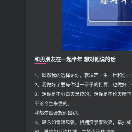
和男朋友在一起半年 想对他说的话
1、既然我的选择是你，就决定一生一世和你一
2、我做好了要与你过一辈子的打算，也做好
3、想你是不分白天黑夜的；想你是不论天晴
不论今生来世的。
我都依然会想你如初。
4、思念如雪随风飘，相拥赏景聚欢笑，牵挂
朝，爱意如月清辉撒，美梦连连伴到老。