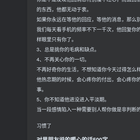
的东西，他都无动于衷。
如果你永远在等他的回应，等他的消息，那么
我们每天看手机的频率不下一千次，他回复你
样眼里只有你了。
3、总是挑你的毛病和缺点。
4、不再关心你的一切。
不再好奇你的生活，不想知道你今天过得怎么
他热恋期的时候，会心疼你的付出，会心疼你
事。
5、你不知道他进没进入平淡期。
当一段感情陷入一种需要别人帮你做是非判断
习惯了
对男朋友说的暖心的话500字