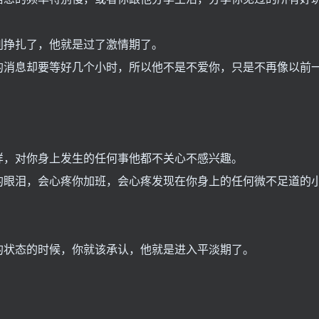
别挣扎了，他就是过了激情期了。
的消息却要等好几个小时，所以他不是不爱你，只是不再像以前
样，对你身上发生的任何事他都不关心不感兴趣。
的眼泪，会心疼你加班，会心疼发现在你身上的任何微不足道的
的状态的时候，你就该承认，他就是进入平淡期了。