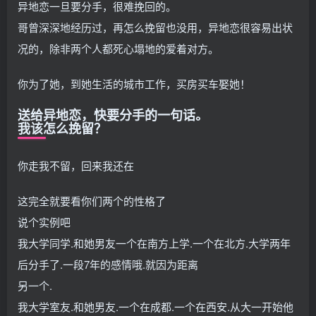
异地恋一旦要分手，很难挽回的。
哥曾深深地经历过，再怎么挽留也没用，异地恋很容易出状
况的，除非两个人都死心塌地的爱着对方。
你为了她，到她生活的城市工作，买房买车娶她！
送给异地恋，快要分手的一句话。
我该怎么挽留？
你走我不留，回来我还在
这完全就要看你们两个的性格了
说个实例吧
我大学同学.和她男友一个在南方上学.一个在北方.大学两年
后分手了.一段7年的感情哦.就因为距离
另一个.
我大学室友.和她男友.一个在成都.一个在西安.从大一开始他