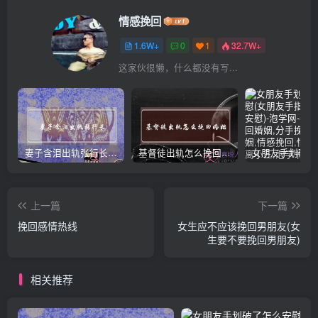
情感挽回
1.6W+
0
1
32.7W+
这家伙很懒，什么都没有写...
妻子含泪出轨张行长 她说全都是因为家中
基督徒出轨怎么挽回婚姻(基督徒面对出轨婚姻)
上一篇
下一篇
挽回感情热线
女生应不应该挽回男朋友(女
生要不要挽回男朋友)
相关推荐