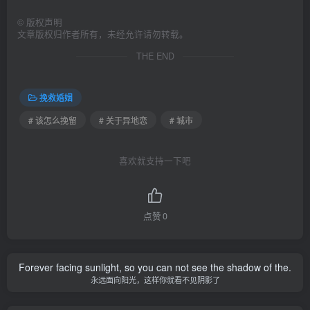
©
版权声明
文章版权归作者所有，未经允许请勿转载。
THE END
挽救婚姻
# 该怎么挽留
# 关于异地恋
# 城市
喜欢就支持一下吧
点赞
0
Forever facing sunlight, so you can not see the shadow of the.
永远面向阳光，这样你就看不见阴影了