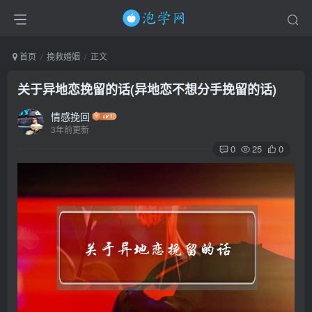
首页
挽救婚姻
正文
关于异地恋挽留的话(异地恋不想分手挽留的话)
情感挽回
3年前更新
0
25
0