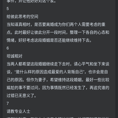
事件，并让他好好对这个家。
5
给彼此思考的空间
当知道真相时，是否要离婚成为你们两个人需要考虑的重
点。此时最好让彼此分开一段时间，整理一下各自的心态和
情绪，好好考虑这段婚姻是否还能继续维持下去。
6
坦诚相对
当两人都希望这段婚姻继续走下去时，请心平气和坐下来谈
谈，“是什么样的原因造成最爱的人背叛自己”，也许会是自
己的原因。但作为妻子，希望维持这段婚姻，最好一些比较
尴尬的事不要过问，因为事情既然已经发生了，再追究谁的
过错已无意义了。
7
请教专业人士