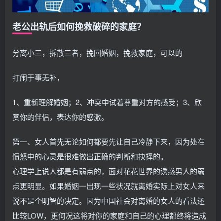
老公出轨后如何挽救破碎的家庭？
分离小三，拆散三者，挽回婚姻，挽救家庭，可以的
打闹于事无补，
1、重新理解婚姻；2、冲突中试着尊重对方的感受；3、欣
赏你的伴侣，表达你的感激。
第一、女人首先无论如何都要先让自己冷静下来，因为处在
愤怒中的心灵是很难做出正确的判断和抉择的。
心理学上说人都是有弱点的，面对花花世界的诱惑男人的弱
点更明显。如果婚姻一出现一些状况就离婚实际上对女人来
说不是个明智的决定。因为中国社会对离婚的女人的看法还
比较LOW，更何况这将对你的家庭和自己的心理都终将造成