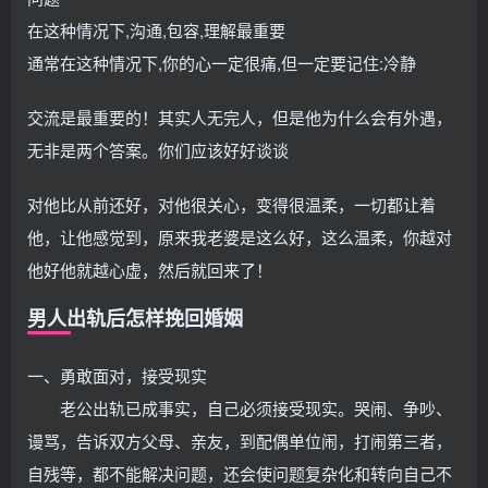
在这种情况下,沟通,包容,理解最重要
通常在这种情况下,你的心一定很痛,但一定要记住:冷静
交流是最重要的！其实人无完人，但是他为什么会有外遇，
无非是两个答案。你们应该好好谈谈
对他比从前还好，对他很关心，变得很温柔，一切都让着
他，让他感觉到，原来我老婆是这么好，这么温柔，你越对
他好他就越心虚，然后就回来了！
男人出轨后怎样挽回婚姻
一、勇敢面对，接受现实
老公出轨已成事实，自己必须接受现实。哭闹、争吵、
谩骂，告诉双方父母、亲友，到配偶单位闹，打闹第三者，
自残等，都不能解决问题，还会使问题复杂化和转向自己不