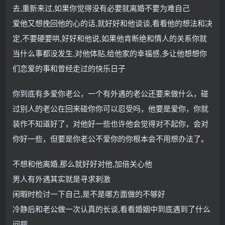
去,重新来过,如果你觉得没有必要就离婚不要为难自己
爱他又想挽回他的心的话,就好好和他谈谈,看看他的想法和决
定,不要硬要哄,好好和他说,如果他肯断绝和情人的关系你就
当什么事都没发生,对他体贴,给他家的幸福感,多让他想想你
们恋爱的事和曾经走过的快乐日子
你到底有多爱你老公，一个有外遇的老公还要来做什么，碰
过别人的老公在回来碰你你可以忍受吗，他要是爱你，你就
装作不知道好了，对他好一些也许他会觉得对不起你，会对
你好一些，但要是你老公不爱你的你根本会不用想办法了。
不想和他离婚,那么就好好对他,加倍关心他
男人有外遇其实就是寻求刺激
闲暇时检讨一下自己,是不是哪方面做的不够好
冷静后和老公做一次认真的长谈,看看婚姻中到底遇到了什么
问题