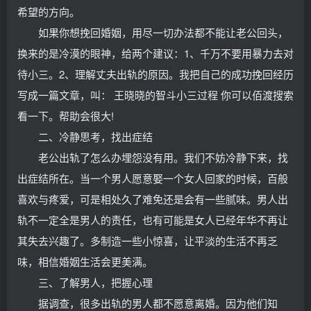
希望的方向。
如果你想挽回婚姻，用尽一切办法都不能让老公回头，
换来的是冷漠的眼神，给两个建议：1、千万不要用暴力去对
待小三。2、理解丈夫出轨的原因。我把自己的成功挽回经历
写成一篇文章，叫： 王晓晓的智斗小三过程 你可以佰渡搜索
看一下。帮助会很大!
二、冷静思考，找出症结
老公出轨了怎么办埋怨没有用。我们不妨冷静下来，找
出症结所在。当一个男人愿意娶一个女人回家的时候，百般
喜欢与疼爱，可是相处久了难免还是会有一些腻味。男人出
轨不一定全是男人的责任，也有可能是女人已经年华不再让
其失去兴趣了。多制造一些小惊喜，让平淡的生活不再乏
味，相信婚姻生活会更美满。
三、了解男人，把握心理
据调查，很多出轨的男人都不愿意离婚。因为他们知