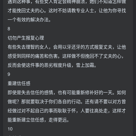
遇到这种事，有些女人肯定会精神崩溃，她们不知道怎样做
才能挽回丈夫的心。这时不妨请教专业人士，让他为你寻找
一个有效的解决办法。
8
切勿产生报复心理
有些失去理智的女人，会用以牙还牙的方式报复丈夫，让他
感受到同样的痛苦和伤害。这样做不但挽回不了丈夫的心，
反而会使这件事的恶劣程度升级，雪上加霜。
9
重建信任感
即使是失去信任的感情，也有可能重新修补好的一天。如何
做呢？那就要取决于你们各自的行动。还有请不要以对方曾
经做过对不起自己的事而耿耿于怀，人要往高处走，这样才
能重新建立信任感，走得更远。
10