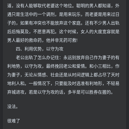
道，没有人能够取代老婆这个地位。聪明的男人都知道，外
遇只是生活中的一个调剂，是用来玩乐，而老婆是用来过日
子的，如果有冲突也不能放弃这个家庭。还有不少男人出轨
后后悔莫及，不愿意再犯。这个时候，女人的大度宽容就是
男人最好的救命药，他并非无药可救!
四、利用优势，以守为攻
老公出轨了怎么办记住：永远别放弃自己作为妻子的有
利地势，以守为攻，最终挽回老公和爱情。和小三相比，作
为妻子，无论从情感、社会还是从时间逻辑上都占尽了天时
地利人和。一般情况下，只要能及时选准有利地形，不轻易
弃城进攻，若是以守为攻的话，多半是可以胜券在握的。
没法。
很难了