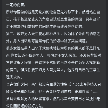
一定的伤害。
所以你要做的就是无论如何让自己先冷静下来，然后站在自
己、孩子甚至是丈夫的角度尝试反思发生的原因，只有这样
对于解决你们婚姻中的问题才是有建设性帮助的。
第二、放弃男人天生花心这种念头，因为除了外面的诱惑之
外，男人出轨也可能是你们的婚姻中除了某些问题。
很多女性在男人出轨了就偏执地认为所有的男人都不是好东
西;你要知道不仅是男人、哪怕对于女人来说，还没有背叛对
方也许很大程度上是诱惑不够呢这当然不是在为男人找出轨
的借口，但是你要知道男人首先是人，他是有自己的正常生
理需求的。
也许你们之间一两年都没有和谐的性生活了;又或许你整天只
顾着孩子和厨房转，他不再能感受到你的可爱和性感了......
尝试去理解男人的这些需求，然后尽量改变自己才是挽回老
公挽回婚姻的最好方法。