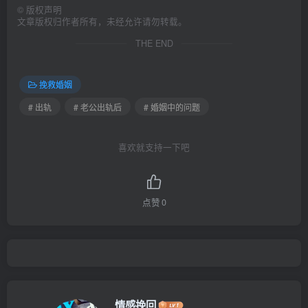
©
版权声明
文章版权归作者所有，未经允许请勿转载。
THE END
挽救婚姻
# 出轨
# 老公出轨后
# 婚姻中的问题
喜欢就支持一下吧
点赞
0
情感挽回