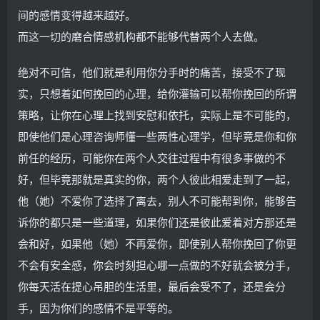
间的感情变得越来越好。
而这一切的磨合情感机构都不能够代替两个人去做。
绝对不可信，他们就是利用你分手时的痛苦，接受不了现
实，只想着如何挽回的心理，给你灌输可以帮你挽回的所谓
策略，让你在心理上找到安慰和依托，实际上是不可能的，
即使他们是心理咨询师懂一些两性心理学，但毕竟是你和你
前任的经历，可能你在两个人交往过程中有很多事做的不
好，但毕竟那就是真实的你，两个人彼此相爱走到了一起，
他（她）不爱你了选择了离去，别人不可能帮到你，能够告
诉你的都只是一些道理，如果你们还是彼此爱着对方那还是
会和好，如果他（她）不再爱你，即使别人帮你挽回了你更
不会有安全感，你会时刻担心哪一点做的不好就会被分手，
你每天活在提心吊胆的生活里，最后会受不了，还是会分
手，因为你们的感情不是平等的。