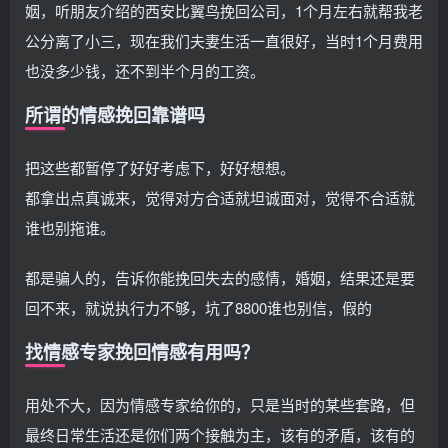
姻，听朋友介绍的西安比翼鸟挽回公司，1个月左右就帮我老
公分离了小三，现在我们夫妻生活一直很好，当时1个月费用
也没多少钱，还不到半个月的工资。
所谓的情感挽回靠谱吗
把这些都暂停了好好考虑下，好好想想。
都拿出点真诚来，觉得对方合适就坦诚面对，觉得不合适就
谁也别拖谁。
都是骗人的，告诉你能挽回失去的感情，婚姻，结果还是要
回不来，就说执行力不够，坑了8800谁也别信，假的
找情感专家挽回情感有用吗？
用处不大，因为情感专家给你的，只是当时的某些套路，但
最终日常生活还是你们两个接触为主，该有的矛盾，该有的