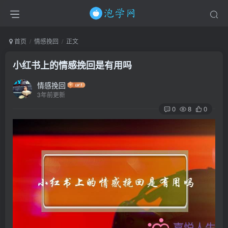
首页
情感挽回
正文
小红书上的情感挽回是有用吗
情感挽回
3年前更新
0
8
0