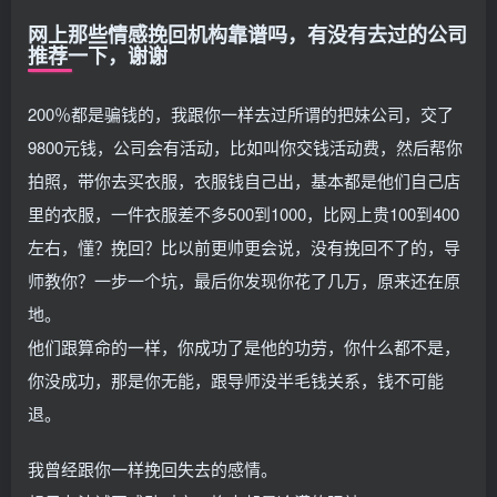
网上那些情感挽回机构靠谱吗，有没有去过的公司
推荐一下，谢谢
200％都是骗钱的，我跟你一样去过所谓的把妹公司，交了
9800元钱，公司会有活动，比如叫你交钱活动费，然后帮你
拍照，带你去买衣服，衣服钱自己出，基本都是他们自己店
里的衣服，一件衣服差不多500到1000，比网上贵100到400
左右，懂？挽回？比以前更帅更会说，没有挽回不了的，导
师教你？一步一个坑，最后你发现你花了几万，原来还在原
地。
他们跟算命的一样，你成功了是他的功劳，你什么都不是，
你没成功，那是你无能，跟导师没半毛钱关系，钱不可能
退。
我曾经跟你一样挽回失去的感情。