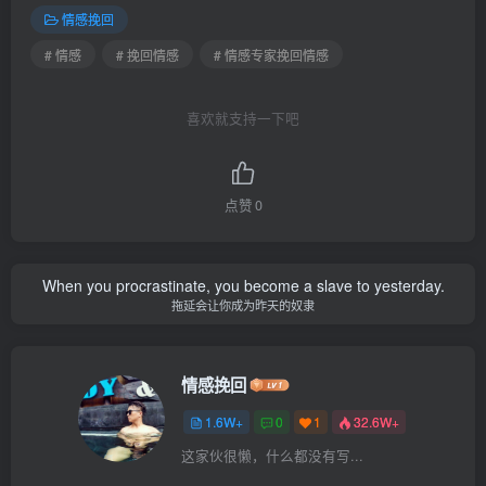
情感挽回
# 情感
# 挽回情感
# 情感专家挽回情感
喜欢就支持一下吧
点赞
0
When you procrastinate, you become a slave to yesterday.
拖延会让你成为昨天的奴隶
情感挽回
1.6W+
0
1
32.6W+
这家伙很懒，什么都没有写...