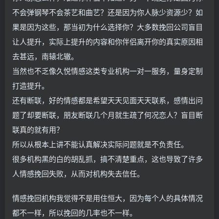
不会弹钢琴不会茶艺和曲艺？还是因为你人脉少资源少？如
果是因为这些，那当初为什么选择你？大多数挽回公司盲目
让人提升，实际上提升的内容和你伴侣离开你的真实原因相
去甚远，南辕北辙。
当然也不乏像久悦情感这类专业机构一对一服务，量身定制
打造提升。
还有断联，好的情感都是希望天天见面天天联系，感情出问
题了却要断联，朋友断联几个月就生疏了何况恋人？盲目断
联真的就有用？
所以从根本上讲不能认真解决实际问题就是不负责任。
很多机构黑的白的胡乱抓，搞不清楚重点，这也导致了许多
人情感挽回失败，从而对机构失去信任。
情感挽回机构我觉得不是用住恒大，因为每个人的具体情况
都不一样，所以挽回的几率也不一样。