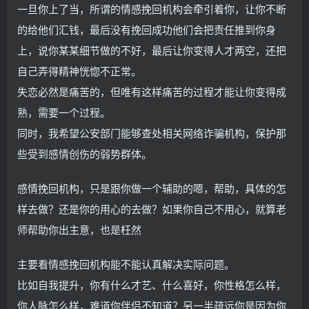
一旦你上了当，所谓的情感挽回机构会牵引着你，让你不断
的给他们汇钱，最后没有挽回成功他们会把责任推到你身
上，说你某某细节做的不好，最后让你变得人才两空，还把
自己弄得精神恍惚不正常。
失恋必然是痛苦的，但唯有这样痛苦的过程才能让你变得成
熟，需要一个过程。
同时，我希望公安部门能够查处相关网络诈骗机构，保护那
些受到感情创伤的弱势群体。
感情挽回机构，只是跟你做一个辅助的嗯，帮助，具体的怎
样去做？还是你的用心的去做？如果你自己不用心，就算老
师帮助你出主意，也是枉然
主要看情感挽回机构能不能认真解决实际问题。
比如自我提升，你有什么才艺、什么喜好，你性格怎么样，
你人脉怎么样，难道你伴侣不知道？另一半疏远你是因为你