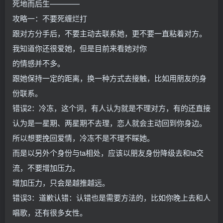
死地而后生————
攻略一：不要死缠烂打
跟对方分手后，不要主动去联系她，更不要一直粘着对方。
我知道你还很爱她，但是目前来看她对你
的情感并不多。
跟她保持一定的距离，换一种方式去接触，比如用朋友的身
份联系。
错误2：冷冻，这个词，有人认为就是不理对方，有的还直接
认为是一星期、两星期不去理，恋人就会主动回到你身边。
所以想要挽回爱情，冷冻不是不理不睬她。
而是以另外个身份与ta相处，应该以朋友身份降级去和ta交
流，不要增加压力。
增加压力，只会是越推越远。
错误3：道歉认错：认错也是需要方法的，比如你晚上去和人
唱歌，还有很多女性。