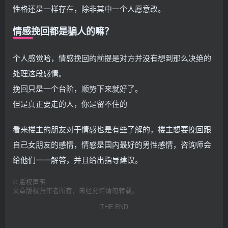
性格还是一样存在，除非其中一个人愿意改。
情感挽回都是骗人的嘛？
个人感觉哈，情感挽回的前提是对方并没有想到那么决绝的
处理这段感情。
挽回只是一个台阶，顺势下来就好了。
但是真正要走的人，你是留不住的
看来楼主的朋友对于情感也是有些了解的，楼主想要挽回跟
自己女朋友的感情，情感是国内最好的男性感情，咨询师会
给他们一一解答，并且给出指导建议。
©
版权声明
文章版权归作者所有，未经允许请勿转载。
THE END