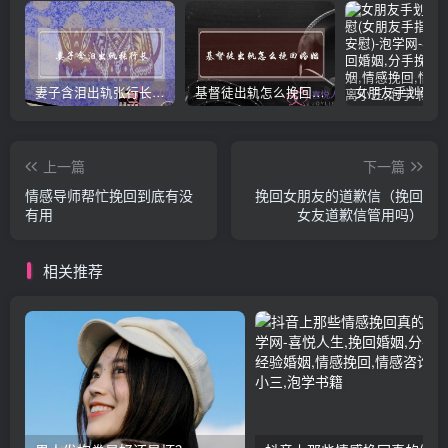
妻子含泪出轨张行长 她说全都是因为家中
基督徒出轨怎么挽回婚姻(基督徒面对出轨婚姻)
上一篇
下一篇
情感导师帮忙挽回到底有没
挽回女朋友的道歉信（挽回
有用
女友道歉信管用吗）
相关推荐