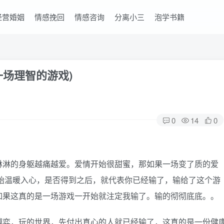
经营婚姻
情感挽回
情感咨询
分离小三
泡学书籍
一场理智的游戏)
0
14
0
淋淋的身躯越痛越爱。爱情开始很甜蜜，那如果一场变了质的爱
始温暖入心，是否得到之后，就代表你已经输了，输给了这个游
如果这真的是一场游戏一开始就注定我输了。输的彻彻底底。。
博弈，玩的世界，先付出真心的人就已经输了，这真的是一份健