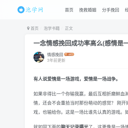
首页
挽救婚姻
分手挽回
首页
泡学书籍
正文
一念情感挽回成功率高么(感情是
情感挽回
3年前更新
有人说爱情是一场游戏，爱情是一场战争。
如果非得比一个你输我赢，最后互相折磨鲜血
情，还会不会重拾当时那份萌动的感觉？ 刚开
戏，也输给你。这是一场比谁先认真的游戏。
就如同下面的
聊天记录曝光
了，这更像是一场