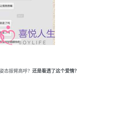
。
姿态振臂高呼？
还是看透了这个爱情？