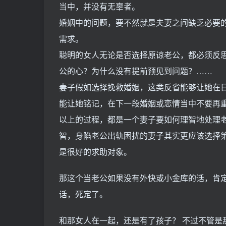
当中，并没有无辜者。
婚姻中的问题，要不然就是夫妻之间缺乏必要
需求。
聪明的女人无论是否选择原谅老公，都必须反
公的心？为什么没有提前预见到问题？……
妻子假如选择挽救婚姻，这类反省能够让她在
能让她铭记，在下一段婚姻或恋情当中不要再
以上的过程，都是一个妻子要如何理智地处理
智，身陷老公出轨困扰的妻子其实更应该选择
是很好的求助对象。
那这个当老公如果没有外快或小金库的话，肯
话，死定了。
和那女人在一起，还是有了孩子？ 不过不管是