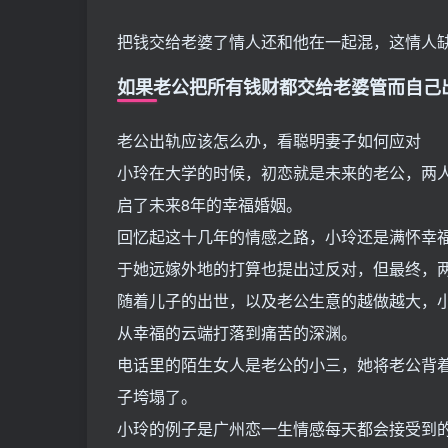
把钱交给老婆了情人还和他在一起混，这情人
如果老公把所有钱财都交给老婆管而自己
老公出轨应该怎么办，看聪明妻子如何应对
小玲在大学的时候，初恋就是未来的老公，两
启了未来8年的幸福婚姻。
回忆起这十几年的情感之路，小玲还是满怀幸
于她远嫁外地的打算也提出过反对，但最终，
随着儿子的出世，以及老公生意的越做越大，
从幸福的云端打落到痛苦的深渊。
电话里的陌生女人是老公的小三，她将老公背
子垮塌了。
小玲的例子是广州恋一生情感每天都会接受到