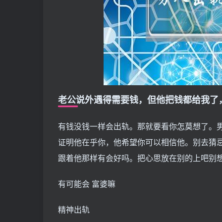
老公说外遇得需要钱，但他把钱都给我了
有钱没钱一样会出轨。那就要看你怎莫想了。
证明他在乎你，他希望你可以相信他。别去猜
跟着他那样有会好吗。把心思放在别的上吧别
有可能会 富婆嘛
精神出轨