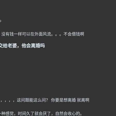
心
，没有钱一样可以在外面风流。。。不会借钱啊
交给老婆，他会离婚吗
，，，，，这问题能这么问？ 你要是想离婚 就离啊
一种感觉，时间久了就会厌了，自然会收心的。