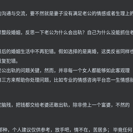
的沟通与交流，要不然就是妻子没有满足老公的情感或者生理上
思整段婚姻，反思一下老公为什么会出轨？自己为什么没能抓住
日后的婚姻生活中不再犯错。假如选择的是离婚，这类反省同样
重复犯错。
老公出轨的问题关键，然而，并非每一个女人都能够如此客观理
第三方来帮助你处理问题，比如专业的情感咨询平台恋一生情感
定脑残，把钱都交给老婆还敢出轨，除非傍上一个富婆，不然的
那种，个人建议仅供参考，放手吧，情不在，苦居多； 毕竟任何