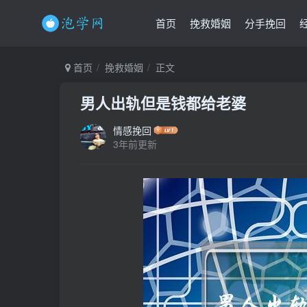
首页
挽救婚姻
分手挽回
首页
挽救婚姻
正文
男人出轨但是钱都给老婆
情感挽回
3年前更新