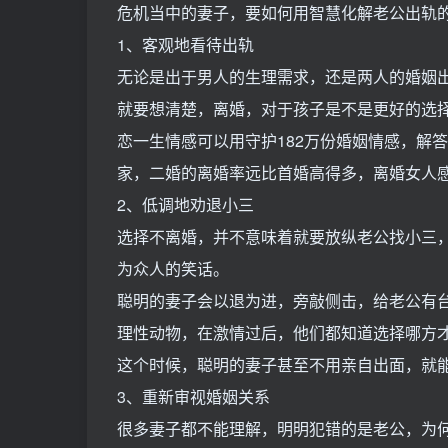
危机当中的妻子，要如何用智慧化解老公出轨
1、客观地看待出轨
无论是出于男人的生理需求，还是两人的婚姻
就要想清楚，离婚，对于孩子是不是更好的选
恋一生情感可以用守护182万份婚姻情感，解答
家，二婚的离婚率远比首婚高得多，离婚女人
2、低调地劝退小三
选择不离婚，并不意味着就要放纵老公找小三
为众人的笑话。
聪明的妻子会以退为进，旁敲侧击，给老公有
理性动物，在激情过后，他们都知道选择哪方
这个时候，聪明的妻子甚至不用亲自出面，就
3、重新审视婚姻关系
很多妻子都不能理解，明明犯错的是老公，为