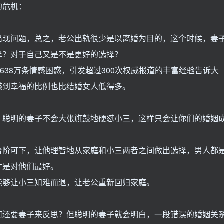
的危机：
出现问题，总之，老公出轨很少是以离婚为目的，这个时候，妻
择？对于自己又是不是更好的选择？
638万条情感困惑，引发超过300次权威报道的丰富经验告诉大
感到幸福的比例也比结婚女人低得多。
，聪明的妻子不会大张旗鼓地硬怼小三，这样只会让你们的婚姻
台阶可下，让他理智地从家庭和小三两者之间做出选择，男人都
才是对他们最好。
能够让小三知难而退，让老公重新回归家庭。
何还要妻子来反思？但聪明的妻子就会明白，一段错误的婚姻关