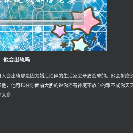
，他会出轨吗
男人会出轨那是因为婚后琐碎的生活家庭矛盾造成的。他会折磨
忌他，他可以在你面前大胆的说你还有神魔不放心的难不成你天
想太多