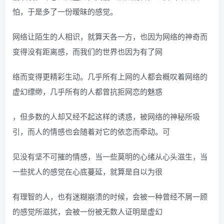
怕，于是多了一份暧昧的感觉。
网络让陌生的人相识，就算天各一方，也因为网络的神奇而
变得没有距离感，而我们的世界也因为有了网
络而变得更精彩生动。几乎所有上网的人都会概叹着网络的
虚幻缥缈，几乎所有的人都曾抗拒网恋的魅惑
，但多数的人却又经不起这样的诱惑，被网络的神秘所吸
引，而人的情感也会随着对它的依恋而牵动。可
见没有坚不可摧的情感，当一些莫明的心绪从心头滋生，当
一些扰人的感觉在心底蔓延，就算是自以为很
有理智的人，也有迷糊崩溃的时候，会被一种曾经不屑一顾
的感觉所滋扰，会被一份被无数人证明是虚幻