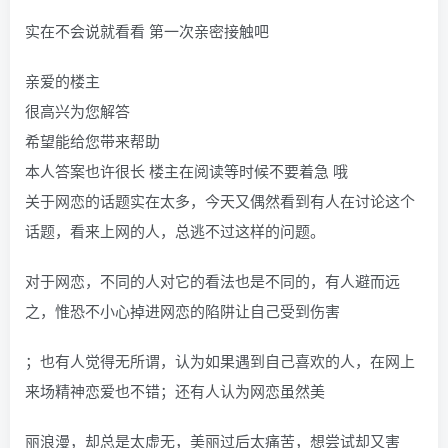
实在不会说就看看 第一次亲密接触吧
亲爱的楼主
很高兴为您解答
希望能给您带来帮助
本人答案也许很长 楼主在阅读等时候不要着急 哦
关于网恋的话题实在太多，今天又偶然看到有人在讨论这个
话题，看来上网的人，总逃不过这样的问题。
对于网恋，不同的人对它的看法也是不同的，有人避而远
之，惟恐不小心掉进网恋的陷阱让自己受到伤害
；也有人觉得无所谓，认为如果遇到自己喜欢的人，在网上
来场精神恋爱也不错；还有人认为网恋虽然美
丽浪漫，却总是太虚无，美丽过后太痛苦，想尝试却又害