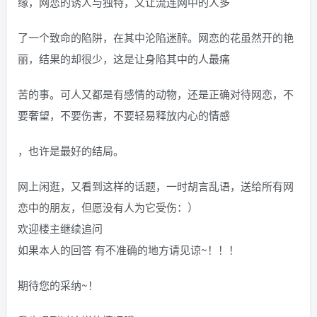
缘，网恋的诱人与独特，又让流连网中的人多
了一个致命的陷阱，在其中沦陷迷醉。网恋的花虽然开的艳
丽，结果的却很少，这是让身陷其中的人最痛
苦的事。可人又都是有感情的动物，还是正确对待网恋，不
要奢望，不要伤害，不要轻易释放内心的情感
，也许是最好的结局。
网上闲逛，又看到这样的话题，一时胡言乱语，送给所有网
恋中的朋友，但愿没有人为它受伤：）
欢迎楼主继续追问
如果本人的回答 有不准确的地方请见谅~！！！
期待您的采纳~！