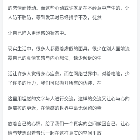
的恋情而悸动。而这些心动或许就是在不经意中产生的，让
人防不胜防，等到发现时已经措手不及，徒然
让自己陷入更迷惑的状态中。
现实生活中，很多人都戴着虚假的面具，很少在别人面前流
露自己的真情实感与内心想法，缺少倾诉的生
活让许多人觉得身心疲惫。而在网络世界中，对着电脑，少
了许多的压力，我们可以抛开所有的伪装，在
这里用坦然的文字与人进行交流，这样的交流又让心与心的
距离拉的更近，在情感的世界中毫无保留的释
放着自己的心情，给了我们一个真实的空间做回自己，让心
情与梦想跟着音乐一起在这样真实的空间里放