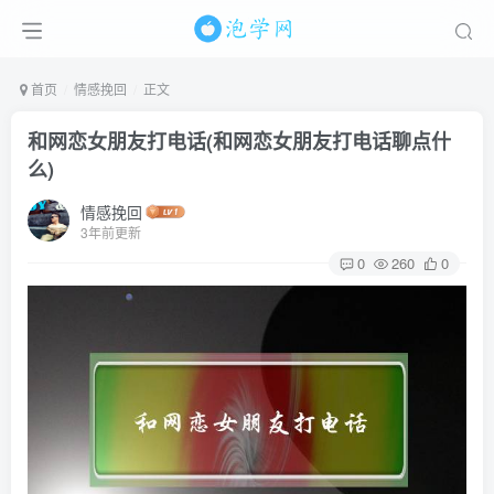
首页
情感挽回
正文
和网恋女朋友打电话(和网恋女朋友打电话聊点什
么)
情感挽回
3年前更新
0
260
0