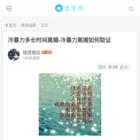
首页
挽救婚姻
正文
冷暴力多长时间离婚-冷暴力离婚如何取证
情感挽回
3年前更新
0
28
0