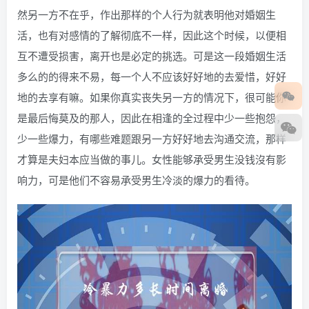
然另一方不在乎，作出那样的个人行为就表明他对婚姻生
活，也有对感情的了解彻底不一样，因此这个时候，以便相
互不遭受损害，离开也是必定的挑选。可是这一段婚姻生活
多么的的得来不易，每一个人不应该好好地的去爱惜，好好
地的去享有嘛。如果你真实丧失另一方的情况下，很可能你
是最后悔莫及的那人，因此在相逢的全过程中少一些抱怨，
少一些爆力，有哪些难题跟另一方好好地去沟通交流，那样
才算是夫妇本应当做的事儿。女性能够承受男生没钱沒有影
响力，可是他们不容易承受男生冷淡的爆力的看待。