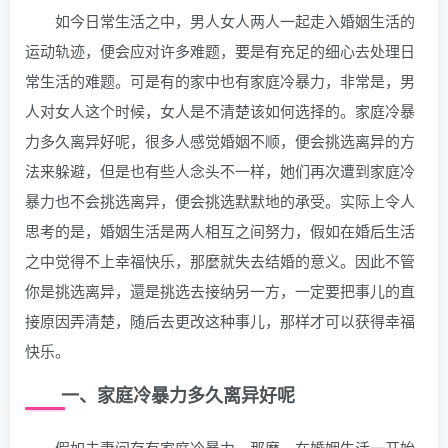
如今日常生活之中，男人女人两人一起走入婚姻生活的
运动轨迹，便会应对许多难题，要是有充足的细心去处理日
常生活的难题。可是有的家中也有家庭冷暴力，非常是，男
人对女人这个时候，女人是不清楚该如何选择的。家庭冷暴
力多久离异好呢，很多人感觉婚姻不顺，便会挑选离异的方
法来躲避，但是也有些人念头不一样，她们再次遭到家庭冷
暴力也不会挑选离异，便会挑选默默地的承受。实际上令人
思考的是，婚姻生活是两人相互之间努力，假如在婚后生活
之中觉得不上幸福快乐，那麼就失去结婚的意义。因此不管
你是挑选离异，還是挑选去接纳另一方，一定要把事儿的直
接原因弄清楚，随后去更改这种事儿，那样才可以获得幸福
快乐。
一、家庭冷暴力多久离异好呢
假如夫妻间存有家庭冷暴力，那麼，在婚姻生活一开始