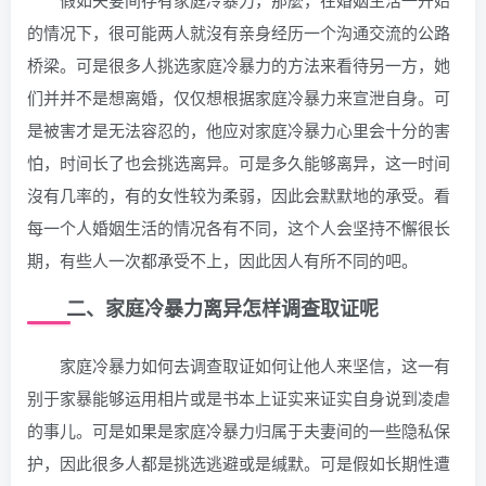
的情况下，很可能两人就沒有亲身经历一个沟通交流的公路
桥梁。可是很多人挑选家庭冷暴力的方法来看待另一方，她
们并并不是想离婚，仅仅想根据家庭冷暴力来宣泄自身。可
是被害才是无法容忍的，他应对家庭冷暴力心里会十分的害
怕，时间长了也会挑选离异。可是多久能够离异，这一时间
沒有几率的，有的女性较为柔弱，因此会默默地的承受。看
每一个人婚姻生活的情况各有不同，这个人会坚持不懈很长
期，有些人一次都承受不上，因此因人有所不同的吧。
二、家庭冷暴力离异怎样调查取证呢
家庭冷暴力如何去调查取证如何让他人来坚信，这一有
别于家暴能够运用相片或是书本上证实来证实自身说到凌虐
的事儿。可是如果是家庭冷暴力归属于夫妻间的一些隐私保
护，因此很多人都是挑选逃避或是缄默。可是假如长期性遭