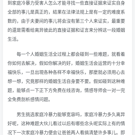
到家庭冷暴力受害人怎么才能寻找一些直接证据来证实自身
全部的事儿是真正的，結果在法律法规上是有一定的难度系
数的，由于夫妻间的事儿将会沒有第三个人来证实，最重要
的還是需看给离异彼此的直接证据和证言来分辨这一段婚姻
生活。
每一个人婚姻生活全过程上都会碰到一些难题，就看着
你如何去解决，假如你解决的好，婚姻生活会运营的十分幸
福快乐，一旦出現各种各样不幸福快乐，那麼就必须用心去
想一想，究竟那样的婚姻生活自身要不要。假如碰到这种难
题，能够点一下正下方免费在线咨询，情感导师会一对一完
全免费剖析感情问题。
男生挑选家庭冷暴力能够宽容吗，家庭冷暴力多久离异
好呢，这种难题大伙儿看过以后有哪些念头呢实际上有的情
况下一次家庭冷暴力便会让爸爸两人看搞清楚许多事儿。即