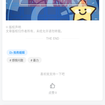
©
版权声明
文章版权归作者所有，未经允许请勿转载。
THE END
挽救婚姻
# 感情问题
# 暴力
喜欢就支持一下吧
点赞
0