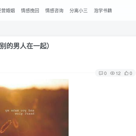
经营婚姻
情感挽回
情感咨询
分离小三
泡学书籍
别的男人在一起）
0
12
0