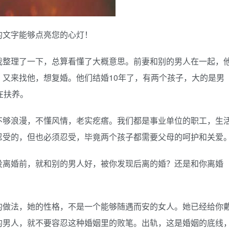
的文字能够点亮您的心灯！
我整理了一下，总算看懂了大概意思。前妻和别的男人在一起，
又来找他，想复婚。他们结婚10年了，有两个孩子，大的是男
在扶养。
不够浪漫，不懂风情，老实疙瘩。我们都是事业单位的职工，生
忍受的，但也必须忍受，毕竟两个孩子都需要父母的呵护和关爱
没离婚前，就和别的男人好，被你发现后离的婚？还是和你离婚
的做法，她的性格，不是一个能够随遇而安的女人。她已经给你
的男人，就不要容忍这种婚姻里的败笔。出轨，这是婚姻的底线