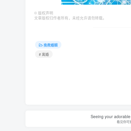
©
版权声明
文章版权归作者所有，未经允许请勿转载。
挽救婚姻
# 离婚
Seeing your adorable 
看见你可