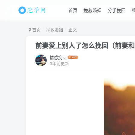
首页
挽救婚姻
分手挽回
首页
挽救婚姻
正文
前妻爱上别人了怎么挽回（前妻和
情感挽回
3年前更新