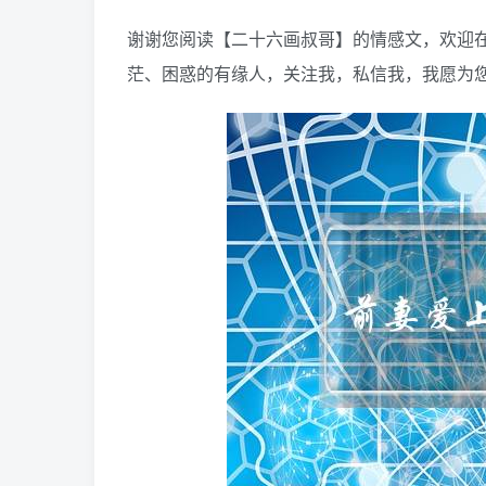
谢谢您阅读【二十六画叔哥】的情感文，欢迎
茫、困惑的有缘人，关注我，私信我，我愿为