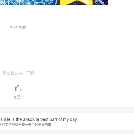
THE END
喜欢就支持一下吧
点赞
0
smile is the absolute best part of my day.
爱的笑容绝对是我一天中最美好的事