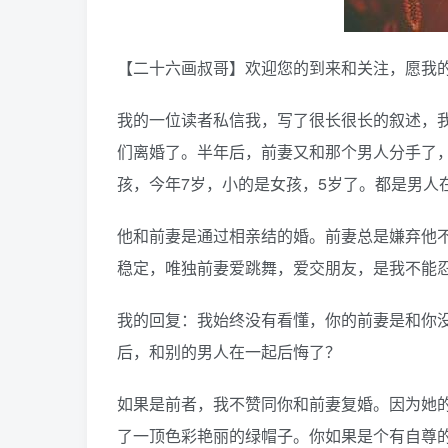
【二十六画叔哥】欢迎您的到来和关注，愿我
我的一位读者私信我，写了很长很长的叙述，
们离婚了。半年后，前妻又和那个男人分手了，
孩，今年7岁，小的是女孩，5岁了。都是男人
他和前妻是通过相亲结的婚。前妻总是嫌弃他
稳定，唯独前妻爱跳舞，爱交朋友，是我不能
我的回复：我始终没有看懂，你的前妻是和你
后，和别的男人在一起后悔了？
如果是前者，我不赞同你和前妻复婚。因为她
了一顶色彩艳丽的绿帽子。你如果是个有自尊