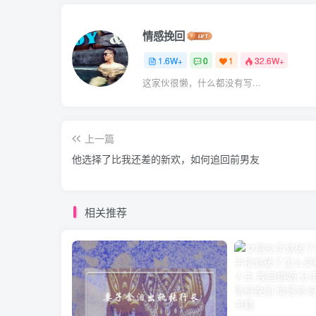
情感挽回
1.6W+
0
1
32.6W+
这家伙很懒，什么都没有写...
上一篇
他选择了比我还差的新欢，如何追回前男友
相关推荐