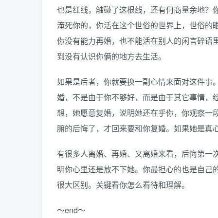
也是红线，触碰了这根线，还有何商量余地？
淹死你的，你活在这个世俗的世界上，世俗的
你没有能力再婚，也不能活在别人的闲言碎语
到没有认识你俩的地方去生活。
如果是后者，你就要换一副心情来面对这件事
婚，不是由于你不够好，而是由于其它事情，
想，她愿意复婚，说明她还在乎你，你观察一
腑的后悔了，才回来要和你复婚。如果她是真
有很多人离婚、再婚、又离婚来看，后悔第一
明你心里还是放不下她。你最担心的也是自己
很大区别。关键看你怎么看待和理解。
～end～