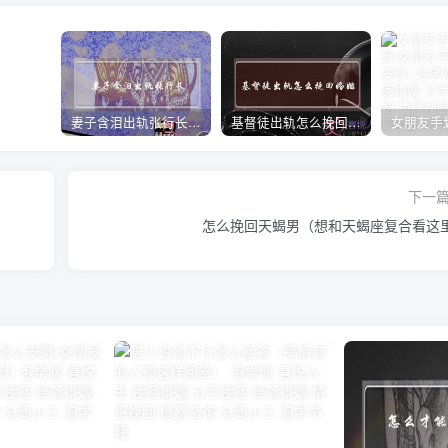
妻子含泪出轨张行长 她说全都是因为家中
基督徒出轨怎么挽回婚姻(基督徒面对出轨婚姻)
下一
怎么挽回天蝎男（想和天蝎座复合看这