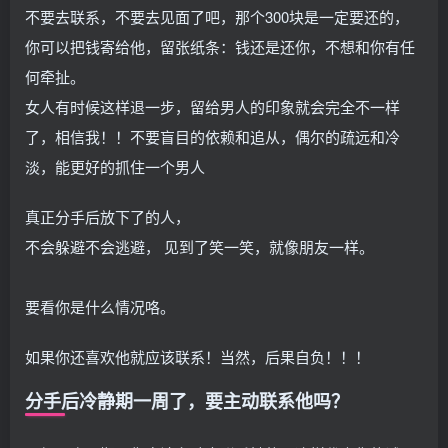
不要去联系，不要去见面了吧，那个300块是一定要还的，
你可以把钱寄给他，留张纸条：钱还是还你，不想和你有任
何牵扯。
女人有时候这样退一步，留给男人的印象就会完全不一样
了，相信我！！不要盲目的依赖和追从，偶尔的疏远和冷
淡，能更好的抓住一个男人
真正分手后放下了的人，
不会躲避不会逃避， 见到了笑一笑，就像朋友一样。
要看你是什么情况咯。
如果你还喜欢他就应该联系！当然，后果自负！！！
分手后冷静期一周了，要主动联系他吗？