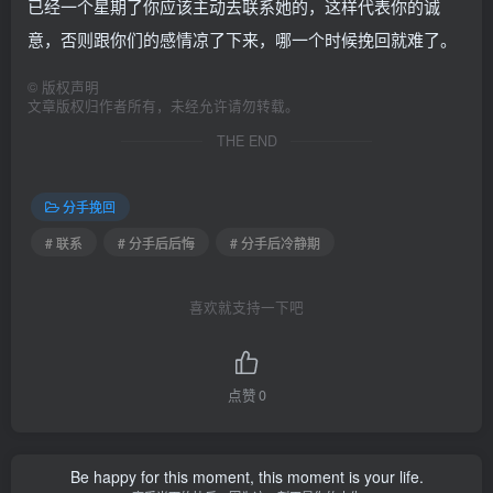
已经一个星期了你应该主动去联系她的，这样代表你的诚
意，否则跟你们的感情凉了下来，哪一个时候挽回就难了。
©
版权声明
文章版权归作者所有，未经允许请勿转载。
THE END
分手挽回
# 联系
# 分手后后悔
# 分手后冷静期
喜欢就支持一下吧
点赞
0
Be happy for this moment, this moment is your life.