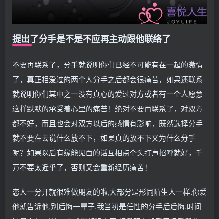
提出了分手是不是不应再主动跟他联络了
不要再联系了，分手就说明你们已经不可能有在一起的激情
了，真正相爱过的两个人分手之后都会很痛苦，如果还联系
就说明你们其中之一没有真心的爱过对方或者有一个人愿意
这样默默的承受着心里的痛苦！绝对不要再联系了，对双方
都不好，而且也会对双方以后的感情有影响，既然选择分手
就不要在去说什么放不下，如果真的放不下又为什么分手
呢？如果以后有缘能见面的话互相点个头打声招呼就好，千
万不要太近乎了，否则又会重新经历痛苦！
恋人一分开就很难做朋友的啦,大部分是形同陌生人一样.你爱
他就告诉他,别后悔一辈子.我当初是任性的分手后后悔.时间