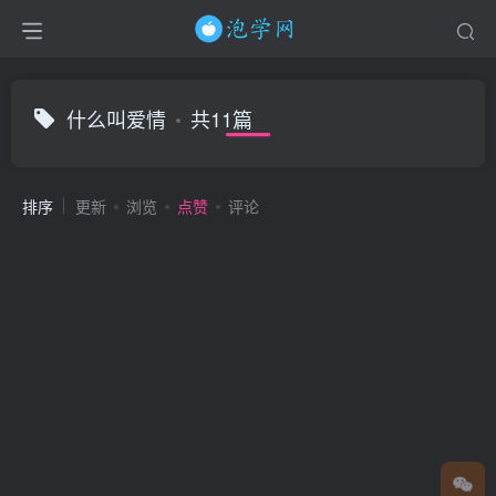
什么叫爱情
共11篇
排序
更新
浏览
点赞
评论