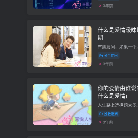
3年前
什么是爱情暧昧
期
分手挽回
3年前
你的爱情由谁说
什么是爱情)
挽救婚姻
3年前