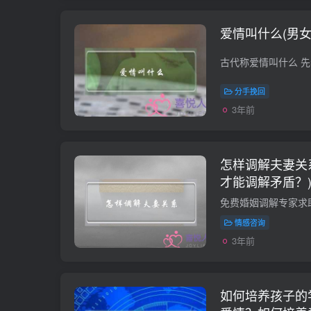
爱情叫什么(男
分手挽回
3年前
怎样调解夫妻关
才能调解矛盾？
情感咨询
3年前
如何培养孩子的