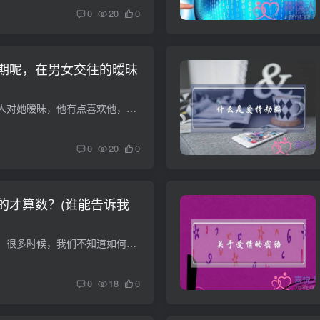
0
20
0
期呢，在男女交往的暧昧
有朋友问，如果一个人对她暧昧，他有点喜欢他，但又不确定是不是真的喜欢自己，该如何把握？或者我该怎么做才能让对方觉得自己不愿意暧昧？我们先说说在一段关系中，啥是“暧昧”？暧昧，多指一...
0
20
0
的才算数？(谁能告诉我
人生路上选择题太多。很多时候，我们不知道如何选择，选择的时候总会想一些事情。那么，当面对爱情的十字路口，你做选择的时候会想到什么呢？什么会影响你的选择？让我们做一个爱情测试。影响你...
0
18
0