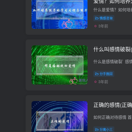
爱情？如何培养
情感咨询
3年前
什么叫感情破裂
分手挽回
3年前
正确的感情(正确
分离小三