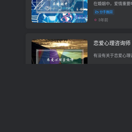
别？)
分手挽回
3年前
恋爱心理咨询师
情感咨询
3年前
什么是爱情长跑
累，想放弃又舍
情感咨询
3年前