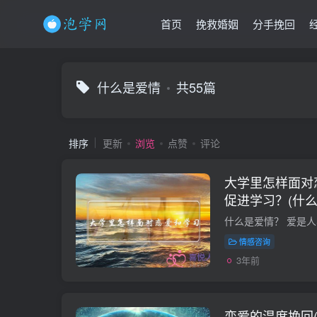
首页
挽救婚姻
分手挽回
什么是爱情
共55篇
排序
更新
浏览
点赞
评论
大学里怎样面对
促进学习？(什么
情感咨询
3年前
恋爱的温度挽回