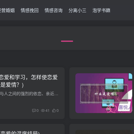
经营婚姻
情感挽回
情感咨询
分离小三
泡学书籍
恋爱和学习，怎样使恋爱
是爱情？)
什么是爱情？ 爱是人与人之间的强烈的依恋、亲近、向往，以及无私专一并且无所不尽其心的感。在汉文化里，爱就是网住对方的心，具有亲密、欲和承诺的属性，并且对这种关系的长久性持有信心，也...
0
41
0
(恋爱的温度结局)