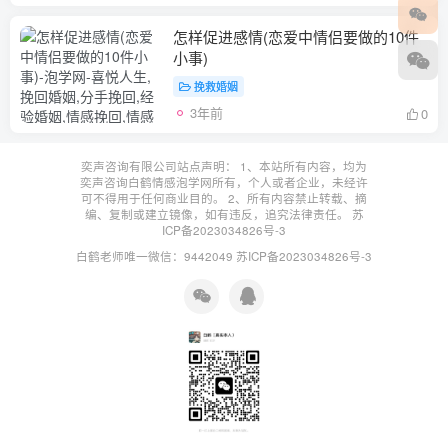
怎样促进感情(恋爱中情侣要做的10件
小事)
挽救婚姻
3年前
0
奕声咨询有限公司站点声明： 1、本站所有内容，均为
奕声咨询白鹤情感泡学网所有，个人或者企业，未经许
可不得用于任何商业目的。 2、所有内容禁止转载、摘
编、复制或建立镜像，如有违反，追究法律责任。
苏
ICP备2023034826号-3
白鹤老师唯一微信：9442049
苏ICP备2023034826号-3