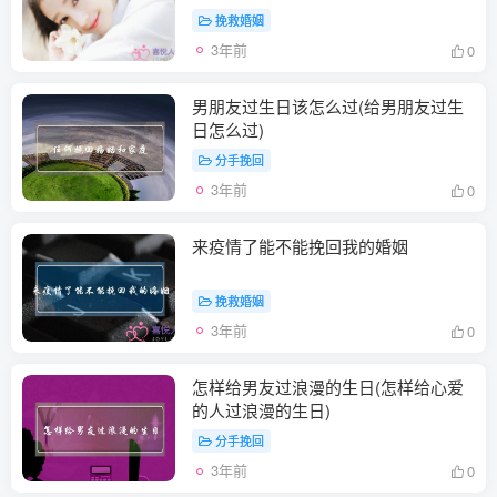
挽救婚姻
3年前
0
男朋友过生日该怎么过(给男朋友过生
日怎么过)
分手挽回
3年前
0
来疫情了能不能挽回我的婚姻
挽救婚姻
3年前
0
怎样给男友过浪漫的生日(怎样给心爱
的人过浪漫的生日)
分手挽回
3年前
0