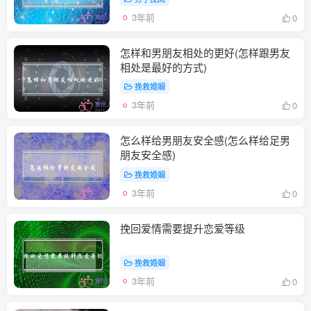
3年前
0
怎样和男朋友相处的更好(怎样跟男友
相处是最好的方式)
挽救婚姻
3年前
0
怎么样给男朋友安全感(怎么样给足男
朋友安全感)
挽救婚姻
3年前
0
挽回爱情需要提升恋爱等级
挽救婚姻
3年前
0