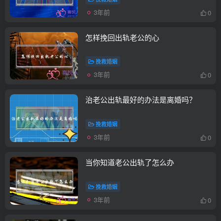
3年前
0
怎样挽回出轨老公的心
挽救婚姻
3年前
0
治老公出轨最好的办法是离婚吗？
挽救婚姻
3年前
0
当你知道老公出轨了怎么办
挽救婚姻
3年前
0