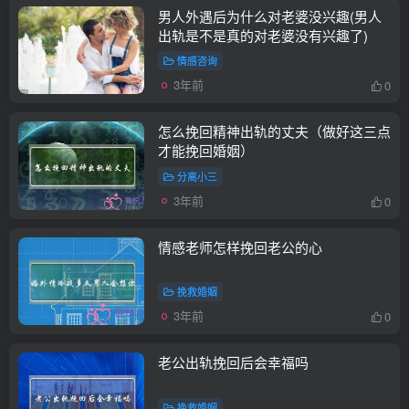
男人外遇后为什么对老婆没兴趣(男人
出轨是不是真的对老婆没有兴趣了)
情感咨询
3年前
0
怎么挽回精神出轨的丈夫（做好这三点
才能挽回婚姻）
分离小三
3年前
0
情感老师怎样挽回老公的心
挽救婚姻
3年前
0
老公出轨挽回后会幸福吗
挽救婚姻