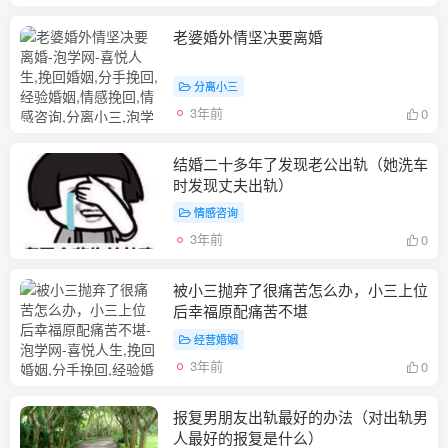
老婆婚外情坚决要离婚
分离小三
3年前
0
结婚二十多年了发现老公出轨（她洗车
时发现丈夫出轨）
情感咨询
3年前
0
被小三抛弃了很痛苦怎么办，小三上位
后幸福原配痛苦不堪
经营婚姻
3年前
0
报复男朋友出轨最好的办法（对出轨男
人最好的报复是什么）