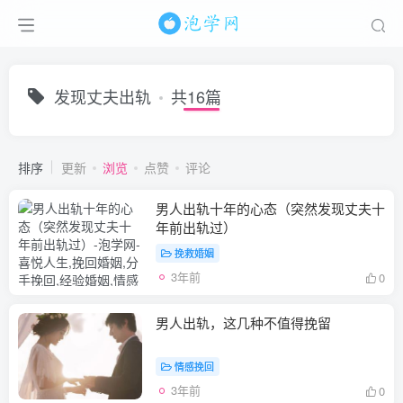
发现丈夫出轨
共16篇
排序
更新
浏览
点赞
评论
男人出轨十年的心态（突然发现丈夫十
年前出轨过）
挽救婚姻
3年前
0
男人出轨，这几种不值得挽留
情感挽回
3年前
0